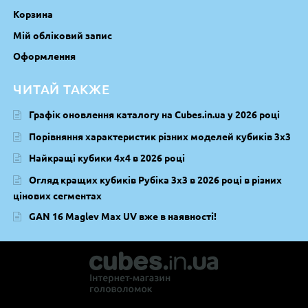
Корзина
Мій обліковий запис
Оформлення
ЧИТАЙ ТАКЖЕ
Графік оновлення каталогу на Cubes.in.ua у 2026 році
Порівняння характеристик різних моделей кубиків 3х3
Найкращі кубики 4х4 в 2026 році
Огляд кращих кубиків Рубіка 3х3 в 2026 році в різних
цінових сегментах
GAN 16 Maglev Max UV вже в наявності!