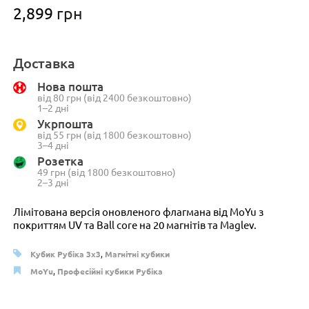
2,899
грн
Доставка
Нова пошта
від 80 грн (від 2400 безкоштовно)
1–2 дні
Укрпошта
від 55 грн (від 1800 безкоштовно)
3–4 дні
Розетка
49 грн (від 1800 безкоштовно)
2–3 дні
Лімітована версія оновленого флагмана від MoYu з
покриттям UV та Ball core на 20 магнітів та Maglev.
Кубик Рубіка 3x3
,
Магнітні кубики
MoYu
,
Професійні кубики Рубіка