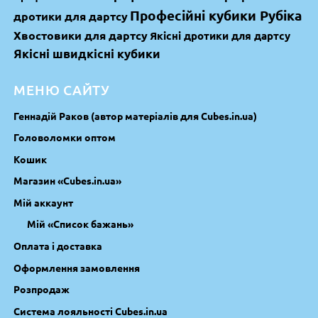
Професійні кубики Рубіка
дротики для дартсу
Хвостовики для дартсу
Якісні дротики для дартсу
Якісні швидкісні кубики
МЕНЮ САЙТУ
Геннадій Раков (автор матеріалів для Cubes.in.ua)
Головоломки оптом
Кошик
Магазин «Cubes.in.ua»
Мій аккаунт
Мій «Список бажань»
Оплата і доставка
Оформлення замовлення
Розпродаж
Система лояльності Cubes.in.ua