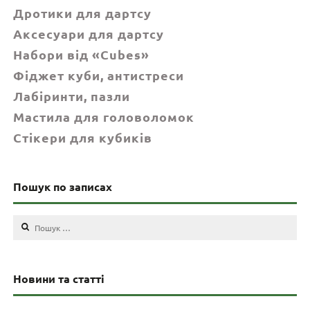
Дротики для дартсу
Аксесуари для дартсу
Набори від «Cubes»
Фіджет куби, антистреси
Лабіринти, пазли
Мастила для головоломок
Стікери для кубиків
Пошук по записах
Пошук:
Новини та статті