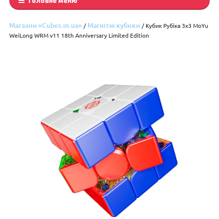
Магазин «Cubes.in.ua»
Магнітні кубики
/
/ Кубик Рубіка 3х3 MoYu
WeiLong WRM v11 18th Anniversary Limited Edition