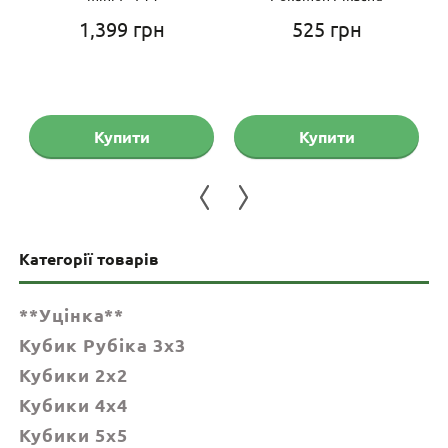
1,399
грн
525
грн
Купити
Купити
Категорії товарів
**Уцінка**
Кубик Рубіка 3x3
Кубики 2x2
Кубики 4x4
Кубики 5x5