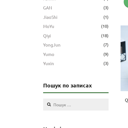
GAN
(3)
JiaoShi
(1)
MoYu
(10)
Qiyi
(18)
YongJun
(7)
Yumo
(9)
Yuxin
(3)
Пошук по записах
Q
Пошук: