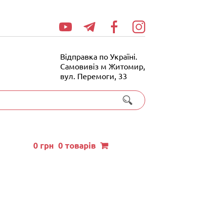
Відправка по Україні.
Самовивіз м Житомир,
вул. Перемоги, 33
0
грн
0 товарів