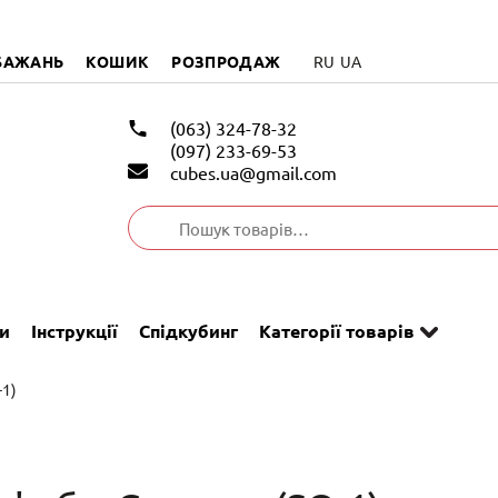
БАЖАНЬ
КОШИК
РОЗПРОДАЖ
RU
UA
(063) 324-78-32
(097) 233-69-53
cubes.ua@gmail.com
Шукати:
и
Інструкції
Спідкубинг
Категорії товарів
-1)