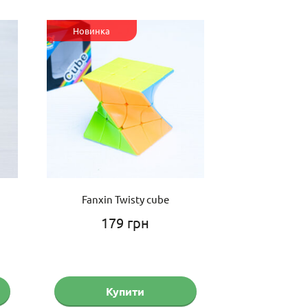
Новинка
Fanxin Twisty cube
179
грн
Купити