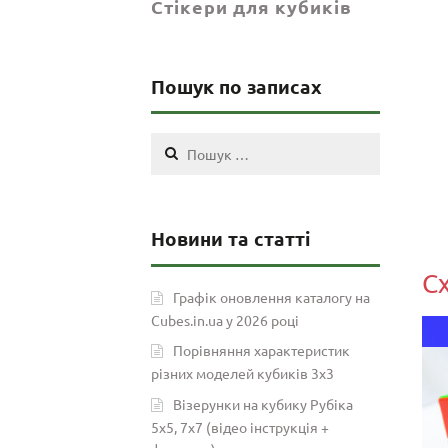
Стікери для кубиків
Пошук по записах
Пошук:
Новини та статті
С
Графік оновлення каталогу на
Cubes.in.ua у 2026 році
Android IOS
Порівняння характеристик
різних моделей кубиків 3х3
Візерунки на кубику Рубіка
5х5, 7х7 (відео інструкція +