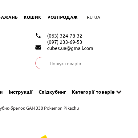
БАЖАНЬ
КОШИК
РОЗПРОДАЖ
RU
UA
(063) 324-78-32
(097) 233-69-53
cubes.ua@gmail.com
Шукати:
и
Інструкції
Спідкубинг
Категорії товарів
Кубик-брелок GAN 330 Pokemon Pikachu