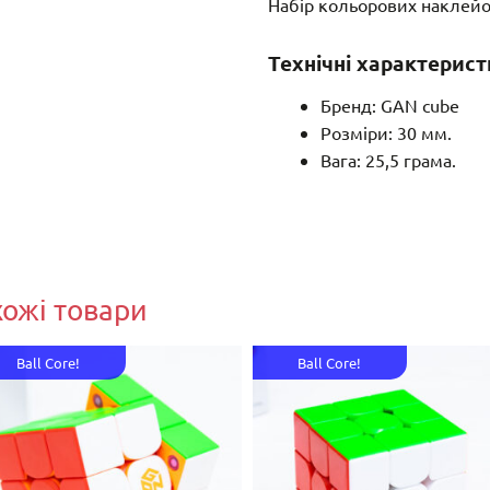
Набір кольорових наклейок
Технічні характерист
Бренд: GAN cube
Розміри: 30 мм.
Вага: 25,5 грама.
хожі товари
Ball Core!
Ball Core!