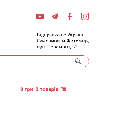
Відправка по Україні.
Самовивіз м Житомир,
вул. Перемоги, 33
0
грн
0 товарів