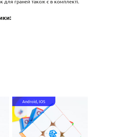
 для граней також є в комплекті.
ики:
Android, IOS