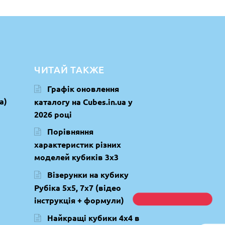
ЧИТАЙ ТАКЖЕ
Графік оновлення
a)
каталогу на Cubes.in.ua у
2026 році
Порівняння
характеристик різних
моделей кубиків 3х3
Візерунки на кубику
Рубіка 5х5, 7х7 (відео
інструкція + формули)
Найкращі кубики 4х4 в