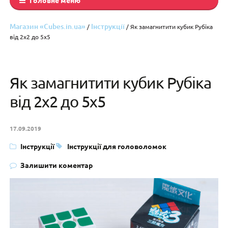
Магазин «Cubes.in.ua»
Інструкції
/
/ Як замагнитити кубик Рубіка
від 2х2 до 5х5
Як замагнитити кубик Рубіка
від 2х2 до 5х5
17.09.2019
Інструкції
Інструкції для головоломок
Залишити коментар