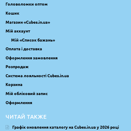
Головоломки оптом
Кошик
Магазин «Cubes.in.ua»
Мій аккаунт
Мій «Список бажань»
Оплата і доставка
Оформлення замовлення
Розпродаж
Система лояльності Cubes.in.ua
Корзина
Мій обліковий запис
Оформлення
ЧИТАЙ ТАКЖЕ
Графік оновлення каталогу на Cubes.in.ua у 2026 році