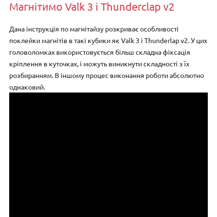
Магнітимо Valk 3 і Thunderclap v2
Дана інструкція по магнітайзу розкриває особливості
поклейки магнітів в такі кубики як Valk 3 і Thunderlap v2. У цих
головоломках використовується більш складна фіксація
кріплення в куточках, і можуть виникнути складності з їх
розбиранням. В іншому процес виконання роботи абсолютно
однаковий.