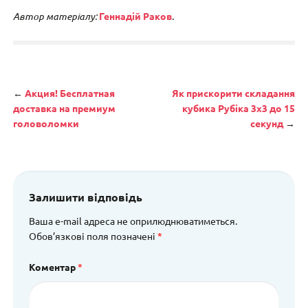
Автор матеріалу:
Геннадій Раков
.
Навигация
←
Акция! Бесплатная
Як прискорити складання
доставка на премиум
кубика Рубіка 3х3 до 15
головоломки
секунд
→
Залишити відповідь
Ваша e-mail адреса не оприлюднюватиметься.
Обов’язкові поля позначені
*
Коментар
*