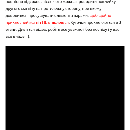
повністю підсохне, після чого можна проводити поклейку
другого магніту на протилежну сторону, при цьому
доводиться просушувати елементи парами,
щоб щойно
приклеєний магніт НЕ відклеївся
. Куточки проклеюються в 3
етапи. Дивіться відео, робіть все уважно і без поспіху і у вас
все вийде =).