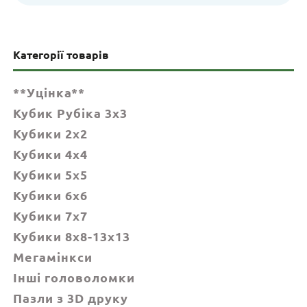
Категорії товарів
**Уцінка**
Кубик Рубіка 3x3
Кубики 2x2
Кубики 4x4
Кубики 5x5
Кубики 6х6
Кубики 7х7
Кубики 8x8-13x13
Мегамінкси
Інші головоломки
Пазли з 3D друку