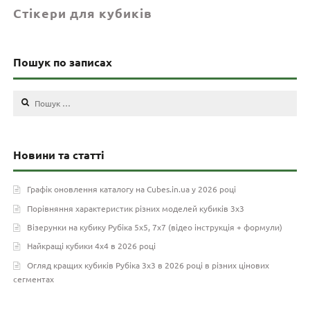
Стікери для кубиків
Пошук по записах
Пошук:
Новини та статті
Графік оновлення каталогу на Cubes.in.ua у 2026 році
Порівняння характеристик різних моделей кубиків 3х3
Візерунки на кубику Рубіка 5х5, 7х7 (відео інструкція + формули)
Найкращі кубики 4х4 в 2026 році
Огляд кращих кубиків Рубіка 3х3 в 2026 році в різних цінових
сегментах