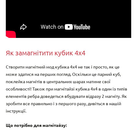
Як замагнітити кубик 4х4
Створити магнітний мод кубика 4х4 не так і просто, як це
може здатися на перших погляд. Оскільки це парний куб,
поклейка магнітів в центральних шарах матиме свої
особливості! Також при магнітайзі кубика 4х4 в один із типів
елементів ребра доведеться вбудувати відразу 2 магніту. Як
зробити все правильно і з першого разу, дивіться в нашій
інструкції.
Що потрібно для магнітайзу: