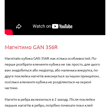
Магнітимо GAN 356R
Магнітайз кубика GAN 356R має кілька особливостей. По-
перше розібрати елементи кубика не так просто, для цього
вам знадобиться або медіатор, або маленька викрутка, по-
друге поклейка магнітів виконується за іншим принципом,
оскільки елементи кубика не розділяються на окремі
частини.
Магніти в ребра вклеюються в 2 заходу. Після поклейки
перших магнітів в ребро, потрібно почекати поки клей