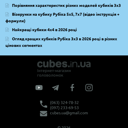
Порівняння характеристик різних моделей кубиків 3х3
Візерунки на кубику Рубіка 5х5, 7х7 (відео інструкція +
формули)
Найкращі кубики 4х4 в 2026 році
Огляд кращих кубиків Рубіка 3х3 в 2026 році в різних
цінових сегментах
(063) 324-78-32
(097) 233-69-53
cubes.ua@gmail.com
© 2026