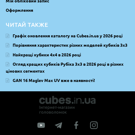
Мій обліковий запис
Оформлення
ЧИТАЙ ТАКЖЕ
Графік оновлення каталогу на Cubes.in.ua у 2026 році
Порівняння характеристик різних моделей кубиків 3х3
Найкращі кубики 4х4 в 2026 році
Огляд кращих кубиків Рубіка 3х3 в 2026 році в різних
цінових сегментах
GAN 16 Maglev Max UV вже в наявності!