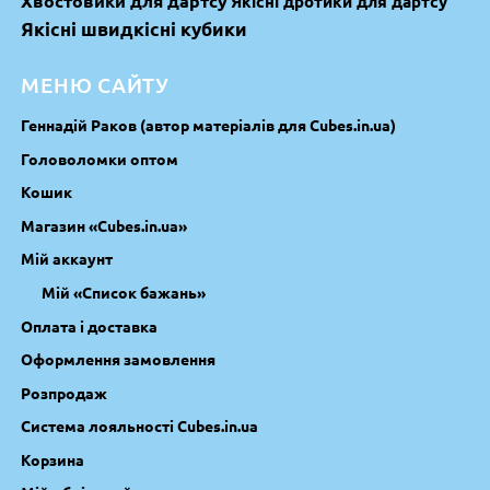
Хвостовики для дартсу
Якісні дротики для дартсу
Якісні швидкісні кубики
МЕНЮ САЙТУ
Геннадій Раков (автор матеріалів для Cubes.in.ua)
Головоломки оптом
Кошик
Магазин «Cubes.in.ua»
Мій аккаунт
Мій «Список бажань»
Оплата і доставка
Оформлення замовлення
Розпродаж
Система лояльності Cubes.in.ua
Корзина