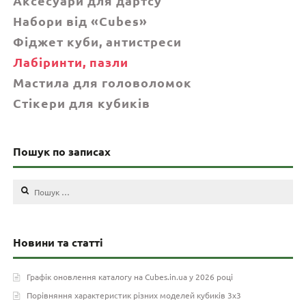
Аксесуари для дартсу
Набори від «Cubes»
Фіджет куби, антистреси
Лабіринти, пазли
Мастила для головоломок
Стікери для кубиків
Пошук по записах
Пошук:
Новини та статті
Графік оновлення каталогу на Cubes.in.ua у 2026 році
Порівняння характеристик різних моделей кубиків 3х3