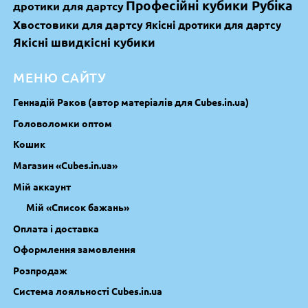
Професійні кубики Рубіка
дротики для дартсу
Хвостовики для дартсу
Якісні дротики для дартсу
Якісні швидкісні кубики
МЕНЮ САЙТУ
Геннадій Раков (автор матеріалів для Cubes.in.ua)
Головоломки оптом
Кошик
Магазин «Cubes.in.ua»
Мій аккаунт
Мій «Список бажань»
Оплата і доставка
Оформлення замовлення
Розпродаж
Система лояльності Cubes.in.ua