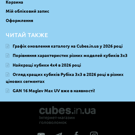
Корзина
Мій обліковий запис
Оформлення
ЧИТАЙ ТАКЖЕ
Графік оновлення каталогу на Cubes.in.ua у 2026 році
Порівняння характеристик різних моделей кубиків 3х3
Найкращі кубики 4х4 в 2026 році
Огляд кращих кубиків Рубіка 3х3 в 2026 році в різних
цінових сегментах
GAN 16 Maglev Max UV вже в наявності!