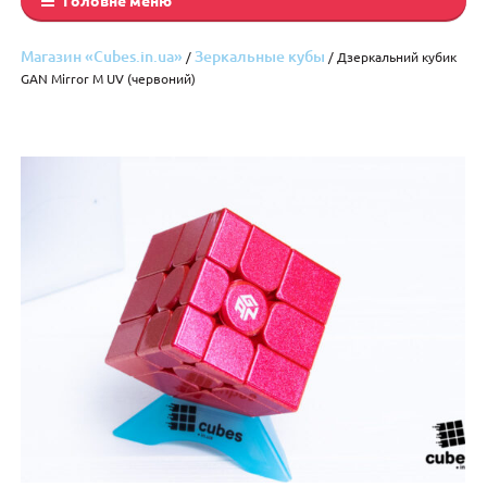
Магазин «Cubes.in.ua»
Зеркальные кубы
/
/ Дзеркальний кубик
GAN Mirror M UV (червоний)