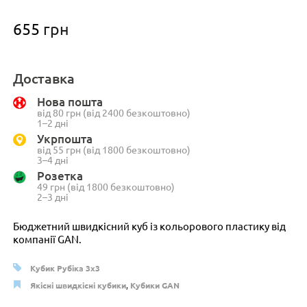
655
грн
Доставка
Нова пошта
від 80 грн (від 2400 безкоштовно)
1–2 дні
Укрпошта
від 55 грн (від 1800 безкоштовно)
3–4 дні
Розетка
49 грн (від 1800 безкоштовно)
2–3 дні
Бюджетний швидкісний куб із кольорового пластику від
компанії GAN.
Кубик Рубіка 3x3
Якісні швидкісні кубики
,
Кубики GAN