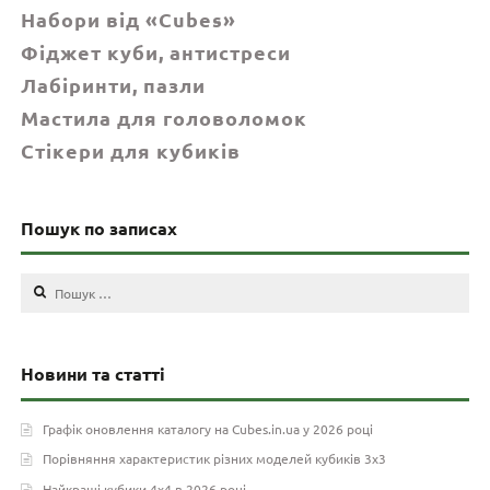
Набори від «Cubes»
Фіджет куби, антистреси
Лабіринти, пазли
Мастила для головоломок
Стікери для кубиків
Пошук по записах
Пошук:
Новини та статті
Графік оновлення каталогу на Cubes.in.ua у 2026 році
Порівняння характеристик різних моделей кубиків 3х3
Найкращі кубики 4х4 в 2026 році