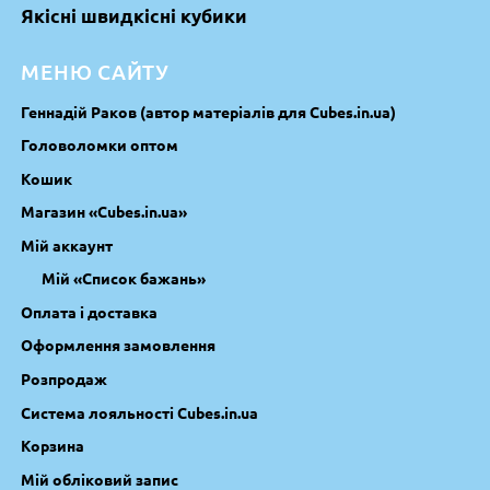
Якісні швидкісні кубики
МЕНЮ САЙТУ
Геннадій Раков (автор матеріалів для Cubes.in.ua)
Головоломки оптом
Кошик
Магазин «Cubes.in.ua»
Мій аккаунт
Мій «Список бажань»
Оплата і доставка
Оформлення замовлення
Розпродаж
Система лояльності Cubes.in.ua
Корзина
Мій обліковий запис