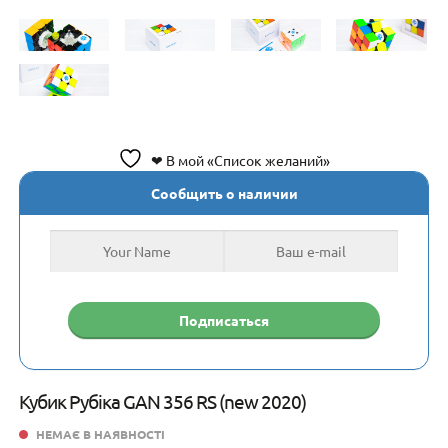
❤ В мой «Список желаний»
Сообщить о наличии
Кубик Рубіка GAN 356 RS (new 2020)
НЕМАЄ В НАЯВНОСТІ