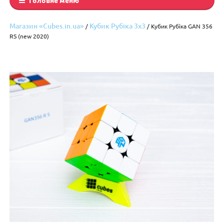
Магазин «Cubes.in.ua»
Кубик Рубіка 3x3
/
/ Кубик Рубіка GAN 356
RS (new 2020)