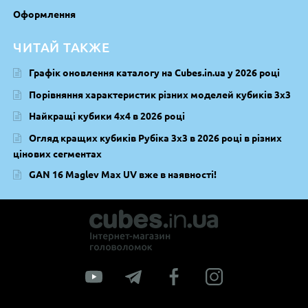
Оформлення
ЧИТАЙ ТАКЖЕ
Графік оновлення каталогу на Cubes.in.ua у 2026 році
Порівняння характеристик різних моделей кубиків 3х3
Найкращі кубики 4х4 в 2026 році
Огляд кращих кубиків Рубіка 3х3 в 2026 році в різних
цінових сегментах
GAN 16 Maglev Max UV вже в наявності!