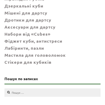
Дзеркальні куби
Мішені для дартсу
Дротики для дартсу
Аксесуари для дартсу
Набори від «Cubes»
Фіджет куби, антистреси
Лабіринти, пазли
Мастила для головоломок
Стікери для кубиків
Пошук по записах
Пошук: