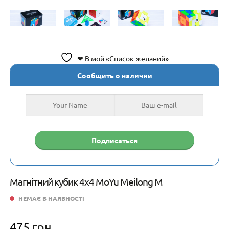
❤ В мой «Список желаний»
Сообщить о наличии
Магнітний кубик 4х4 MoYu Meilong M
НЕМАЄ В НАЯВНОСТІ
475
грн