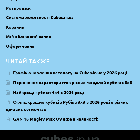
Розпродаж
Система лояльності Cubes.in.ua
Корзина
Мій обліковий запис
Оформлення
ЧИТАЙ ТАКЖЕ
Графік оновлення каталогу на Cubes.in.ua у 2026 році
Порівняння характеристик різних моделей кубиків 3х3
Найкращі кубики 4х4 в 2026 році
Огляд кращих кубиків Рубіка 3х3 в 2026 році в різних
цінових сегментах
GAN 16 Maglev Max UV вже в наявності!