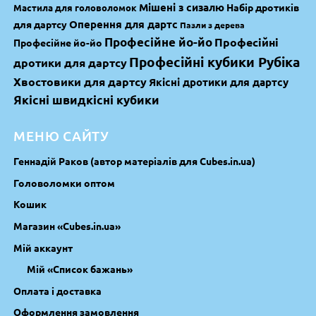
Мішені з сизалю
Набір дротиків
Мастила для головоломок
Оперення для дартс
для дартсу
Пазли з дерева
Професійне йо-йо
Професійні
Професійне йо-йо
Професійні кубики Рубіка
дротики для дартсу
Хвостовики для дартсу
Якісні дротики для дартсу
Якісні швидкісні кубики
МЕНЮ САЙТУ
Геннадій Раков (автор матеріалів для Cubes.in.ua)
Головоломки оптом
Кошик
Магазин «Cubes.in.ua»
Мій аккаунт
Мій «Список бажань»
Оплата і доставка
Оформлення замовлення