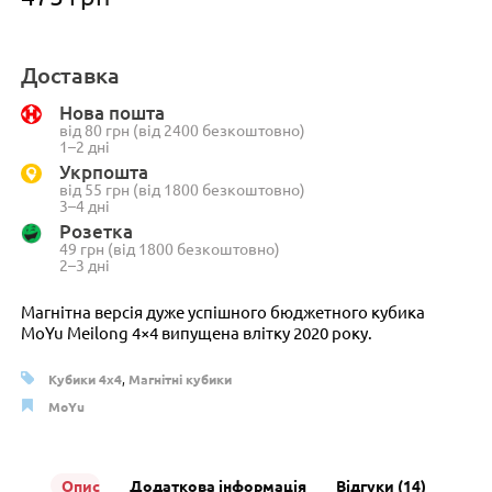
Доставка
Нова пошта
від 80 грн (від 2400 безкоштовно)
1–2 дні
Укрпошта
від 55 грн (від 1800 безкоштовно)
3–4 дні
Розетка
49 грн (від 1800 безкоштовно)
2–3 дні
Магнітна версія дуже успішного бюджетного кубика
MoYu Meilong 4×4 випущена влітку 2020 року.
Кубики 4x4
,
Магнітні кубики
MoYu
Опис
Додаткова інформація
Відгуки (14)