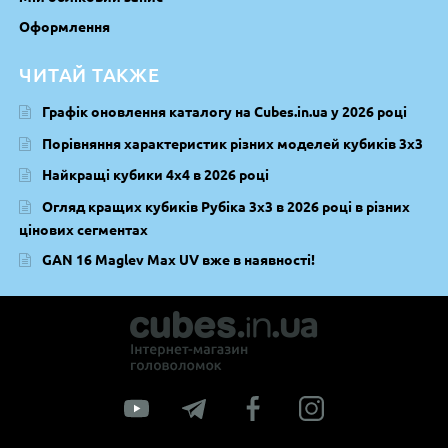
Оформлення
ЧИТАЙ ТАКЖЕ
Графік оновлення каталогу на Cubes.in.ua у 2026 році
Порівняння характеристик різних моделей кубиків 3х3
Найкращі кубики 4х4 в 2026 році
Огляд кращих кубиків Рубіка 3х3 в 2026 році в різних
цінових сегментах
GAN 16 Maglev Max UV вже в наявності!