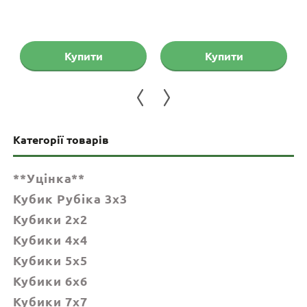
Купити
Купити
Категорії товарів
**Уцінка**
Кубик Рубіка 3x3
Кубики 2x2
Кубики 4x4
Кубики 5x5
Кубики 6х6
Кубики 7х7