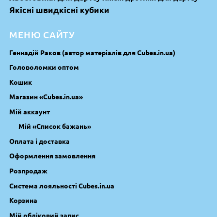
Якісні швидкісні кубики
МЕНЮ САЙТУ
Геннадій Раков (автор матеріалів для Cubes.in.ua)
Головоломки оптом
Кошик
Магазин «Cubes.in.ua»
Мій аккаунт
Мій «Список бажань»
Оплата і доставка
Оформлення замовлення
Розпродаж
Система лояльності Cubes.in.ua
Корзина
Мій обліковий запис