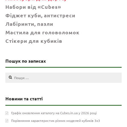
Набори від «Cubes»
Фіджет куби, антистреси
Лабіринти, пазли
Мастила для головоломок
Стікери для кубиків
Пошук по записах
Пошук:
Новини та статті
Графік оновлення каталогу на Cubes.in.ua у 2026 році
Порівняння характеристик різних моделей кубиків 3х3