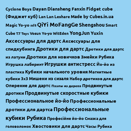
Dayan
Diansheng
Fidget cube
Fanxin
Cyclone Boys
(Фиджет куб)
Made by Cubes.in.ua
Lan Lan
Leshare
QiYi MoFangGe
Shengshou
Magic Yo-yo
Smart
mf8
YongJun
Yuxin
Cube
Vosun Yo-yo
WitEden
T.T Toys
Аксессуары для дартс
Аксессуары для
спидкубинга
Дротики для дартс
Дротики для дартс
Дротики для новичков
Змейки Рубика
из латуни
Игрушки антистресс
Игрушка лабиринт
Йо-йо из
Кубики начального уровня
пластика
Магнитные
Мишени из сизаля
кубики 3х3
Набор дротиков для дартс
Оперение для дартс
Продвинутые
Пазлы из дерева
Продвинутые скоростные кубики
дротики
Профессиональное йо-йо
Профессиональные
Профессиональные
дротики для дартса
кубики Рубика
Професійне йо-йо
Смазка для
Хвостовики для дартс
Часы Рубика
головоломок