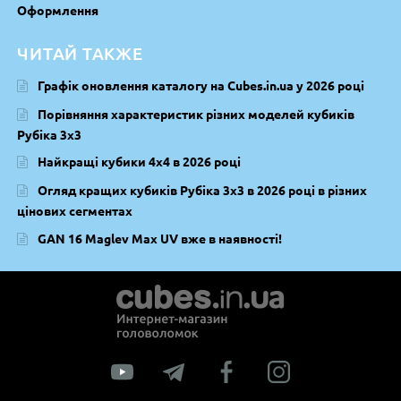
Оформлення
ЧИТАЙ ТАКЖЕ
Графік оновлення каталогу на Cubes.in.ua у 2026 році
Порівняння характеристик різних моделей кубиків
Рубіка 3х3
Найкращі кубики 4х4 в 2026 році
Огляд кращих кубиків Рубіка 3х3 в 2026 році в різних
цінових сегментах
GAN 16 Maglev Max UV вже в наявності!