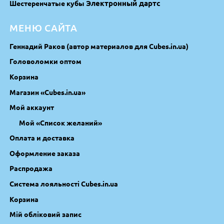
Электронный дартс
Шестеренчатые кубы
МЕНЮ САЙТА
Геннадий Раков (автор материалов для Cubes.in.ua)
Головоломки оптом
Корзина
Магазин «Cubes.in.ua»
Мой аккаунт
Мой «Список желаний»
Оплата и доставка
Оформление заказа
Распродажа
Система лояльності Cubes.in.ua
Корзина
Мій обліковий запис