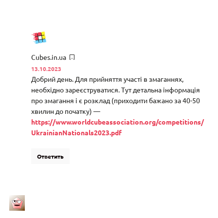
Cubes.in.ua
13.10.2023
Добрий день. Для прийняття участі в змаганнях,
необхідно зареєструватися. Тут детальна інформація
про змагання і є розклад (приходити бажано за 40-50
хвилин до початку) —
https://www.worldcubeassociation.org/competitions/
UkrainianNationals2023.pdf
Ответить