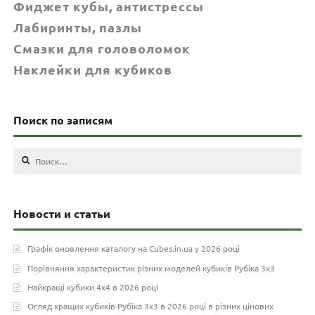
Фиджет кубы, антистрессы
Лабиринты, пазлы
Смазки для головоломок
Наклейки для кубиков
Поиск по записям
Найти:
Новости и статьи
Графік оновлення каталогу на Cubes.in.ua у 2026 році
Порівняння характеристик різних моделей кубиків Рубіка 3х3
Найкращі кубики 4х4 в 2026 році
Огляд кращих кубиків Рубіка 3х3 в 2026 році в різних цінових