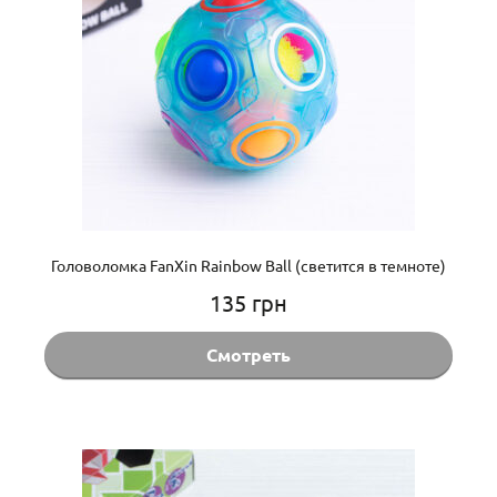
Головоломка FanXin Rainbow Ball (светится в темноте)
135
грн
Смотреть