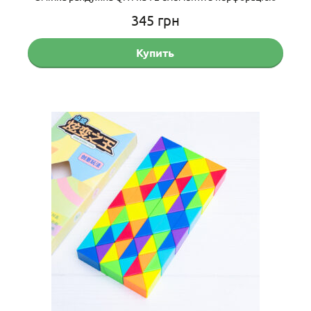
345
грн
Купить