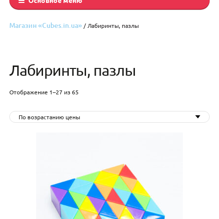
Магазин «Cubes.in.ua»
/ Лабиринты, пазлы
Лабиринты, пазлы
Цены:
Отображение 1–27 из 65
по
возрастанию
По возрастанию цены