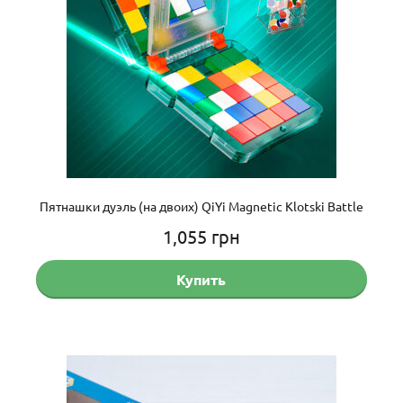
Пятнашки дуэль (на двоих) QiYi Magnetic Klotski Battle
1,055
грн
Купить