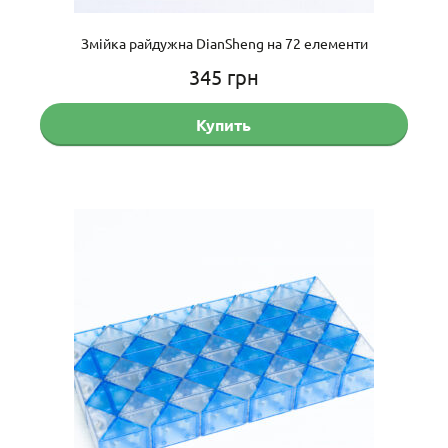
Змійка райдужна DianSheng на 72 елементи
345
грн
Купить