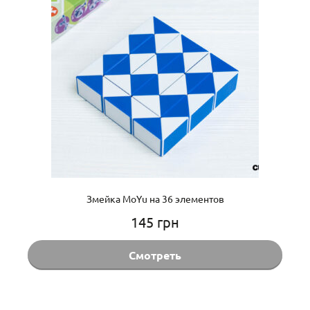
Змейка MoYu на 36 элементов
145
грн
Смотреть