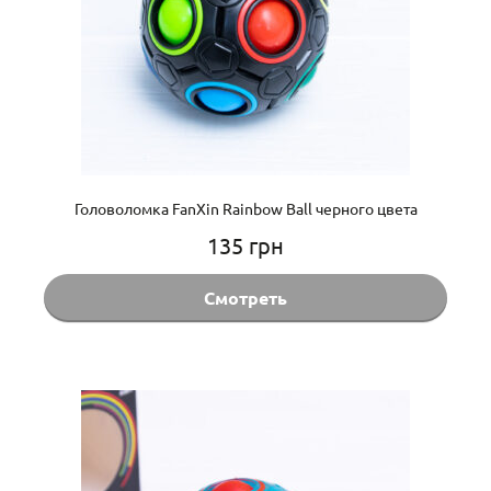
Головоломка FanXin Rainbow Ball черного цвета
135
грн
Смотреть