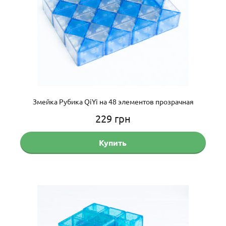
Змейка Рубика QiYi на 48 элементов прозрачная
229
грн
Купить