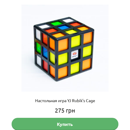
Настольная игра YJ Rubik’s Cage
275
грн
Купить