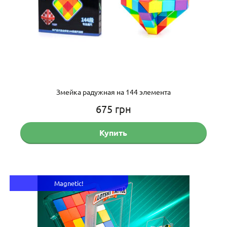
Змейка радужная на 144 элемента
675
грн
Купить
Magnetic!