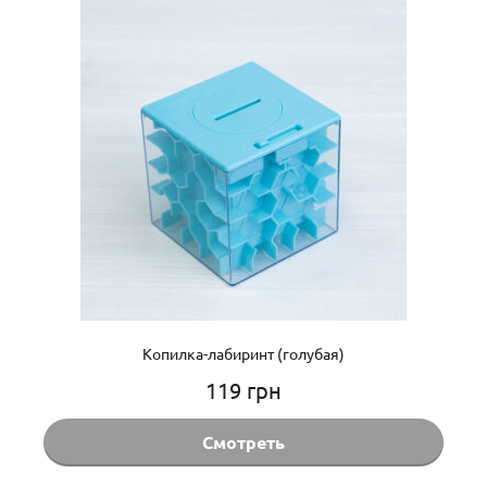
Копилка-лабиринт (голубая)
119
грн
Смотреть