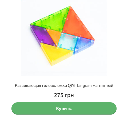
Развивающая головоломка QiYi Tangram магнитный
275
грн
Купить