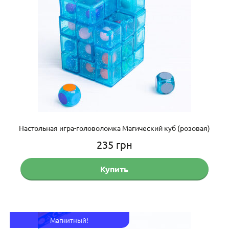
Настольная игра-головоломка Магический куб (розовая)
235
грн
Купить
Магнитный!