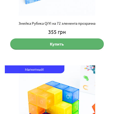
Змейка Рубика QiYi на 72 элемента прозрачна
355
грн
Купить
Магнитный!