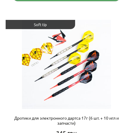
Soft tip
Дротики для электронного дартса 17г (6 шт. + 10 игл и
запчасти)
345
грн