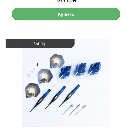
Купить
Soft tip