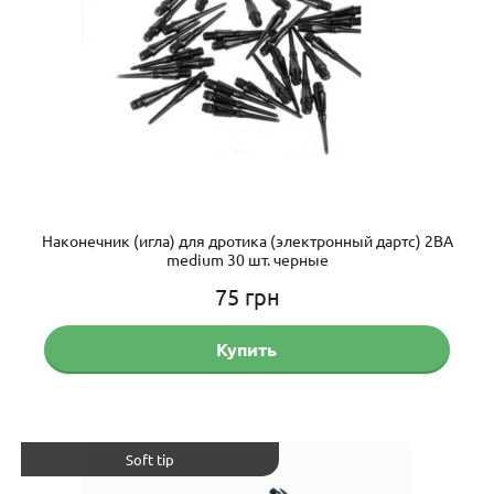
Наконечник (игла) для дротика (электронный дартс) 2BA
medium 30 шт. черные
75
грн
Купить
Soft tip