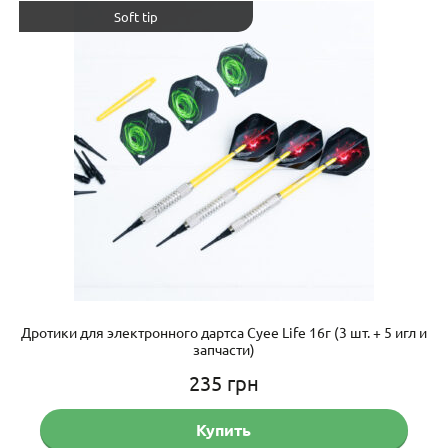
Soft tip
Дротики для электронного дартса Cyee Life 16г (3 шт. + 5 игл и
запчасти)
235
грн
Купить