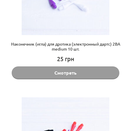
Наконечник (игла) для дротика (электронный дартс) 2BA
medium 10 шт.
25
грн
Смотреть