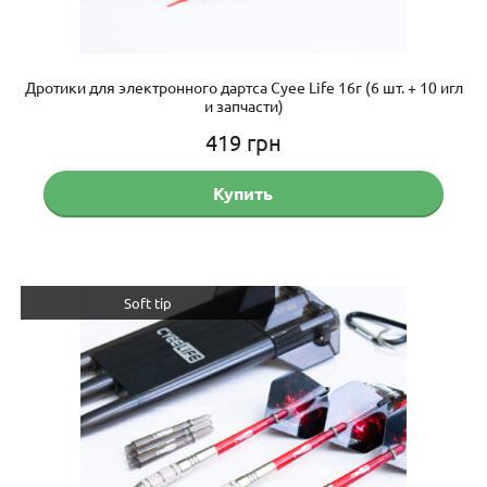
Дротики для электронного дартса Cyee Life 16г (6 шт. + 10 игл
и запчасти)
419
грн
Купить
Soft tip