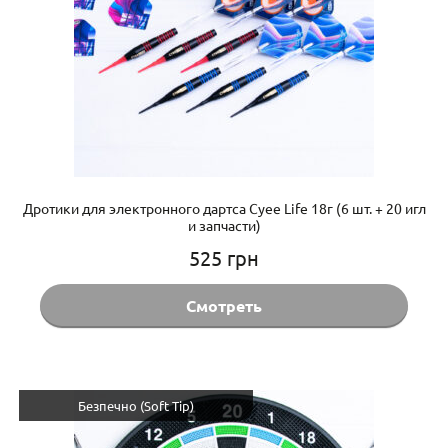
Дротики для электронного дартса Cyee Life 18г (6 шт. + 20 игл
и запчасти)
525
грн
Смотреть
Безпечно (Soft Tip)