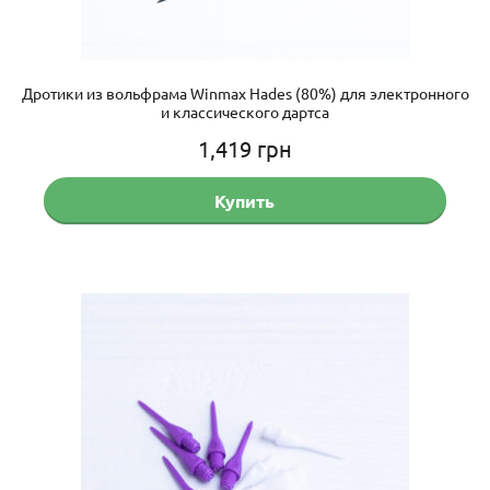
Дротики из вольфрама Winmax Hades (80%) для электронного
и классического дартса
1,419
грн
Купить