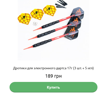
Дротики для электронного дартса 17г (3 шт. + 5 игл)
189
грн
Купить