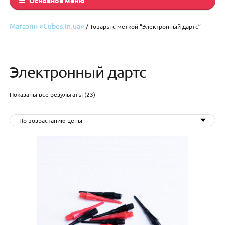
Магазин «Cubes.in.ua»
/ Товары с меткой “Электронный дартс”
Электронный дартс
Цены:
Показаны все результаты (23)
по
возрастанию
По возрастанию цены