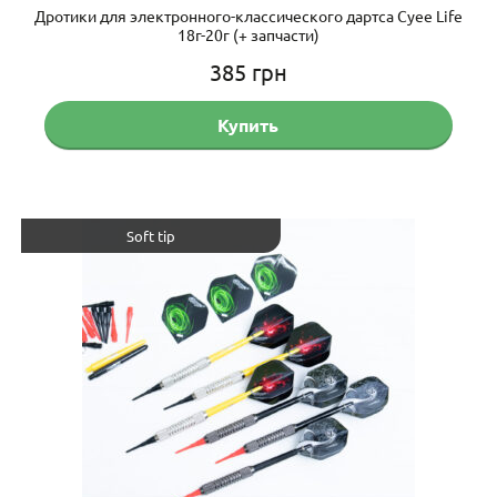
Дротики для электронного-классического дартса Cyee Life
18г-20г (+ запчасти)
385
грн
Купить
Soft tip