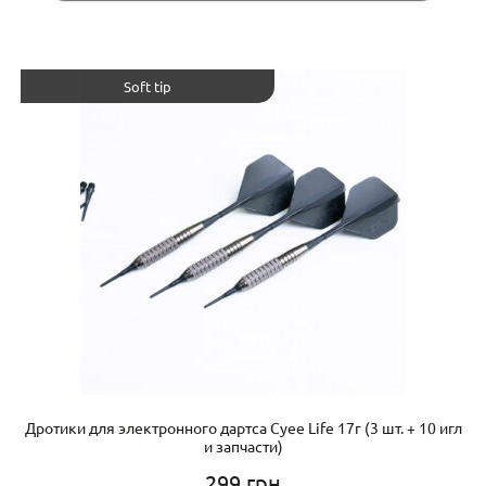
Soft tip
Дротики для электронного дартса Cyee Life 17г (3 шт. + 10 игл
и запчасти)
299
грн