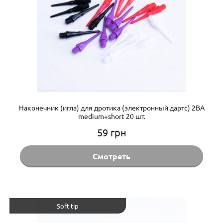
Наконечник (игла) для дротика (электронный дартс) 2BA
medium+short 20 шт.
59
грн
Смотреть
Soft tip