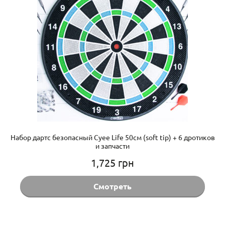
Набор дартс безопасный Cyee Life 50см (soft tip) + 6 дротиков
и запчасти
1,725
грн
Смотреть