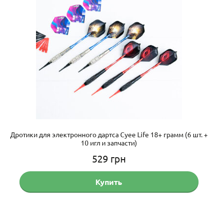
Дротики для электронного дартса Cyee Life 18+ грамм (6 шт. +
10 игл и запчасти)
529
грн
Купить