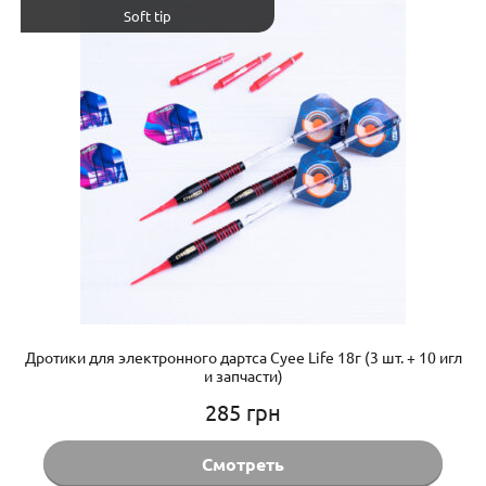
Soft tip
Дротики для электронного дартса Cyee Life 18г (3 шт. + 10 игл
и запчасти)
285
грн
Смотреть