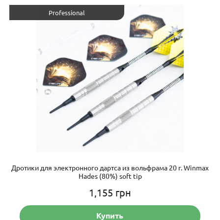
Professional
Дротики для электронного дартса из вольфрама 20 г. Winmax
Hades (80%) soft tip
1,155
грн
Купить