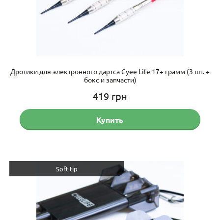
Дротики для электронного дартса Cyee Life 17+ грамм (3 шт. +
бокс и запчасти)
419
грн
Купить
Soft tip