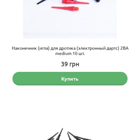
Наконечник (игла) для дротика (электронный дартс) 2BA
medium 10 шт.
39
грн
Купить