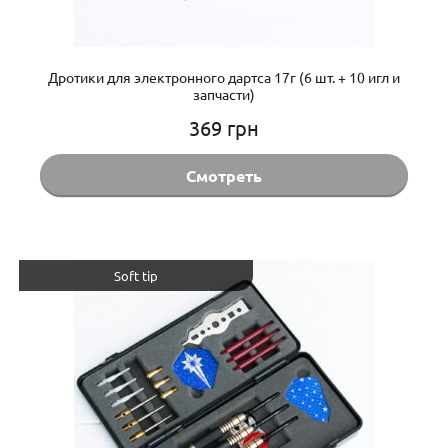
Дротики для электронного дартса 17г (6 шт. + 10 игл и
запчасти)
369
грн
Смотреть
Soft tip