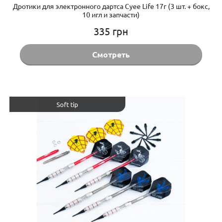
Дротики для электронного дартса Cyee Life 17г (3 шт. + бокс,
10 игл и запчасти)
335
грн
Смотреть
Soft tip