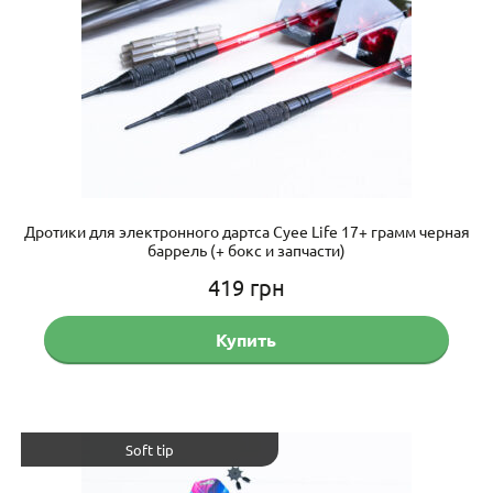
Дротики для электронного дартса Cyee Life 17+ грамм черная
баррель (+ бокс и запчасти)
419
грн
Купить
Soft tip