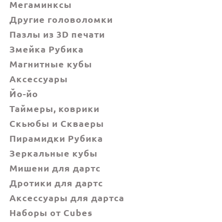
Мегаминксы
Другие головоломки
Пазлы из 3D печати
Змейка Рубика
Магнитные кубы
Аксессуары
Йо-йо
Таймеры, коврики
Скьюбы и Скваеры
Пирамидки Рубика
Зеркальные кубы
Мишени для дартс
Дротики для дартс
Аксессуары для дартса
Наборы от Cubes