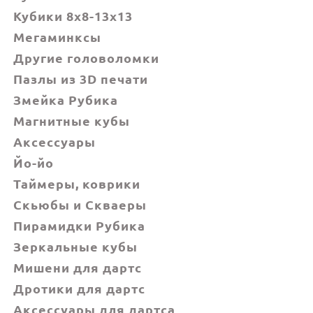
Кубики 8x8-13x13
Мегаминксы
Другие головоломки
Пазлы из 3D печати
Змейка Рубика
Магнитные кубы
Аксессуары
Йо-йо
Таймеры, коврики
Скьюбы и Скваеры
Пирамидки Рубика
Зеркальные кубы
Мишени для дартс
Дротики для дартс
Аксессуары для дартса