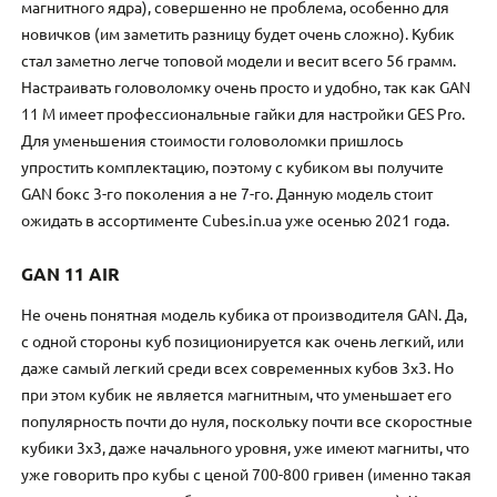
магнитного ядра), совершенно не проблема, особенно для
новичков (им заметить разницу будет очень сложно). Кубик
стал заметно легче топовой модели и весит всего 56 грамм.
Настраивать головоломку очень просто и удобно, так как GAN
11 M имеет профессиональные гайки для настройки GES Pro.
Для уменьшения стоимости головоломки пришлось
упростить комплектацию, поэтому с кубиком вы получите
GAN бокс 3-го поколения а не 7-го. Данную модель стоит
ожидать в ассортименте Cubes.in.ua уже осенью 2021 года.
GAN 11 AIR
Не очень понятная модель кубика от производителя GAN. Да,
с одной стороны куб позиционируется как очень легкий, или
даже самый легкий среди всех современных кубов 3х3. Но
при этом кубик не является магнитным, что уменьшает его
популярность почти до нуля, поскольку почти все скоростные
кубики 3х3, даже начального уровня, уже имеют магниты, что
уже говорить про кубы с ценой 700-800 гривен (именно такая