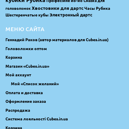
Професійне йо-йо
Смазка для
Хвостовики для дартс
Часы Рубика
головоломок
Электронный дартс
Шестеренчатые кубы
МЕНЮ САЙТА
Геннадий Раков (автор материалов для Cubes.in.ua)
Головоломки оптом
Корзина
Магазин «Cubes.in.ua»
Мой аккаунт
Мой «Список желаний»
Оплата и доставка
Оформление заказа
Распродажа
Система лояльності Cubes.in.ua
Корзина