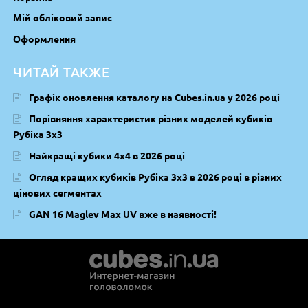
Мій обліковий запис
Оформлення
ЧИТАЙ ТАКЖЕ
Графік оновлення каталогу на Cubes.in.ua у 2026 році
Порівняння характеристик різних моделей кубиків
Рубіка 3х3
Найкращі кубики 4х4 в 2026 році
Огляд кращих кубиків Рубіка 3х3 в 2026 році в різних
цінових сегментах
GAN 16 Maglev Max UV вже в наявності!