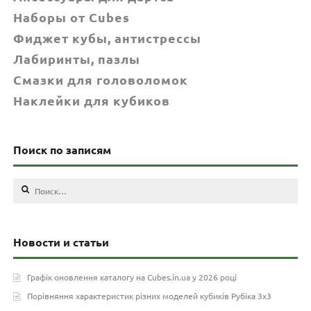
Наборы от Cubes
Фиджет кубы, антистрессы
Лабиринты, пазлы
Смазки для головоломок
Наклейки для кубиков
Поиск по записям
Найти:
Новости и статьи
Графік оновлення каталогу на Cubes.in.ua у 2026 році
Порівняння характеристик різних моделей кубиків Рубіка 3х3