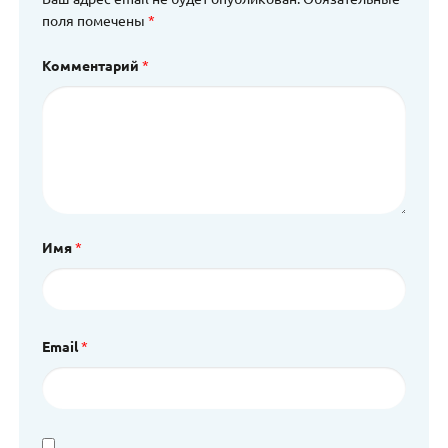
поля помечены
*
Комментарий
*
Имя
*
Email
*