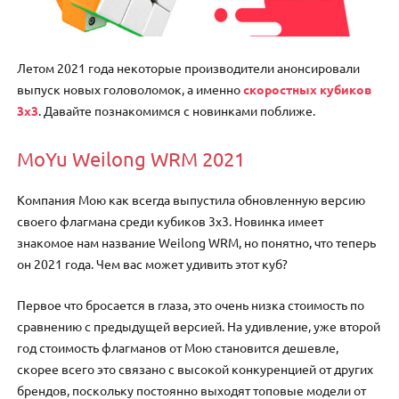
Летом 2021 года некоторые производители анонсировали
выпуск новых головоломок, а именно
скоростных кубиков
3х3
. Давайте познакомимся с новинками поближе.
MoYu Weilong WRM 2021
Компания Мою как всегда выпустила обновленную версию
своего флагмана среди кубиков 3х3. Новинка имеет
знакомое нам название Weilong WRM, но понятно, что теперь
он 2021 года. Чем вас может удивить этот куб?
Первое что бросается в глаза, это очень низка стоимость по
сравнению с предыдущей версией. На удивление, уже второй
год стоимость флагманов от Мою становится дешевле,
скорее всего это связано с высокой конкуренцией от других
брендов, поскольку постоянно выходят топовые модели от