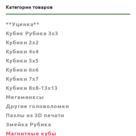
Категории товаров
**Уценка**
Кубик Рубика 3x3
Кубики 2x2
Кубики 4x4
Кубики 5x5
Кубики 6х6
Кубики 7х7
Кубики 8x8-13x13
Мегаминксы
Другие головоломки
Пазлы из 3D печати
Змейка Рубика
Магнитные кубы