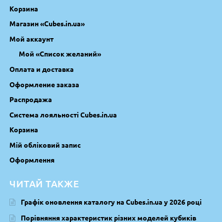
Корзина
Магазин «Cubes.in.ua»
Мой аккаунт
Мой «Список желаний»
Оплата и доставка
Оформление заказа
Распродажа
Система лояльності Cubes.in.ua
Корзина
Мій обліковий запис
Оформлення
ЧИТАЙ ТАКЖЕ
Графік оновлення каталогу на Cubes.in.ua у 2026 році
Порівняння характеристик різних моделей кубиків