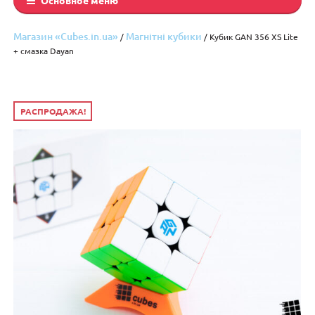
Магазин «Cubes.in.ua»
Магнітні кубики
/
/ Кубик GAN 356 XS Lite
+ смазка Dayan
РАСПРОДАЖА!