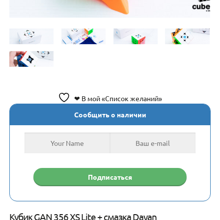
❤ В мой «Список желаний»
Сообщить о наличии
Кубик GAN 356 XS Lite + смазка Dayan