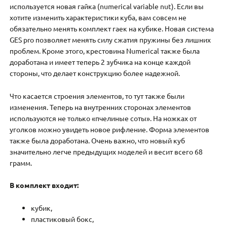
используется новая гайка (numerical variable nut). Если вы
хотите изменить характеристики куба, вам совсем не
обязательно менять комплект гаек на кубике. Новая система
GES pro позволяет менять силу сжатия пружины без лишних
проблем. Кроме этого, крестовина Numerical также была
доработана и имеет теперь 2 зубчика на конце каждой
стороны, что делает конструкцию более надежной.
Что касается строения элементов, то тут также были
изменения. Теперь на внутренних сторонах элементов
используются не только «пчелиные соты». На ножках от
уголков можно увидеть новое рифление. Форма элементов
также была доработана. Очень важно, что новый куб
значительно легче предыдущих моделей и весит всего 68
грамм.
В комплект входит:
кубик,
пластиковый бокс,