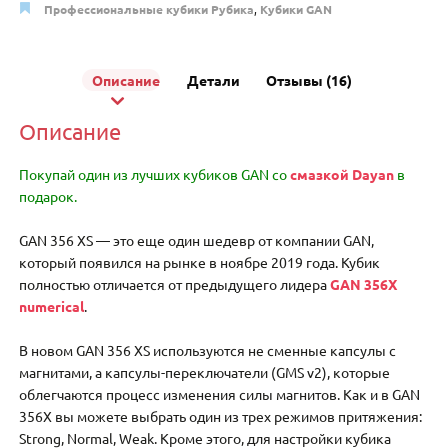
Профессиональные кубики Рубика
,
Кубики GAN
Описание
Детали
Отзывы (16)
Описание
Покупай один из лучших кубиков GAN со
смазкой Dayan
в
подарок.
GAN 356 XS — это еще один шедевр от компании GAN,
который появился на рынке в ноябре 2019 года. Кубик
полностью отличается от предыдущего лидера
GAN 356X
numerical
.
В новом GAN 356 XS используются не сменные капсулы с
магнитами, а капсулы-переключатели (GMS v2), которые
облегчаются процесс изменения силы магнитов. Как и в GAN
356X вы можете выбрать один из трех режимов притяжения:
Strong, Normal, Weak. Кроме этого, для настройки кубика