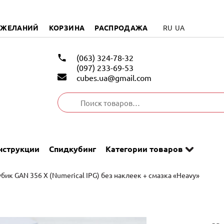
 ЖЕЛАНИЙ
КОРЗИНА
РАСПРОДАЖА
RU
UA
(063) 324-78-32
(097) 233-69-53
cubes.ua@gmail.com
Искать:
нструкции
Спидкубинг
Категории товаров
убик GAN 356 X (Numerical IPG) без наклеек + смазка «Heavy»