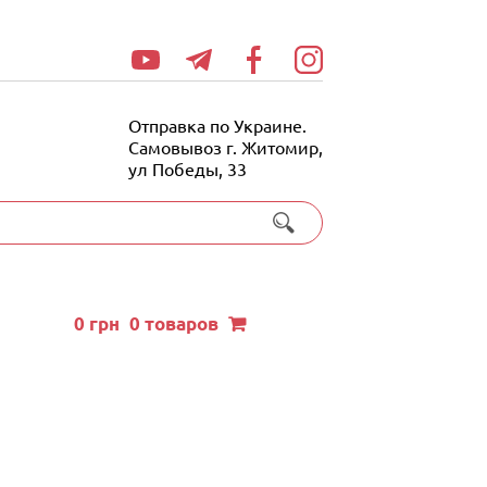
Отправка по Украине.
Самовывоз г. Житомир,
ул Победы, 33
0
грн
0 товаров