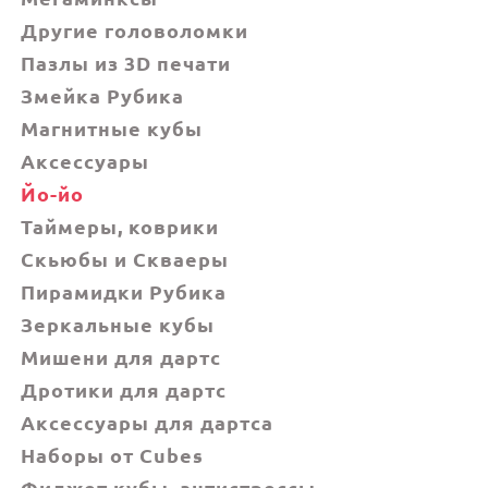
Другие головоломки
Пазлы из 3D печати
Змейка Рубика
Магнитные кубы
Аксессуары
Йо-йо
Таймеры, коврики
Скьюбы и Скваеры
Пирамидки Рубика
Зеркальные кубы
Мишени для дартс
Дротики для дартс
Аксессуары для дартса
Наборы от Cubes
Фиджет кубы, антистрессы