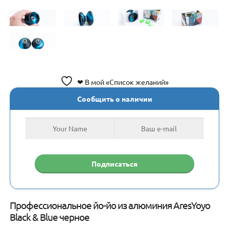
❤ В мой «Список желаний»
Сообщить о наличии
Профессиональное йо-йо из алюминия AresYoyo
Black & Blue черное