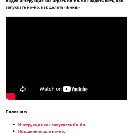
Видео инструкция как играть йо-йо. Как надеть нить, как
запускать йо-йо, как делать «Бинд»
Полезное:
Инструкция как запускать йо-йо
.
Подшипник для йо-йо
.