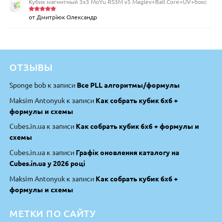
Кубик магнитный 3х3 MoYu RS3M v5 Maglev+Ball Core+UV+бокс
от Дмитріюк Олександр
Оценка
5
из 5
ОТЗЫВЫ
Sponge bob
к записи
Все PLL алгоритмы/формулы
Maksim Antonyuk
к записи
Как собрать кубик 6х6 +
формулы и схемы
Cubes.in.ua
к записи
Как собрать кубик 6х6 + формулы и
схемы
Cubes.in.ua
к записи
Графік оновлення каталогу на
Cubes.in.ua у 2026 році
Maksim Antonyuk
к записи
Как собрать кубик 6х6 +
формулы и схемы
МЕТКИ ПО САЙТУ