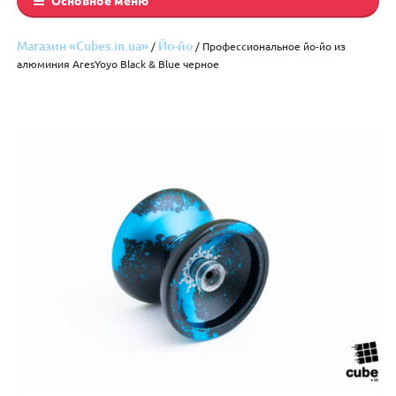
Магазин «Cubes.in.ua»
Йо-йо
/
/ Профессиональное йо-йо из
алюминия AresYoyo Black & Blue черное