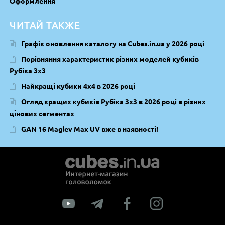
Оформлення
ЧИТАЙ ТАКЖЕ
Графік оновлення каталогу на Cubes.in.ua у 2026 році
Порівняння характеристик різних моделей кубиків
Рубіка 3х3
Найкращі кубики 4х4 в 2026 році
Огляд кращих кубиків Рубіка 3х3 в 2026 році в різних
цінових сегментах
GAN 16 Maglev Max UV вже в наявності!