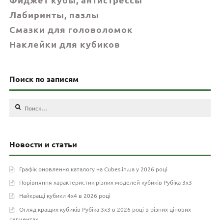
Лабиринты, пазлы
Смазки для головоломок
Наклейки для кубиков
Поиск по записям
Найти:
Новости и статьи
Графік оновлення каталогу на Cubes.in.ua у 2026 році
Порівняння характеристик різних моделей кубиків Рубіка 3х3
Найкращі кубики 4х4 в 2026 році
Огляд кращих кубиків Рубіка 3х3 в 2026 році в різних цінових
сегментах