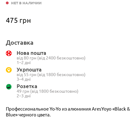
НЕТ В НАЛИЧИИ
475
грн
Доставка
Нова пошта
від 80 грн (від 2400 безкоштовно)
1–2 дні
Укрпошта
від 55 грн (від 1800 безкоштовно)
3–4 дні
Розетка
49 грн (від 1800 безкоштовно)
2–3 дні
Профессиональное Yo-Yo из алюминия AresYoyo «Black &
Blue» черного цвета.