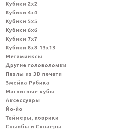
Кубики 2x2
Кубики 4x4
Кубики 5x5
Кубики 6х6
Кубики 7х7
Кубики 8x8-13x13
Мегаминксы
Другие головоломки
Пазлы из 3D печати
Змейка Рубика
Магнитные кубы
Аксессуары
Йо-йо
Таймеры, коврики
Скьюбы и Скваеры