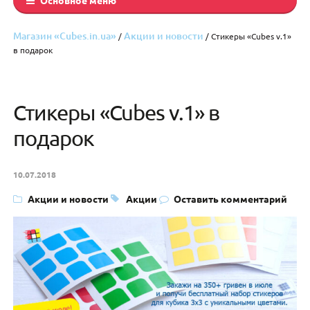
Магазин «Cubes.in.ua»
Акции и новости
/
/ Стикеры «Cubes v.1»
в подарок
Стикеры «Cubes v.1» в
подарок
10.07.2018
Акции и новости
Акции
Оставить комментарий