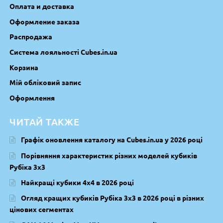
Оплата и доставка
Оформление заказа
Распродажа
Система лояльності Cubes.in.ua
Корзина
Мій обліковий запис
Оформлення
ЧИТАЙ ТАКЖЕ
Графік оновлення каталогу на Cubes.in.ua у 2026 році
Порівняння характеристик різних моделей кубиків
Рубіка 3х3
Найкращі кубики 4х4 в 2026 році
Огляд кращих кубиків Рубіка 3х3 в 2026 році в різних
цінових сегментах