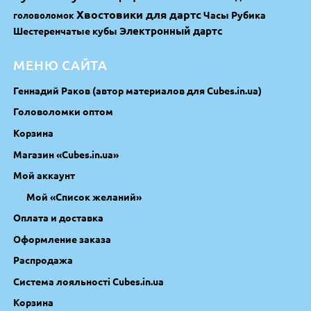
Хвостовики для дартс
Часы Рубика
головоломок
Электронный дартс
Шестеренчатые кубы
МЕНЮ САЙТА
Геннадий Раков (автор материалов для Cubes.in.ua)
Головоломки оптом
Корзина
Магазин «Cubes.in.ua»
Мой аккаунт
Мой «Список желаний»
Оплата и доставка
Оформление заказа
Распродажа
Система лояльності Cubes.in.ua
Корзина