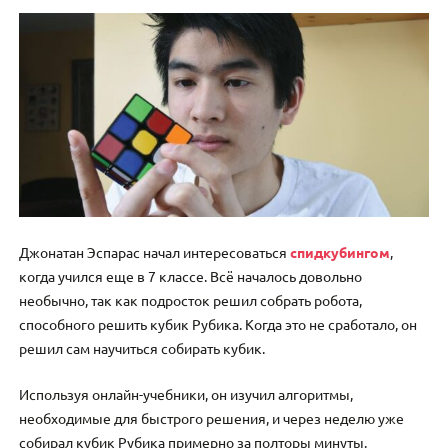
Джонатан Эспарас начал интересоваться
спидкубингом
,
когда учился еще в 7 классе. Всё началось довольно
необычно, так как подросток решил собрать робота,
способного решить кубик Рубика. Когда это не сработало, он
решил сам научиться собирать кубик.
Используя онлайн-учебники, он изучил алгоритмы,
необходимые для быстрого решения, и через неделю уже
собирал кубик Рубика примерно за полторы минуты.