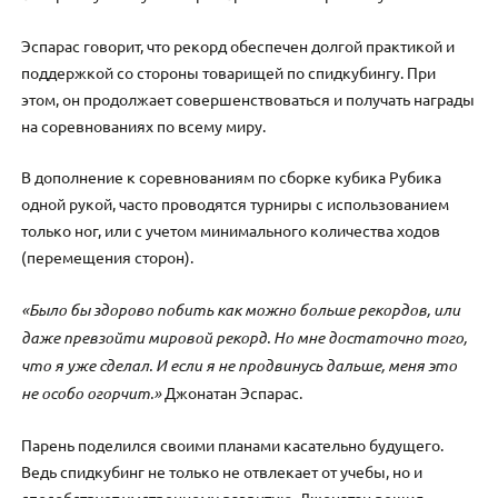
Эспарас говорит, что рекорд обеспечен долгой практикой и
поддержкой со стороны товарищей по спидкубингу. При
этом, он продолжает совершенствоваться и получать награды
на соревнованиях по всему миру.
В дополнение к соревнованиям по сборке кубика Рубика
одной рукой, часто проводятся турниры с использованием
только ног, или с учетом минимального количества ходов
(перемещения сторон).
«Было бы здорово побить как можно больше рекордов, или
даже превзойти мировой рекорд. Но мне достаточно того,
что я уже сделал. И если я не продвинусь дальше, меня это
не особо огорчит.»
Джонатан Эспарас.
Парень поделился своими планами касательно будущего.
Ведь спидкубинг не только не отвлекает от учебы, но и