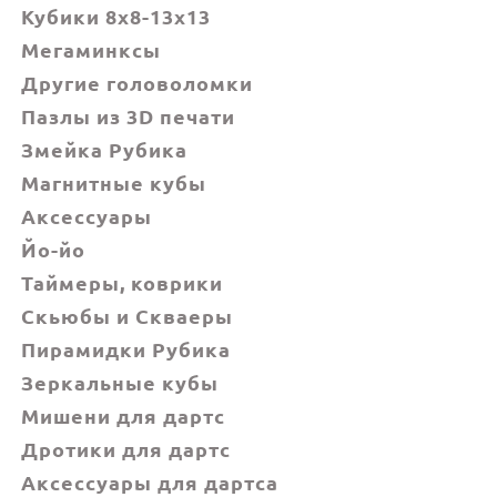
Кубики 8x8-13x13
Мегаминксы
Другие головоломки
Пазлы из 3D печати
Змейка Рубика
Магнитные кубы
Аксессуары
Йо-йо
Таймеры, коврики
Скьюбы и Скваеры
Пирамидки Рубика
Зеркальные кубы
Мишени для дартс
Дротики для дартс
Аксессуары для дартса