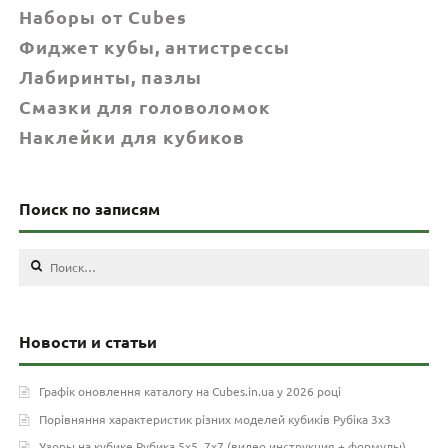
Наборы от Cubes
Фиджет кубы, антистрессы
Лабиринты, пазлы
Смазки для головоломок
Наклейки для кубиков
Поиск по записям
Найти:
Новости и статьи
Графік оновлення каталогу на Cubes.in.ua у 2026 році
Порівняння характеристик різних моделей кубиків Рубіка 3х3
Узоры на кубике Рубика 5х5, 7х7 (видео инструкция + формулы)