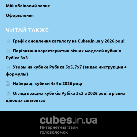
Мій обліковий запис
Оформлення
ЧИТАЙ ТАКЖЕ
Графік оновлення каталогу на Cubes.in.ua у 2026 році
Порівняння характеристик різних моделей кубиків
Рубіка 3х3
Узоры на кубике Рубика 5х5, 7х7 (видео инструкция +
формулы)
Найкращі кубики 4х4 в 2026 році
Огляд кращих кубиків Рубіка 3х3 в 2026 році в різних
цінових сегментах