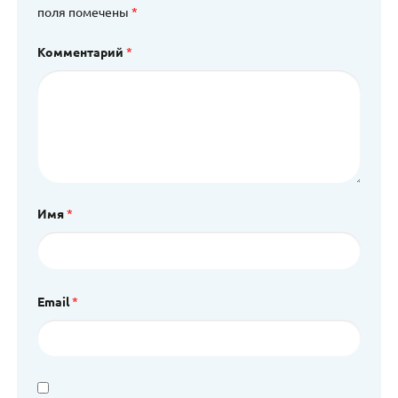
поля помечены
*
Комментарий
*
Имя
*
Email
*