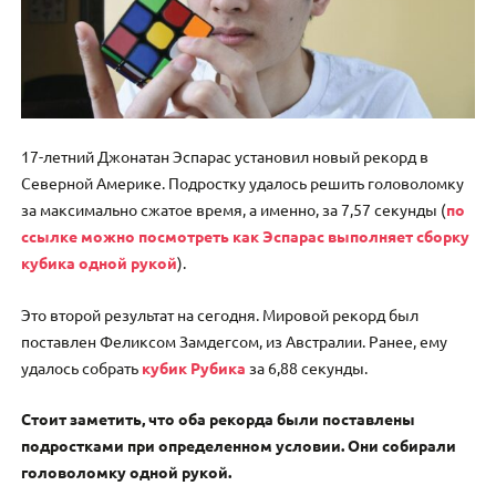
17-летний Джонатан Эспарас установил новый рекорд в
Северной Америке. Подростку удалось решить головоломку
за максимально сжатое время, а именно, за 7,57 секунды (
по
ссылке можно посмотреть как Эспарас выполняет сборку
кубика одной рукой
).
Это второй результат на сегодня. Мировой рекорд был
поставлен Феликсом Замдегсом, из Австралии. Ранее, ему
удалось собрать
кубик Рубика
за 6,88 секунды.
Стоит заметить, что оба рекорда были поставлены
подростками при определенном условии. Они собирали
головоломку одной рукой.