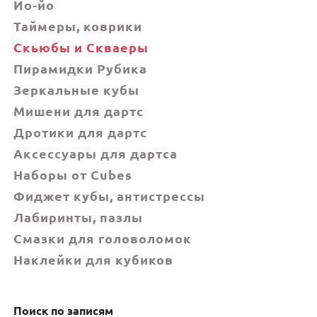
Йо-йо
Таймеры, коврики
Скьюбы и Скваеры
Пирамидки Рубика
Зеркальные кубы
Мишени для дартс
Дротики для дартс
Аксессуары для дартса
Наборы от Cubes
Фиджет кубы, антистрессы
Лабиринты, пазлы
Смазки для головоломок
Наклейки для кубиков
Поиск по записям