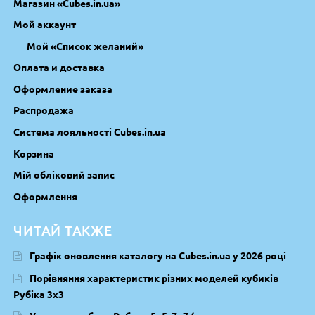
Магазин «Cubes.in.ua»
Мой аккаунт
Мой «Список желаний»
Оплата и доставка
Оформление заказа
Распродажа
Система лояльності Cubes.in.ua
Корзина
Мій обліковий запис
Оформлення
ЧИТАЙ ТАКЖЕ
Графік оновлення каталогу на Cubes.in.ua у 2026 році
Порівняння характеристик різних моделей кубиків
Рубіка 3х3