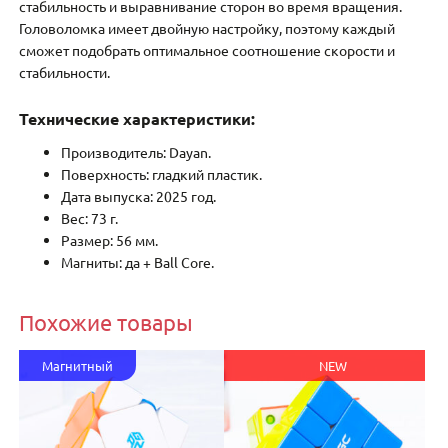
стабильность и выравнивание сторон во время вращения.
Головоломка имеет двойную настройку, поэтому каждый
сможет подобрать оптимальное соотношение скорости и
стабильности.
Технические характеристики:
Производитель: Dayan.
Поверхность: гладкий пластик.
Дата выпуска: 2025 год.
Вес: 73 г.
Размер: 56 мм.
Магниты: да + Ball Core.
Похожие товары
Магнитный
NEW