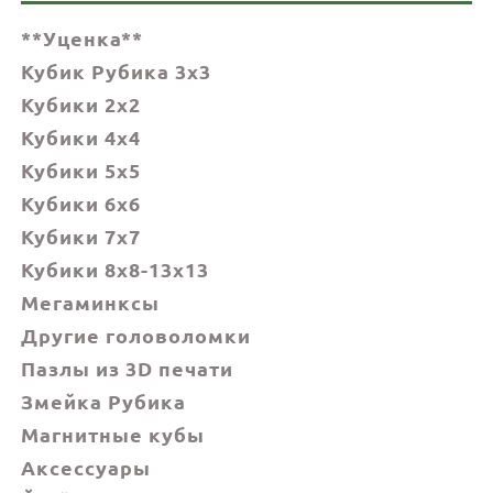
**Уценка**
Кубик Рубика 3x3
Кубики 2x2
Кубики 4x4
Кубики 5x5
Кубики 6х6
Кубики 7х7
Кубики 8x8-13x13
Мегаминксы
Другие головоломки
Пазлы из 3D печати
Змейка Рубика
Магнитные кубы
Аксессуары