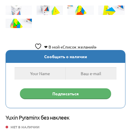
❤ В мой «Список желаний»
Сообщить о наличии
Yuxin Pyraminx без наклеек
НЕТ В НАЛИЧИИ