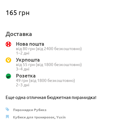
165
грн
Доставка
Нова пошта
від 80 грн (від 2400 безкоштовно)
1–2 дні
Укрпошта
від 55 грн (від 1800 безкоштовно)
3–4 дні
Розетка
49 грн (від 1800 безкоштовно)
2–3 дні
Еще одна отличная бюджетная пирамидка!
Пирамидки Рубика
Кубики для тренировок
,
Yuxin