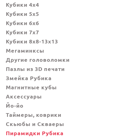
Кубики 4x4
Кубики 5x5
Кубики 6х6
Кубики 7х7
Кубики 8x8-13x13
Мегаминксы
Другие головоломки
Пазлы из 3D печати
Змейка Рубика
Магнитные кубы
Аксессуары
Йо-йо
Таймеры, коврики
Скьюбы и Скваеры
Пирамидки Рубика