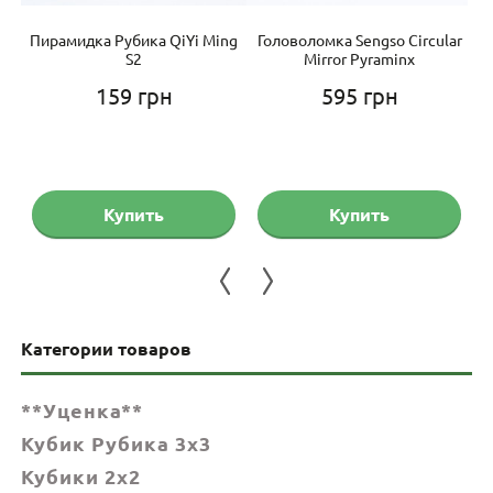
Пирамидка Рубика QiYi Ming
Головоломка Sengso Circular
S2
Mirror Pyraminx
159
грн
595
грн
Купить
Купить
Категории товаров
**Уценка**
Кубик Рубика 3x3
Кубики 2x2