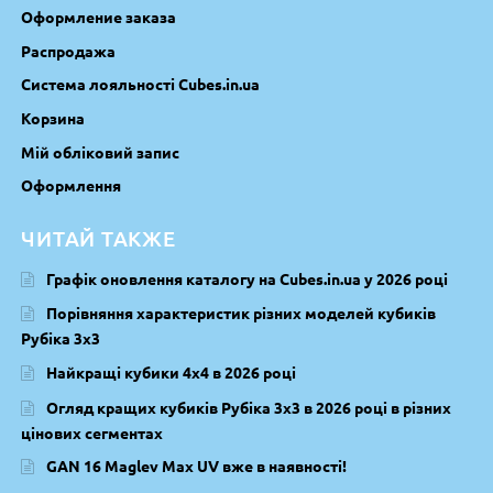
Оформление заказа
Распродажа
Система лояльності Cubes.in.ua
Корзина
Мій обліковий запис
Оформлення
ЧИТАЙ ТАКЖЕ
Графік оновлення каталогу на Cubes.in.ua у 2026 році
Порівняння характеристик різних моделей кубиків
Рубіка 3х3
Найкращі кубики 4х4 в 2026 році
Огляд кращих кубиків Рубіка 3х3 в 2026 році в різних
цінових сегментах
GAN 16 Maglev Max UV вже в наявності!