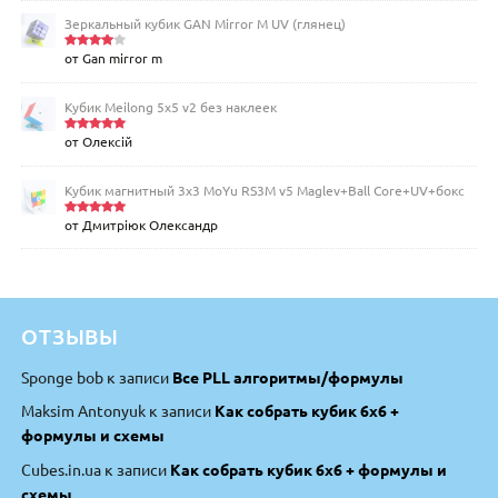
Зеркальный кубик GAN Mirror M UV (глянец)
от Gan mirror m
Оценка
4
из 5
Кубик Meilong 5x5 v2 без наклеек
от Олексій
Оценка
5
из 5
Кубик магнитный 3х3 MoYu RS3M v5 Maglev+Ball Core+UV+бокс
от Дмитріюк Олександр
Оценка
5
из 5
ОТЗЫВЫ
Sponge bob
к записи
Все PLL алгоритмы/формулы
Maksim Antonyuk
к записи
Как собрать кубик 6х6 +
формулы и схемы
Cubes.in.ua
к записи
Как собрать кубик 6х6 + формулы и
схемы