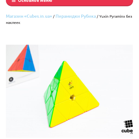
Магазин «Cubes.in.ua»
Пирамидки Рубика
/
/ Yuxin Pyraminx без
наклеек