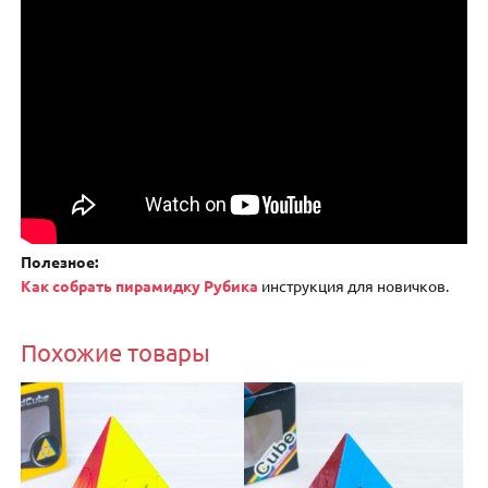
Полезное:
Как собрать пирамидку Рубика
инструкция для новичков.
Похожие товары