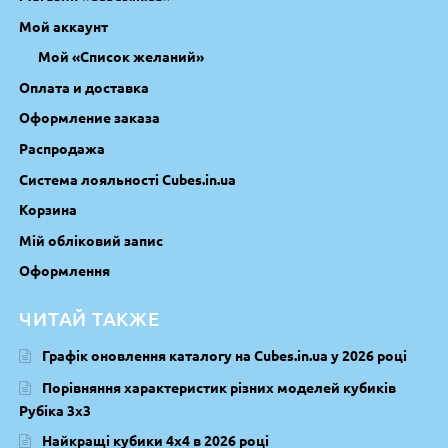
Мой аккаунт
Мой «Список желаний»
Оплата и доставка
Оформление заказа
Распродажа
Система лояльності Cubes.in.ua
Корзина
Мій обліковий запис
Оформлення
ЧИТАЙ ТАКЖЕ
Графік оновлення каталогу на Cubes.in.ua у 2026 році
Порівняння характеристик різних моделей кубиків
Рубіка 3х3
Найкращі кубики 4х4 в 2026 році