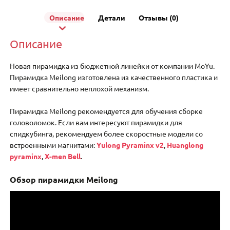
Описание
Детали
Отзывы (0)
Описание
Новая пирамидка из бюджетной линейки от компании MoYu.
Пирамидка Meilong изготовлена из качественного пластика и
имеет сравнительно неплохой механизм.
Пирамидка Meilong рекомендуется для обучения сборке
головоломок. Если вам интересуют пирамидки для
спидкубинга, рекомендуем более скоростные модели со
встроенными магнитами:
Yulong Pyraminx v2
,
Huanglong
pyraminx
,
X-men Bell
.
Обзор пирамидки Meilong