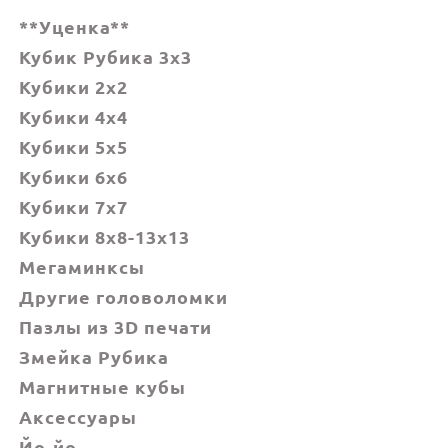
**Уценка**
Кубик Рубика 3x3
Кубики 2x2
Кубики 4x4
Кубики 5x5
Кубики 6х6
Кубики 7х7
Кубики 8x8-13x13
Мегаминксы
Другие головоломки
Пазлы из 3D печати
Змейка Рубика
Магнитные кубы
Аксессуары
Йо-йо