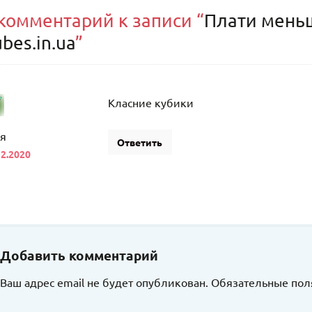
 комментарий к записи “
Плати меньш
bes.in.ua
”
Класние кубики
я
Ответить
12.2020
Добавить комментарий
Ваш адрес email не будет опубликован.
Обязательные по