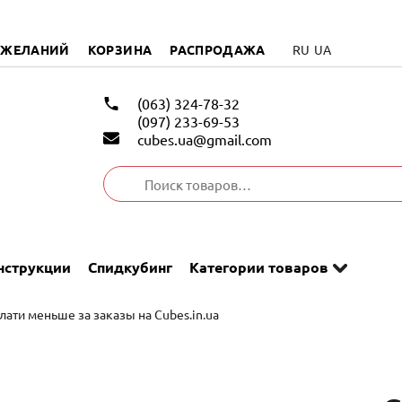
 ЖЕЛАНИЙ
КОРЗИНА
РАСПРОДАЖА
RU
UA
(063) 324-78-32
(097) 233-69-53
cubes.ua@gmail.com
Искать:
нструкции
Спидкубинг
Категории товаров
лати меньше за заказы на Cubes.in.ua