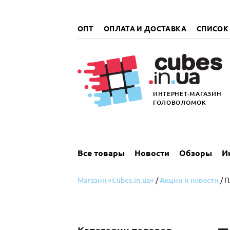
„итать
далее
ОПТ
ОПЛАТА И ДОСТАВКА
СПИСОК
ИНТЕРНЕТ-МАГАЗИН
ГОЛОВОЛОМОК
Все товары
Новости
Обзоры
И
Магазин «Cubes.in.ua»
/
Акции и новости
/ П