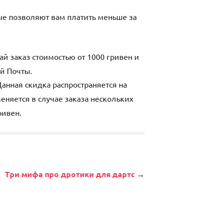
рые позволяют вам платить меньше за
й заказ стоимостью от 1000 гривен и
й Почты.
анная скидка распространяется на
еняется в случае заказа нескольких
ривен.
Три мифа про дротики для дартс
→