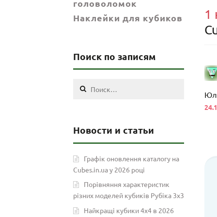
головоломок
1
Наклейки для кубиков
Cu
Поиск по записям
Найти:
Юл
24.
Новости и статьи
Графік оновлення каталогу на
Cubes.in.ua у 2026 році
Порівняння характеристик
різних моделей кубиків Рубіка 3х3
Найкращі кубики 4х4 в 2026