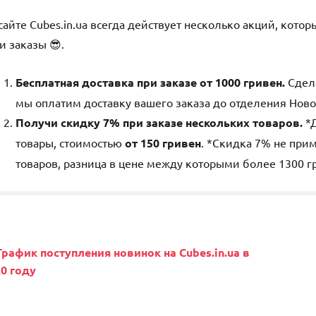
сайте Cubes.in.ua всегда действует несколько акций, кото
и заказы 😎.
Бесплатная доставка при заказе от 1000 гривен.
Сдела
мы оплатим доставку вашего заказа до отделения Ново
Получи скидку 7% при заказе нескольких товаров.
*Д
товары, стоимостью
от 150 гривен
. *Скидка 7% не прим
товаров, разница в цене между которыми более 1300 г
авигация
рафик поступления новинок на Cubes.in.ua в
0 году