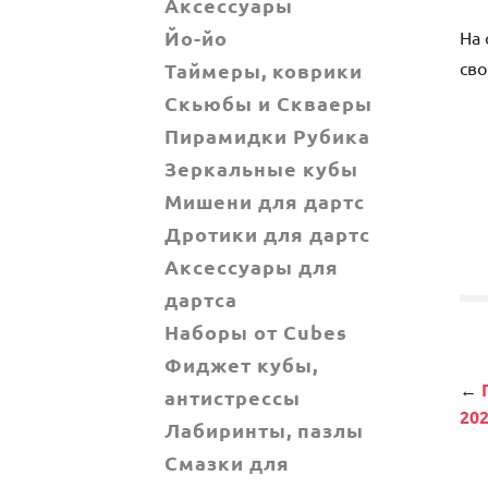
Аксессуары
Йо-йо
На 
сво
Таймеры, коврики
Скьюбы и Скваеры
Пирамидки Рубика
Зеркальные кубы
Мишени для дартс
Дротики для дартс
Аксессуары для
дартса
Наборы от Cubes
Фиджет кубы,
Н
←
Г
антистрессы
202
Лабиринты, пазлы
Смазки для