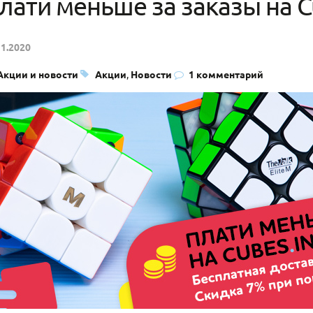
лати меньше за заказы на C
11.2020
Акции и новости
Акции
,
Новости
1 комментарий