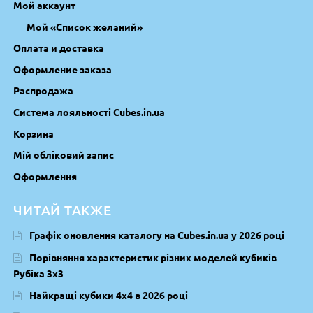
Мой аккаунт
Мой «Список желаний»
Оплата и доставка
Оформление заказа
Распродажа
Система лояльності Cubes.in.ua
Корзина
Мій обліковий запис
Оформлення
ЧИТАЙ ТАКЖЕ
Графік оновлення каталогу на Cubes.in.ua у 2026 році
Порівняння характеристик різних моделей кубиків
Рубіка 3х3
Найкращі кубики 4х4 в 2026 році