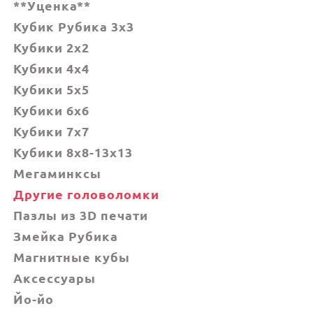
**Уценка**
Кубик Рубика 3x3
Кубики 2x2
Кубики 4x4
Кубики 5x5
Кубики 6х6
Кубики 7х7
Кубики 8x8-13x13
Мегаминксы
Другие головоломки
Пазлы из 3D печати
Змейка Рубика
Магнитные кубы
Аксессуары
Йо-йо