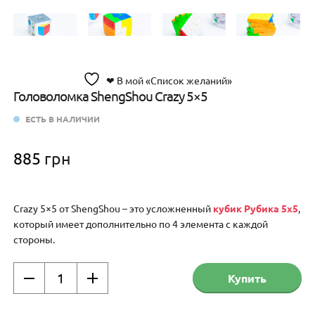
❤ В мой «Список желаний»
Головоломка ShengShou Crazy 5×5
ЕСТЬ В НАЛИЧИИ
885
грн
Crazy 5×5 от ShengShou – это усложненный
кубик Рубика 5х5
,
который имеет дополнительно по 4 элемента с каждой
стороны.
Количество
Купить
товара
Головоломка