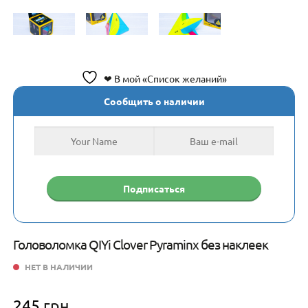
❤ В мой «Список желаний»
Сообщить о наличии
Головоломка QIYi Clover Pyraminx без наклеек
НЕТ В НАЛИЧИИ
245
грн