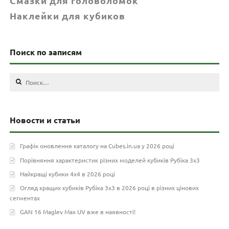
Смазки для головоломок
Наклейки для кубиков
Поиск по записям
Найти:
Новости и статьи
Графік оновлення каталогу на Cubes.in.ua у 2026 році
Порівняння характеристик різних моделей кубиків Рубіка 3х3
Найкращі кубики 4х4 в 2026 році
Огляд кращих кубиків Рубіка 3х3 в 2026 році в різних цінових
сегментах
GAN 16 Maglev Max UV вже в наявності!