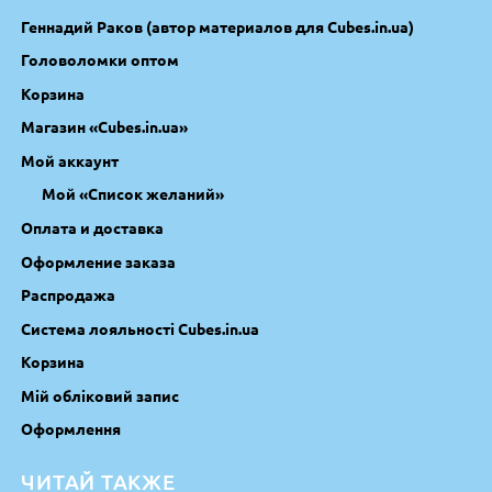
Геннадий Раков (автор материалов для Cubes.in.ua)
Головоломки оптом
Корзина
Магазин «Cubes.in.ua»
Мой аккаунт
Мой «Список желаний»
Оплата и доставка
Оформление заказа
Распродажа
Система лояльності Cubes.in.ua
Корзина
Мій обліковий запис
Оформлення
ЧИТАЙ ТАКЖЕ