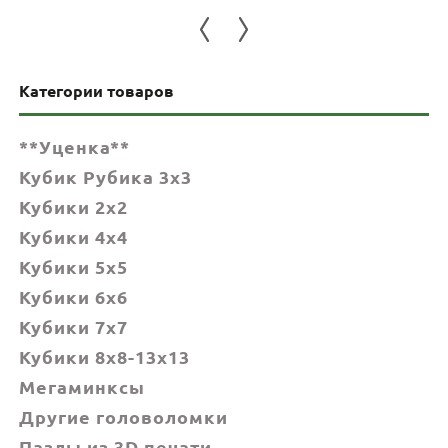
Категории товаров
**Уценка**
Кубик Рубика 3x3
Кубики 2x2
Кубики 4x4
Кубики 5x5
Кубики 6х6
Кубики 7х7
Кубики 8x8-13x13
Мегаминксы
Другие головоломки
Пазлы из 3D печати