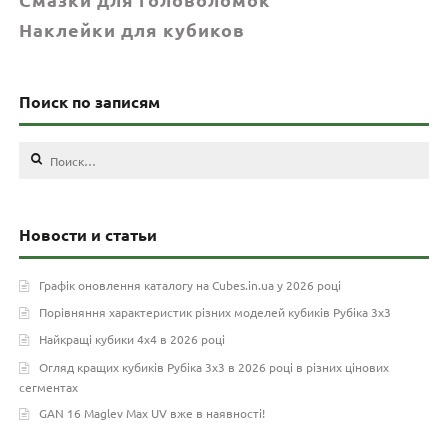
Наклейки для кубиков
Поиск по записям
Найти:
Новости и статьи
Графік оновлення каталогу на Cubes.in.ua у 2026 році
Порівняння характеристик різних моделей кубиків Рубіка 3х3
Найкращі кубики 4х4 в 2026 році
Огляд кращих кубиків Рубіка 3х3 в 2026 році в різних цінових
сегментах
GAN 16 Maglev Max UV вже в наявності!