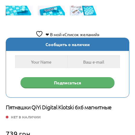
❤ В мой «Список желаний»
Сообщить о наличии
Пятнашки QiYi Digital Klotski 6х6 магнитные
НЕТ В НАЛИЧИИ
739
грн