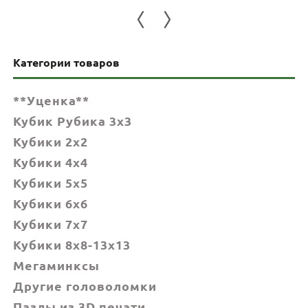
Категории товаров
**Уценка**
Кубик Рубика 3x3
Кубики 2x2
Кубики 4x4
Кубики 5x5
Кубики 6х6
Кубики 7х7
Кубики 8x8-13x13
Мегаминксы
Другие головоломки
Пазлы из 3D печати