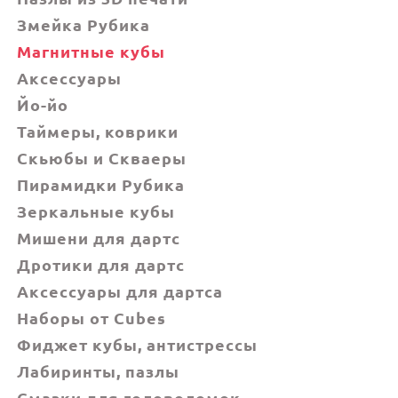
Змейка Рубика
Магнитные кубы
Аксессуары
Йо-йо
Таймеры, коврики
Скьюбы и Скваеры
Пирамидки Рубика
Зеркальные кубы
Мишени для дартс
Дротики для дартс
Аксессуары для дартса
Наборы от Cubes
Фиджет кубы, антистрессы
Лабиринты, пазлы
Смазки для головоломок