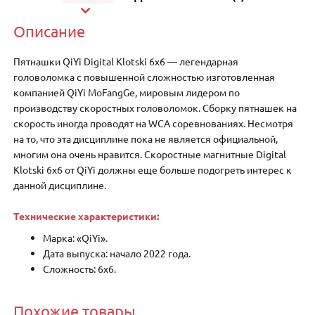
Описание
Пятнашки QiYi Digital Klotski 6х6 — легендарная
головоломка с повышенной сложностью изготовленная
компанией QiYi MoFangGe, мировым лидером по
производству скоростных головоломок. Сборку пятнашек на
скорость иногда проводят на WCA соревнованиях. Несмотря
на то, что эта дисциплине пока не является официальной,
многим она очень нравится. Скоростные магнитные Digital
Klotski 6х6 от QiYi должны еще больше подогреть интерес к
данной дисциплине.
Технические характеристики:
Марка: «QiYi».
Дата выпуска: начало 2022 года.
Сложность: 6х6.
Похожие товары