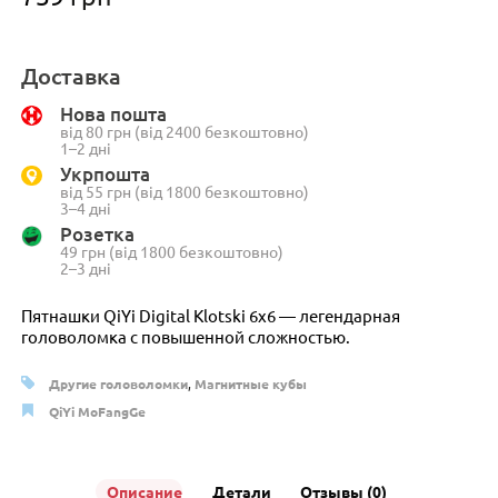
Доставка
Нова пошта
від 80 грн (від 2400 безкоштовно)
1–2 дні
Укрпошта
від 55 грн (від 1800 безкоштовно)
3–4 дні
Розетка
49 грн (від 1800 безкоштовно)
2–3 дні
Пятнашки QiYi Digital Klotski 6х6 — легендарная
головоломка с повышенной сложностью.
Другие головоломки
,
Магнитные кубы
QiYi MoFangGe
Описание
Детали
Отзывы (0)