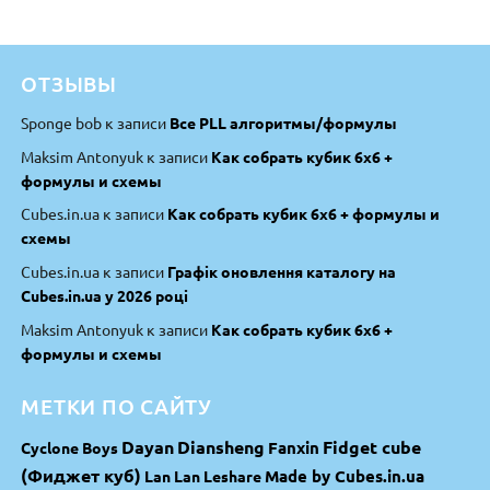
ОТЗЫВЫ
Sponge bob
к записи
Все PLL алгоритмы/формулы
Maksim Antonyuk
к записи
Как собрать кубик 6х6 +
формулы и схемы
Cubes.in.ua
к записи
Как собрать кубик 6х6 + формулы и
схемы
Cubes.in.ua
к записи
Графік оновлення каталогу на
Cubes.in.ua у 2026 році
Maksim Antonyuk
к записи
Как собрать кубик 6х6 +
формулы и схемы
МЕТКИ ПО САЙТУ
Dayan
Diansheng
Fidget cube
Fanxin
Cyclone Boys
(Фиджет куб)
Made by Cubes.in.ua
Lan Lan
Leshare