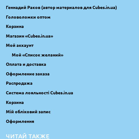
Геннадий Раков (автор материалов для Cubes.in.ua)
Головоломки оптом
Корзина
Магазин «Cubes.in.ua»
Мой аккаунт
Мой «Список желаний»
Оплата и доставка
Оформление заказа
Распродажа
Система лояльності Cubes.in.ua
Корзина
Мій обліковий запис
Оформлення
ЧИТАЙ ТАКЖЕ