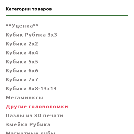
Категории товаров
**Уценка**
Кубик Рубика 3x3
Кубики 2x2
Кубики 4x4
Кубики 5x5
Кубики 6х6
Кубики 7х7
Кубики 8x8-13x13
Мегаминксы
Другие головоломки
Пазлы из 3D печати
Змейка Рубика
Магнитные кубы