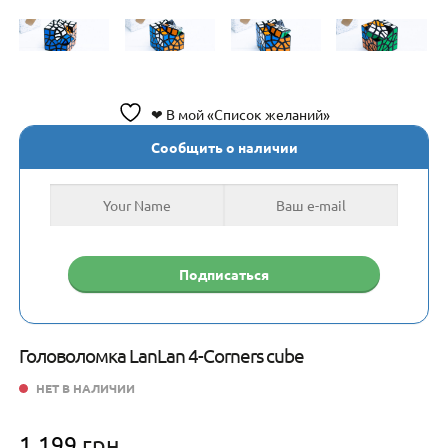
❤ В мой «Список желаний»
Сообщить о наличии
Головоломка LanLan 4-Corners cube
НЕТ В НАЛИЧИИ
1,199
грн