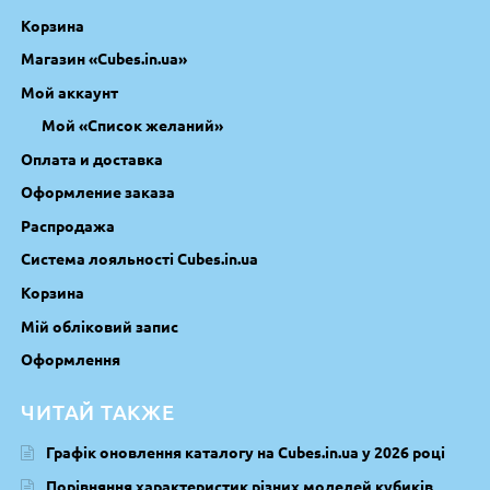
Корзина
Магазин «Cubes.in.ua»
Мой аккаунт
Мой «Список желаний»
Оплата и доставка
Оформление заказа
Распродажа
Система лояльності Cubes.in.ua
Корзина
Мій обліковий запис
Оформлення
ЧИТАЙ ТАКЖЕ
Графік оновлення каталогу на Cubes.in.ua у 2026 році
Порівняння характеристик різних моделей кубиків