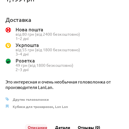
Доставка
Нова пошта
від 80 грн (від 2400 безкоштовно)
1–2 дні
Укрпошта
від 55 грн (від 1800 безкоштовно)
3–4 дні
Розетка
49 грн (від 1800 безкоштовно)
2–3 дні
Это интересная и очень необычная головоломка от
производителя LanLan.
Другие головоломки
Кубики для тренировок
,
Lan Lan
Описание
Детали
Отзывы (0)