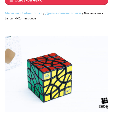
Магазин «Cubes.in.ua»
Другие головоломки
/
/ Головоломка
LanLan 4-Corners cube