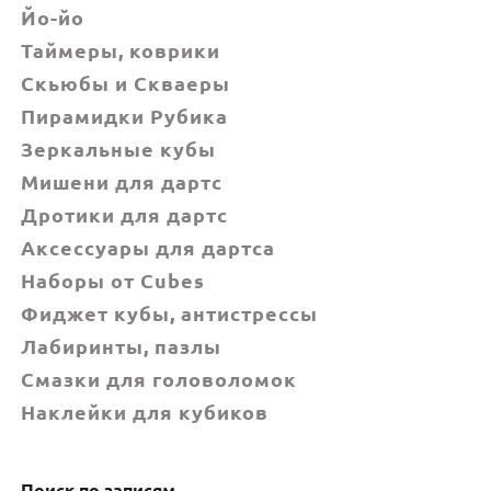
Йо-йо
Таймеры, коврики
Скьюбы и Скваеры
Пирамидки Рубика
Зеркальные кубы
Мишени для дартс
Дротики для дартс
Аксессуары для дартса
Наборы от Cubes
Фиджет кубы, антистрессы
Лабиринты, пазлы
Смазки для головоломок
Наклейки для кубиков
Поиск по записям