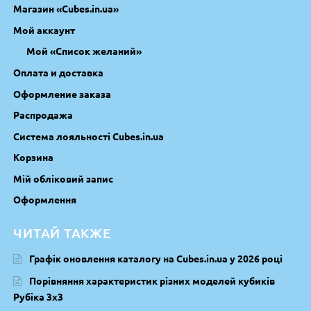
Магазин «Cubes.in.ua»
Мой аккаунт
Мой «Список желаний»
Оплата и доставка
Оформление заказа
Распродажа
Система лояльності Cubes.in.ua
Корзина
Мій обліковий запис
Оформлення
ЧИТАЙ ТАКЖЕ
Графік оновлення каталогу на Cubes.in.ua у 2026 році
Порівняння характеристик різних моделей кубиків
Рубіка 3х3