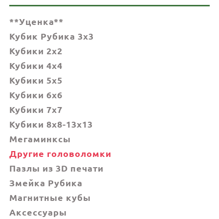
**Уценка**
Кубик Рубика 3x3
Кубики 2x2
Кубики 4x4
Кубики 5x5
Кубики 6х6
Кубики 7х7
Кубики 8x8-13x13
Мегаминксы
Другие головоломки
Пазлы из 3D печати
Змейка Рубика
Магнитные кубы
Аксессуары