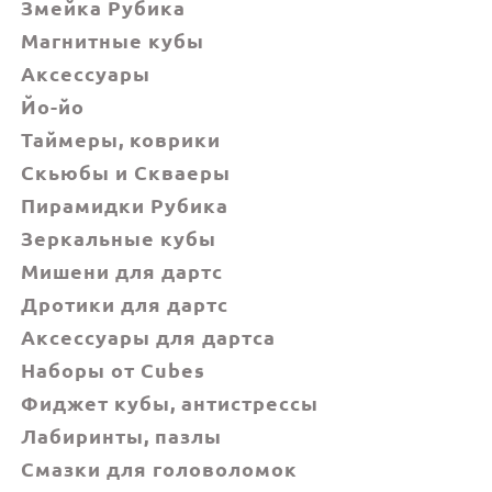
Змейка Рубика
Магнитные кубы
Аксессуары
Йо-йо
Таймеры, коврики
Скьюбы и Скваеры
Пирамидки Рубика
Зеркальные кубы
Мишени для дартс
Дротики для дартс
Аксессуары для дартса
Наборы от Cubes
Фиджет кубы, антистрессы
Лабиринты, пазлы
Смазки для головоломок