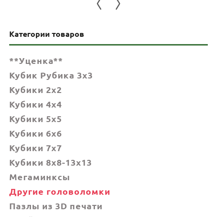
Категории товаров
**Уценка**
Кубик Рубика 3x3
Кубики 2x2
Кубики 4x4
Кубики 5x5
Кубики 6х6
Кубики 7х7
Кубики 8x8-13x13
Мегаминксы
Другие головоломки
Пазлы из 3D печати