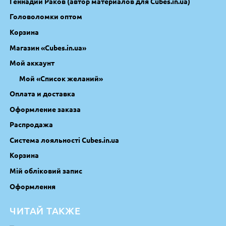
Геннадий Раков (автор материалов для Cubes.in.ua)
Головоломки оптом
Корзина
Магазин «Cubes.in.ua»
Мой аккаунт
Мой «Список желаний»
Оплата и доставка
Оформление заказа
Распродажа
Система лояльності Cubes.in.ua
Корзина
Мій обліковий запис
Оформлення
ЧИТАЙ ТАКЖЕ