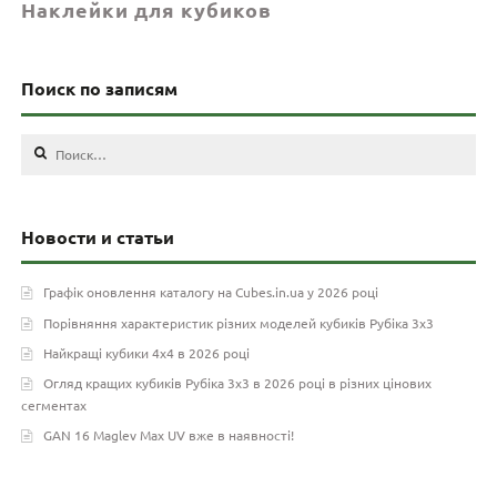
Наклейки для кубиков
Поиск по записям
Найти:
Новости и статьи
Графік оновлення каталогу на Cubes.in.ua у 2026 році
Порівняння характеристик різних моделей кубиків Рубіка 3х3
Найкращі кубики 4х4 в 2026 році
Огляд кращих кубиків Рубіка 3х3 в 2026 році в різних цінових
сегментах
GAN 16 Maglev Max UV вже в наявності!