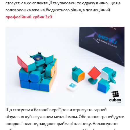
стосується комплектації та упаковки, то одразу видно, що це
головоломка вже не бюджетного рівня, а повноцінний
професійний кубик 3х3
.
Що стосується базової версії, то ви отримуєте гарний
візуально куб з сучасним механізмом. Обертання граней дуже
швидке і плавне, завдяки праймарі пластику. Налаштувати