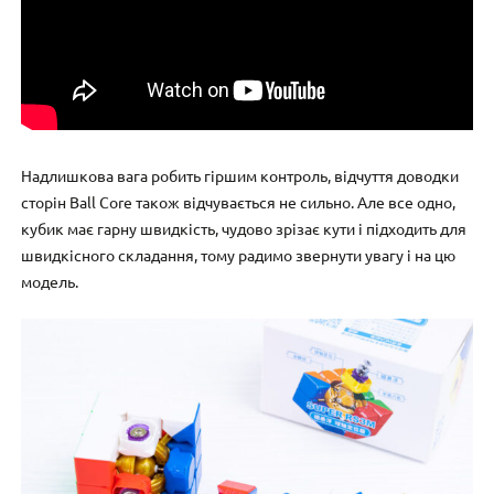
Надлишкова вага робить гіршим контроль, відчуття доводки
сторін Ball Core також відчувається не сильно. Але все одно,
кубик має гарну швидкість, чудово зрізає кути і підходить для
швидкісного складання, тому радимо звернути увагу і на цю
модель.