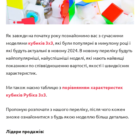
Як завжди на початку року познайомимо вас з сучасними
моделями
кубиків 3х3
, які були популярні в минулому році і
які будуть актуальні в новому 2024. В новому переліку будуть
найпопулярніші, найуспішніші моделі, які мають найвищі
показники по співвідношенню вартості, якості і швидкісних
характеристик.
Ми також маємо таблицю з
порівнянням характеристик
кубиків Рубіка 3х3
.
Пропоную розпочати з нашого переліку, після чого кожен
зможе ознайомитися з будь якою моделлю більш детально.
Лідери продажів: