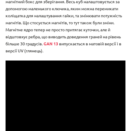
магнітний бокс для зберігання. Весь куб налаштовується за
допомогою маленького ключика, яким можна перемикати
коліщатка для налаштування гайки, та змінювати потужність
магнітів. Що стосується магнітів, то тут також були зміни.
Магнітне ядро тепер не просто притягає куточки, але й
відштовхує ребра, що виводить доведення граней на рівень
більше 30 градусів.
GAN 13
випускається в матовій версії і в
версії UV (глянець).