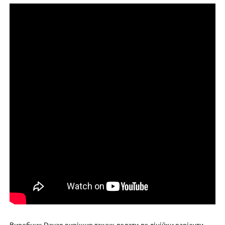
Виробник Dayan вирішив також додати до лінійки варіанти