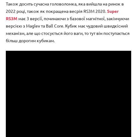
Також досить сучасна головоломка, яка вийшла на ринок в
2022 році, також як покращена весрія RS3M 2020.
Super
RS3M
має 3 версії, починаючи з базової магнітної, закінчуючи
версією з Maglev та Ball Core. Кубик має чудовий швидкісний
механізм, але що стосується його ваги, то тут він поступається
більш дорогим кубикам.