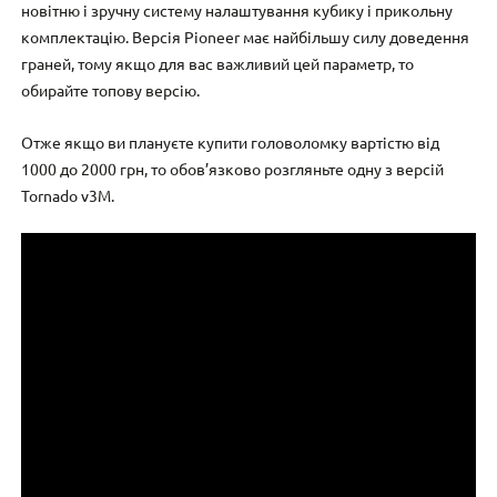
новітню і зручну систему налаштування кубику і прикольну
комплектацію. Версія Pioneer має найбільшу силу доведення
граней, тому якщо для вас важливий цей параметр, то
обирайте топову версію.
Отже якщо ви плануєте купити головоломку вартістю від
1000 до 2000 грн, то обов’язково розгляньте одну з версій
Tornado v3M.