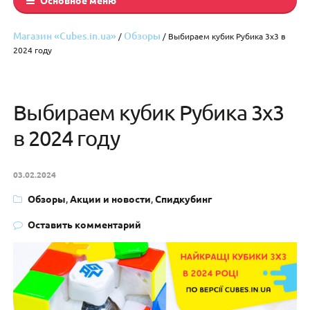
Магазин «Cubes.in.ua»
Обзоры
/
/ Выбираем кубик Рубика 3х3 в
2024 году
Выбираем кубик Рубика 3х3
в 2024 году
03.02.2024
Обзоры
,
Акции и новости
,
Спидкубинг
Оставить комментарий