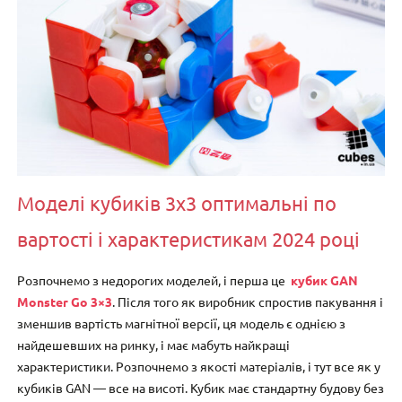
Моделі кубиків 3х3 оптимальні по
вартості і характеристикам 2024 році
Розпочнемо з недорогих моделей, і перша це
кубик GAN
Monster Go 3×3
. Після того як виробник спростив пакування і
зменшив вартість магнітної версії, ця модель є однією з
найдешевших на ринку, і має мабуть найкращі
характеристики. Розпочнемо з якості матеріалів, і тут все як у
кубиків GAN — все на висоті. Кубик має стандартну будову без