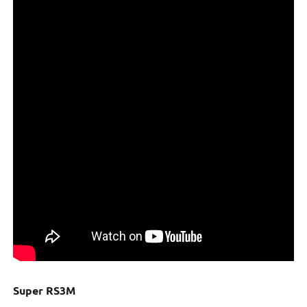
Super RS3M