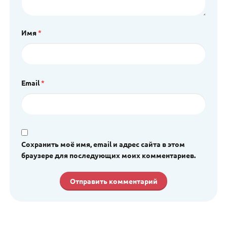
Имя
*
Email
*
Сохранить моё имя, email и адрес сайта в этом
браузере для последующих моих комментариев.