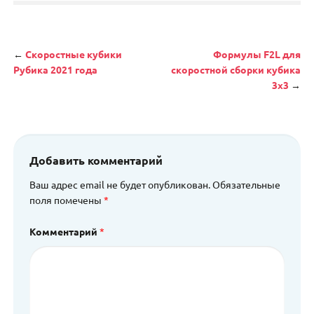
Навигация
←
Скоростные кубики
Формулы F2L для
Рубика 2021 года
скоростной сборки кубика
3х3
→
Добавить комментарий
Ваш адрес email не будет опубликован.
Обязательные
поля помечены
*
Комментарий
*