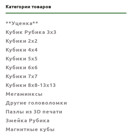
Категории товаров
**Уценка**
Кубик Рубика 3x3
Кубики 2x2
Кубики 4x4
Кубики 5x5
Кубики 6х6
Кубики 7х7
Кубики 8x8-13x13
Мегаминксы
Другие головоломки
Пазлы из 3D печати
Змейка Рубика
Магнитные кубы