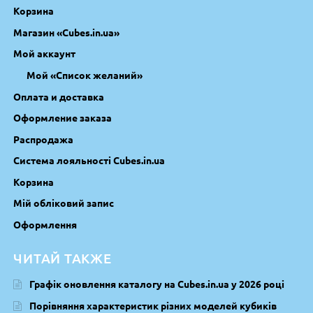
Корзина
Магазин «Cubes.in.ua»
Мой аккаунт
Мой «Список желаний»
Оплата и доставка
Оформление заказа
Распродажа
Система лояльності Cubes.in.ua
Корзина
Мій обліковий запис
Оформлення
ЧИТАЙ ТАКЖЕ
Графік оновлення каталогу на Cubes.in.ua у 2026 році
Порівняння характеристик різних моделей кубиків