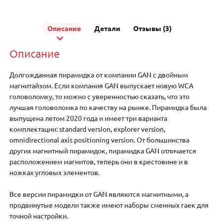
Описание
Детали
Отзывы (3)
Описание
Долгожданная пирамидка от компании GAN с двойным
магнитайзом. Если компания GAN выпускает новую WCA
головоломку, то можно с уверенностью сказать, что это
лучшая головоломка по качеству на рынке. Пирамидка была
выпущена летом 2020 года и имеет три варианта
комплектации: standard version, explorer version,
omnidirectional axis positioning version. От большинства
других магнитный пирамидок, пирамидка GAN отличается
расположением магнитов, теперь они в крестовине и в
ножках угловых элементов.
Все версии пирамидки от GAN являются магнитными, а
продвинутые модели также имеют наборы сменных гаек для
точной настройки.