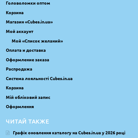
Головоломки оптом
Корзина
Магазин «Cubes.in.ua»
Мой аккаунт
Мой «Список желаний»
Оплата и доставка
Оформление заказа
Распродажа
Система лояльності Cubes.in.ua
Корзина
Мій обліковий запис
Оформлення
ЧИТАЙ ТАКЖЕ
Графік оновлення каталогу на Cubes.in.ua у 2026 році