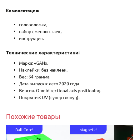
Комплектация:
головоломка,
набор сменных гаек,
инструкция.
Технические характеристики:
Марка: «GAN».
Наклейки: без наклеек.
Вес: 64 грамма.
Дата выпуска: лето 2020 года.
Версия: Omnidirectional axis positioning.
Покрытие: UV (супер глянуц).
Похожие товары
Ball Core!
Magnetic!