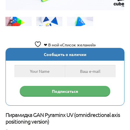
❤ В мой «Список желаний»
Сообщить о наличии
Пирамидка GAN Pyraminx UV (omnidirectional axis
positioning version)