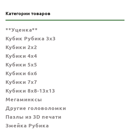
Категории товаров
**Уценка**
Кубик Рубика 3x3
Кубики 2x2
Кубики 4x4
Кубики 5x5
Кубики 6х6
Кубики 7х7
Кубики 8x8-13x13
Мегаминксы
Другие головоломки
Пазлы из 3D печати
Змейка Рубика