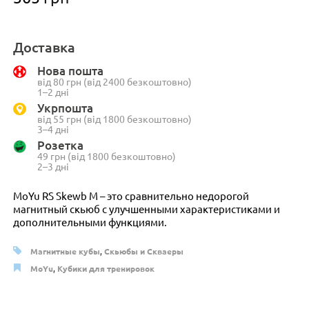
Доставка
Нова пошта
від 80 грн (від 2400 безкоштовно)
1–2 дні
Укрпошта
від 55 грн (від 1800 безкоштовно)
3–4 дні
Розетка
49 грн (від 1800 безкоштовно)
2–3 дні
MoYu RS Skewb M – это сравнительно недорогой
магнитный скьюб с улучшенными характеристиками и
дополнительными функциями.
Магнитные кубы
,
Скьюбы и Скваеры
MoYu
,
Кубики для тренировок