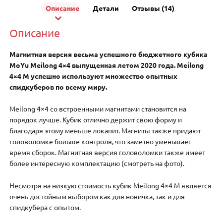
Описание
Детали
Отзывы (14)
Описание
Магнитная версия весьма успешного бюджетного кубика
MoYu Meilong 4×4 выпущенная летом 2020 года. Meilong
4×4 M успешно используют множество опытных
спидкуберов по всему миру.
Meilong 4×4 со встроенными магнитами становится на
порядок лучше. Кубик отлично держит свою форму и
благодаря этому меньше локапит. Магниты также придают
головоломке больше контроля, что заметно уменьшает
время сборок. Магнитная версия головоломки также имеет
более интересную комплектацию (смотреть на фото).
Несмотря на низкую стоимость кубик Meilong 4×4 M является
очень достойным выбором как для новичка, так и для
спидкубера с опытом.