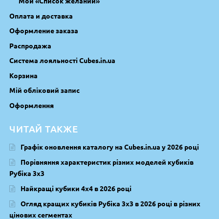
Мой «Список желаний»
Оплата и доставка
Оформление заказа
Распродажа
Система лояльності Cubes.in.ua
Корзина
Мій обліковий запис
Оформлення
ЧИТАЙ ТАКЖЕ
Графік оновлення каталогу на Cubes.in.ua у 2026 році
Порівняння характеристик різних моделей кубиків
Рубіка 3х3
Найкращі кубики 4х4 в 2026 році
Огляд кращих кубиків Рубіка 3х3 в 2026 році в різних
цінових сегментах