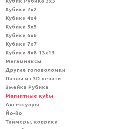
Кубик Рубика 3x3
Кубики 2x2
Кубики 4x4
Кубики 5x5
Кубики 6х6
Кубики 7х7
Кубики 8x8-13x13
Мегаминксы
Другие головоломки
Пазлы из 3D печати
Змейка Рубика
Магнитные кубы
Аксессуары
Йо-йо
Таймеры, коврики