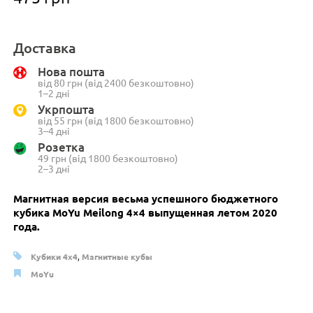
Доставка
Нова пошта
від 80 грн (від 2400 безкоштовно)
1–2 дні
Укрпошта
від 55 грн (від 1800 безкоштовно)
3–4 дні
Розетка
49 грн (від 1800 безкоштовно)
2–3 дні
Магнитная версия весьма успешного бюджетного
кубика MoYu Meilong 4×4 выпущенная летом 2020
года.
Кубики 4x4
,
Магнитные кубы
MoYu