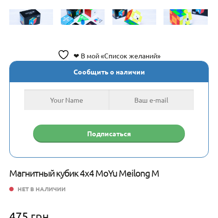
❤ В мой «Список желаний»
Сообщить о наличии
Магнитный кубик 4х4 MoYu Meilong M
НЕТ В НАЛИЧИИ
475
грн