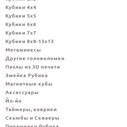
Кубики 4x4
Кубики 5x5
Кубики 6х6
Кубики 7х7
Кубики 8x8-13x13
Мегаминксы
Другие головоломки
Пазлы из 3D печати
Змейка Рубика
Магнитные кубы
Аксессуары
Йо-йо
Таймеры, коврики
Скьюбы и Скваеры
Пирамидки Рубика