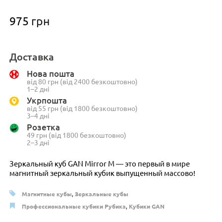
975
грн
Доставка
Нова пошта
від 80 грн (від 2400 безкоштовно)
1–2 дні
Укрпошта
від 55 грн (від 1800 безкоштовно)
3–4 дні
Розетка
49 грн (від 1800 безкоштовно)
2–3 дні
Зеркальный куб GAN Mirror M — это первый в мире
магнитный зеркальный кубик выпущенный массово!
Магнитные кубы
,
Зеркальные кубы
Профессиональные кубики Рубика
,
Кубики GAN