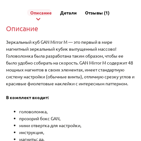
Описание
Детали
Отзывы (1)
Описание
Зеркальный куб GAN Mirror M — это первый в мире
магнитный зеркальный кубик выпущенный массово!
Головоломка была разработана таким образом, чтобы ее
было удобно собирать на скорость. GAN Mirror M содержит 48
мощных магнитов в своих элементах, имеет стандартную
систему настройки (обычные винты), отличную срезку углов и
красивые фиолетовые наклейки с интересным паттерном.
В комплект входит:
головоломка,
прозорий бокс GAN,
мини отвертка для настройки,
инструкция,
магниты: да.