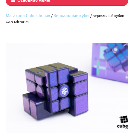
Магазин «Cubes.in.ua»
Зеркальные кубы
/
/ Зеркальный кубик
GAN Mirror M