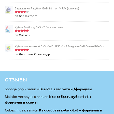
из 5
Зеркальный кубик GAN Mirror M UV (глянец)
от Gan mirror m
Оценка
4
из 5
Кубик Meilong 5x5 v2 без наклеек
от Олексій
Оценка
5
из 5
Кубик магнитный 3х3 MoYu RS3M v5 Maglev+Ball Core+UV+бокс
от Дмитріюк Олександр
Оценка
5
из 5
ОТЗЫВЫ
Sponge bob
к записи
Все PLL алгоритмы/формулы
Maksim Antonyuk
к записи
Как собрать кубик 6х6 +
формулы и схемы
Cubes.in.ua
к записи
Как собрать кубик 6х6 + формулы и