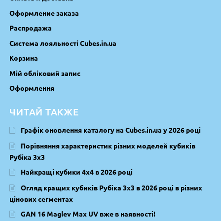
Оформление заказа
Распродажа
Система лояльності Cubes.in.ua
Корзина
Мій обліковий запис
Оформлення
ЧИТАЙ ТАКЖЕ
Графік оновлення каталогу на Cubes.in.ua у 2026 році
Порівняння характеристик різних моделей кубиків
Рубіка 3х3
Найкращі кубики 4х4 в 2026 році
Огляд кращих кубиків Рубіка 3х3 в 2026 році в різних
цінових сегментах
GAN 16 Maglev Max UV вже в наявності!