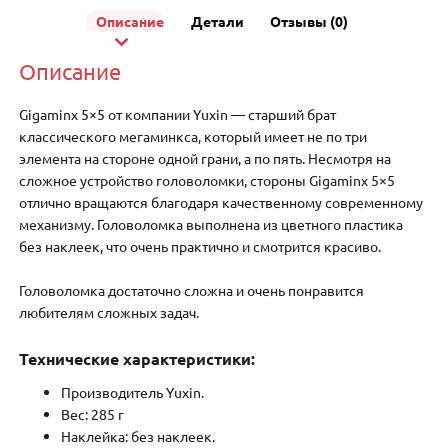
Описание
Детали
Отзывы (0)
Описание
Gigaminx 5×5 от компании Yuxin — старший брат
классического мегаминкса, который имеет не по три
элемента на стороне одной грани, а по пять. Несмотря на
сложное устройство головоломки, стороны Gigaminx 5×5
отлично вращаются благодаря качественному современному
механизму. Головоломка выполнена из цветного пластика
без наклеек, что очень практично и смотрится красиво.
Головоломка достаточно сложна и очень понравится
любителям сложных задач.
Технические характеристики:
Производитель Yuxin.
Вес: 285 г
Наклейка: без наклеек.