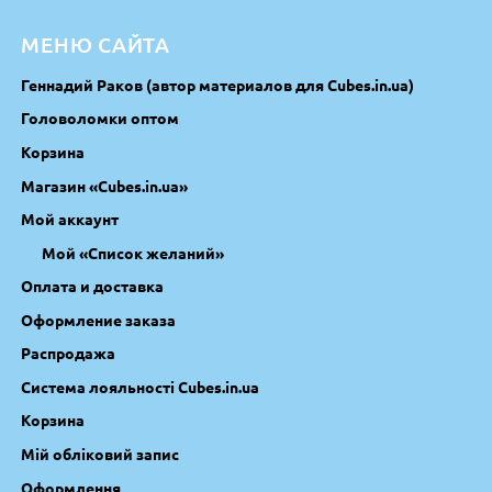
МЕНЮ САЙТА
Геннадий Раков (автор материалов для Cubes.in.ua)
Головоломки оптом
Корзина
Магазин «Cubes.in.ua»
Мой аккаунт
Мой «Список желаний»
Оплата и доставка
Оформление заказа
Распродажа
Система лояльності Cubes.in.ua
Корзина
Мій обліковий запис
Оформлення