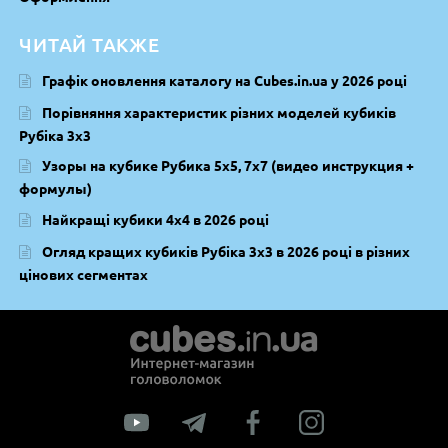
ЧИТАЙ ТАКЖЕ
Графік оновлення каталогу на Cubes.in.ua у 2026 році
Порівняння характеристик різних моделей кубиків
Рубіка 3х3
Узоры на кубике Рубика 5х5, 7х7 (видео инструкция +
формулы)
Найкращі кубики 4х4 в 2026 році
Огляд кращих кубиків Рубіка 3х3 в 2026 році в різних
цінових сегментах