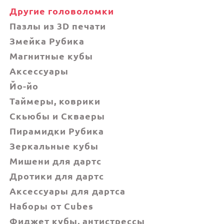
Другие головоломки
Пазлы из 3D печати
Змейка Рубика
Магнитные кубы
Аксессуары
Йо-йо
Таймеры, коврики
Скьюбы и Скваеры
Пирамидки Рубика
Зеркальные кубы
Мишени для дартс
Дротики для дартс
Аксессуары для дартса
Наборы от Cubes
Фиджет кубы, антистрессы