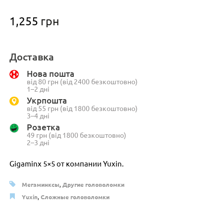
1,255
грн
Доставка
Нова пошта
від 80 грн (від 2400 безкоштовно)
1–2 дні
Укрпошта
від 55 грн (від 1800 безкоштовно)
3–4 дні
Розетка
49 грн (від 1800 безкоштовно)
2–3 дні
Gigaminx 5×5 от компании Yuxin.
Мегаминксы
,
Другие головоломки
Yuxin
,
Сложные головоломки