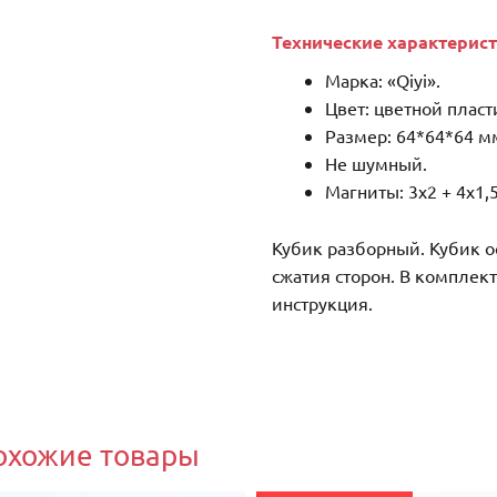
Технические характерист
Марка: «Qiyi».
Цвет: цветной пласт
Размер: 64*64*64 м
Не шумный.
Магниты: 3х2 + 4х1,5
Кубик разборный. Кубик 
сжатия сторон. В комплек
инструкция.
охожие товары