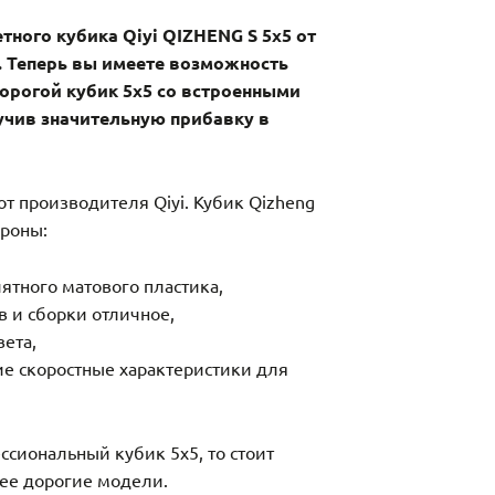
ного кубика Qiyi QIZHENG S 5х5 от
a. Теперь вы имеете возможность
орогой кубик 5х5 со встроенными
учив значительную прибавку в
от производителя Qiyi. Кубик Qizheng
ороны:
ятного матового пластика,
в и сборки отличное,
ета,
е скоростные характеристики для
ссиональный кубик 5х5, то стоит
ее дорогие модели.