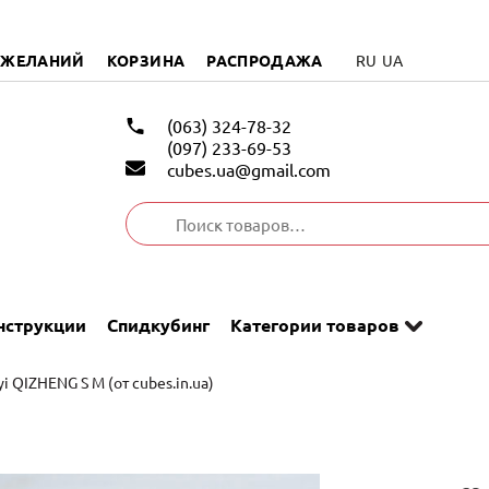
 ЖЕЛАНИЙ
КОРЗИНА
РАСПРОДАЖА
RU
UA
(063) 324-78-32
(097) 233-69-53
cubes.ua@gmail.com
Искать:
нструкции
Спидкубинг
Категории товаров
yi QIZHENG S M (от cubes.in.ua)