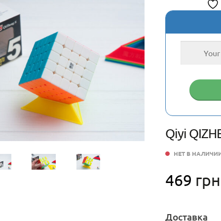
Qiyi QIZHE
НЕТ В НАЛИЧИ
469
грн
Доставка