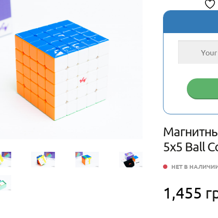
Магнитны
5х5 Ball C
НЕТ В НАЛИЧИ
1,455
г