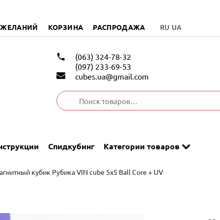
 ЖЕЛАНИЙ
КОРЗИНА
РАСПРОДАЖА
RU
UA
(063) 324-78-32
(097) 233-69-53
cubes.ua@gmail.com
Искать:
нструкции
Спидкубинг
Категории товаров
агнитный кубик Рубика VIN cube 5х5 Ball Core + UV