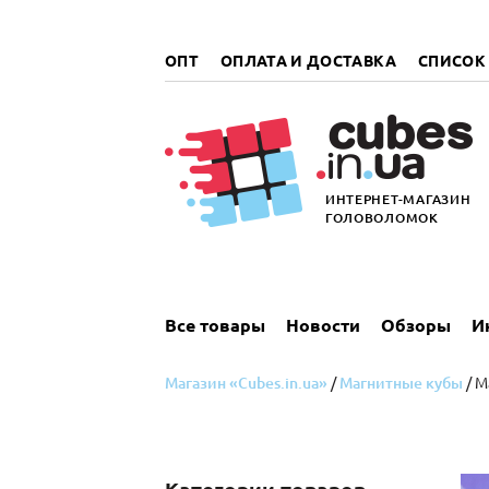
„итать
далее
ОПТ
ОПЛАТА И ДОСТАВКА
СПИСОК
ИНТЕРНЕТ-МАГАЗИН
ГОЛОВОЛОМОК
Все товары
Новости
Обзоры
И
Магазин «Cubes.in.ua»
/
Магнитные кубы
/ М