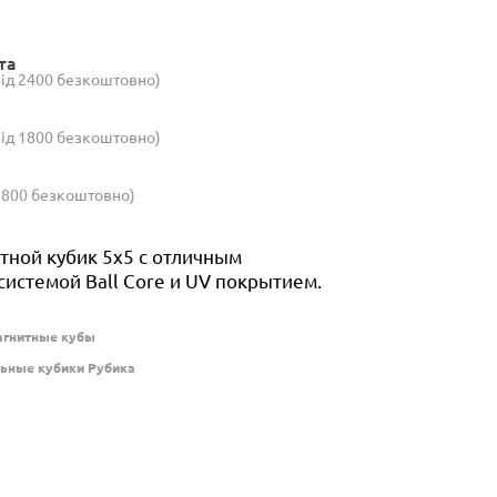
та
(від 2400 безкоштовно)
(від 1800 безкоштовно)
 1800 безкоштовно)
тной кубик 5х5 с отличным
системой Ball Core и UV покрытием.
гнитные кубы
ьные кубики Рубика