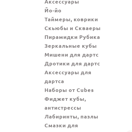
Аксессуары
Йо-йо
Таймеры, коврики
Скьюбы и Скваеры
Пирамидки Рубика
Зеркальные кубы
Мишени для дартс
Дротики для дартс
Аксессуары для
дартса
Наборы от Cubes
Фиджет кубы,
антистрессы
Лабиринты, пазлы
Смазки для