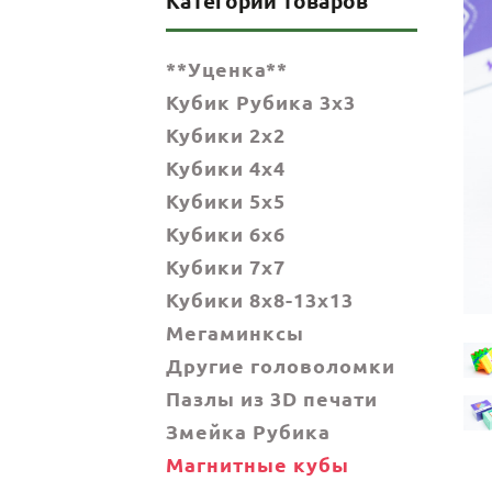
Категории товаров
**Уценка**
Кубик Рубика 3x3
Кубики 2x2
Кубики 4x4
Кубики 5x5
Кубики 6х6
Кубики 7х7
Кубики 8x8-13x13
Мегаминксы
Другие головоломки
Пазлы из 3D печати
Змейка Рубика
Магнитные кубы