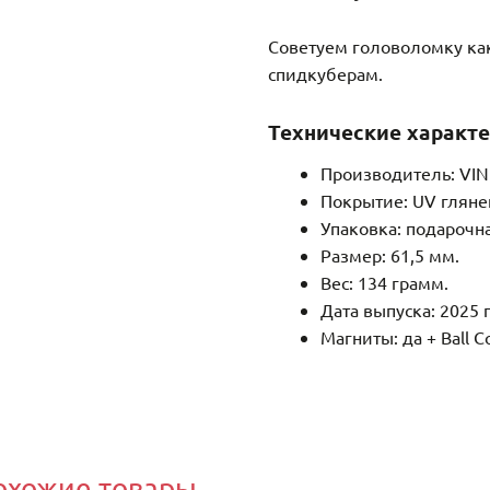
Советуем головоломку ка
спидкуберам.
Технические характе
Производитель: VIN
Покрытие: UV гляне
Упаковка: подарочн
Размер: 61,5 мм.
Вес: 134 грамм.
Дата выпуска: 2025 
Магниты: да + Ball C
охожие товары