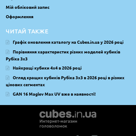
Мій обліковий запис
Оформлення
ЧИТАЙ ТАКЖЕ
Графік оновлення каталогу на Cubes.in.ua у 2026 році
Порівняння характеристик різних моделей кубиків
Рубіка 3х3
Найкращі кубики 4х4 в 2026 році
Огляд кращих кубиків Рубіка 3х3 в 2026 році в різних
цінових сегментах
GAN 16 Maglev Max UV вже в наявності!