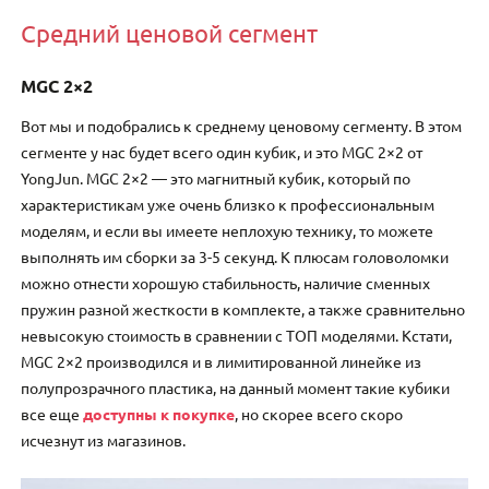
Средний ценовой сегмент
MGC 2×2
Вот мы и подобрались к среднему ценовому сегменту. В этом
сегменте у нас будет всего один кубик, и это MGC 2×2 от
YongJun. MGC 2×2 — это магнитный кубик, который по
характеристикам уже очень близко к профессиональным
моделям, и если вы имеете неплохую технику, то можете
выполнять им сборки за 3-5 секунд. К плюсам головоломки
можно отнести хорошую стабильность, наличие сменных
пружин разной жесткости в комплекте, а также сравнительно
невысокую стоимость в сравнении с ТОП моделями. Кстати,
MGC 2×2 производился и в лимитированной линейке из
полупрозрачного пластика, на данный момент такие кубики
все еще
доступны к покупке
, но скорее всего скоро
исчезнут из магазинов.