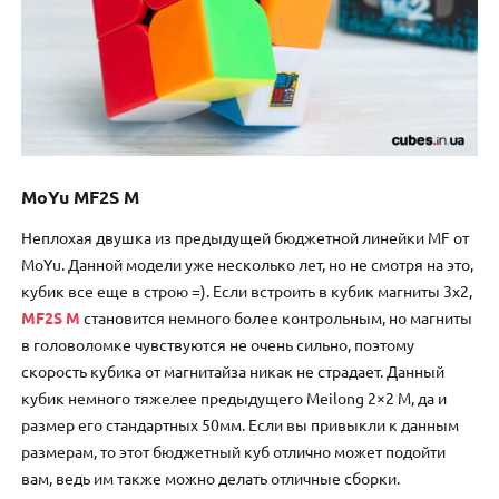
MoYu MF2S M
Неплохая двушка из предыдущей бюджетной линейки MF от
MoYu. Данной модели уже несколько лет, но не смотря на это,
кубик все еще в строю =). Если встроить в кубик магниты 3х2,
MF2S M
становится немного более контрольным, но магниты
в головоломке чувствуются не очень сильно, поэтому
скорость кубика от магнитайза никак не страдает. Данный
кубик немного тяжелее предыдущего Meilong 2×2 M, да и
размер его стандартных 50мм. Если вы привыкли к данным
размерам, то этот бюджетный куб отлично может подойти
вам, ведь им также можно делать отличные сборки.