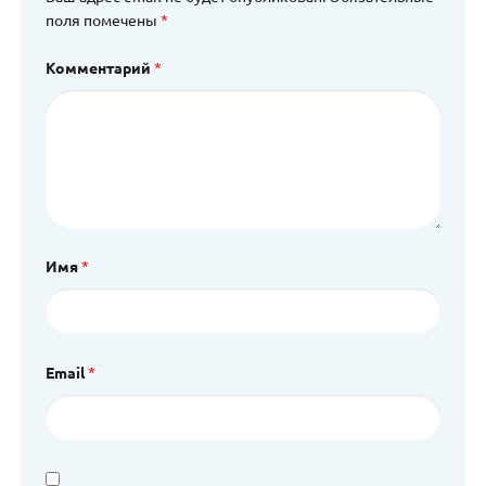
поля помечены
*
Комментарий
*
Имя
*
Email
*