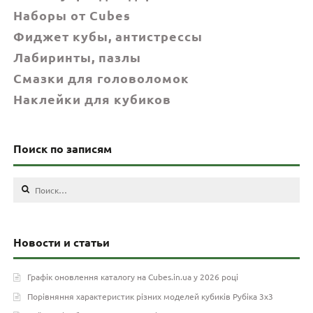
Наборы от Cubes
Фиджет кубы, антистрессы
Лабиринты, пазлы
Смазки для головоломок
Наклейки для кубиков
Поиск по записям
Найти:
Новости и статьи
Графік оновлення каталогу на Cubes.in.ua у 2026 році
Порівняння характеристик різних моделей кубиків Рубіка 3х3