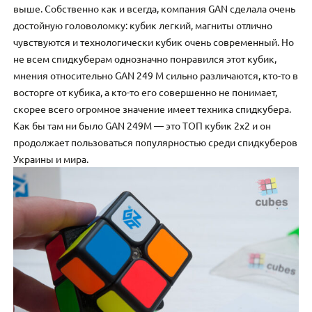
выше. Собственно как и всегда, компания GAN сделала очень
достойную головоломку: кубик легкий, магниты отлично
чувствуются и технологически кубик очень современный. Но
не всем спидкуберам однозначно понравился этот кубик,
мнения относительно GAN 249 M сильно различаются, кто-то в
восторге от кубика, а кто-то его совершенно не понимает,
скорее всего огромное значение имеет техника спидкубера.
Как бы там ни было GAN 249M — это ТОП кубик 2х2 и он
продолжает пользоваться популярностью среди спидкуберов
Украины и мира.