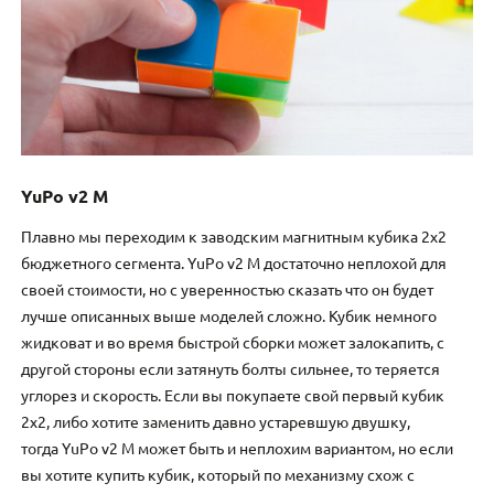
YuPo v2 M
Плавно мы переходим к заводским магнитным кубика 2х2
бюджетного сегмента. YuPo v2 M достаточно неплохой для
своей стоимости, но с уверенностью сказать что он будет
лучше описанных выше моделей сложно. Кубик немного
жидковат и во время быстрой сборки может залокапить, с
другой стороны если затянуть болты сильнее, то теряется
углорез и скорость. Если вы покупаете свой первый кубик
2х2, либо хотите заменить давно устаревшую двушку,
тогда YuPo v2 M может быть и неплохим вариантом, но если
вы хотите купить кубик, который по механизму схож с