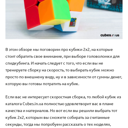
В этом обзоре мы поговорим про кубики 2х2, на которые
стоит обратить свое внимание, при выборе головоломки для
спидкубинга. И начать следует с того, что если вы не
тренируете сборку на скорость, то выбирать кубик можно
просто по внешнему виду, ну и в зависимости от суммы денег,
которую вы готовы потратить на кубик.
Если вас не интересует скоростная сборка, то любой кубик из
каталога Cubes.in.ua полностью удовлетворит вас в плане
качества и материалов. Но вот если вы решили выбрать тот
кубик 2х2, которым вы сможете собирать за считанные
секунды, тогда мы попробуем рассказать о тех моделях,