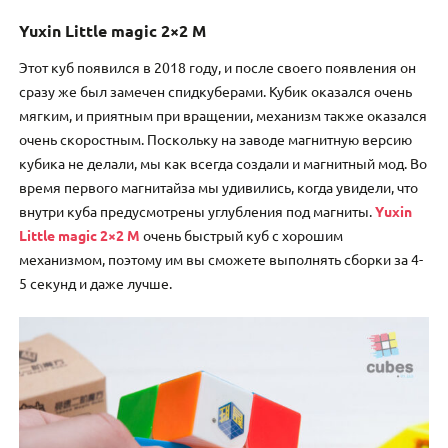
Yuxin Little magic 2×2 M
Этот куб появился в 2018 году, и после своего появления он
сразу же был замечен спидкуберами. Кубик оказался очень
мягким, и приятным при вращении, механизм также оказался
очень скоростным. Поскольку на заводе магнитную версию
кубика не делали, мы как всегда создали и магнитный мод. Во
время первого магнитайза мы удивились, когда увидели, что
внутри куба предусмотрены углубления под магниты.
Yuxin
Little magic 2×2 M
очень быстрый куб с хорошим
механизмом, поэтому им вы сможете выполнять сборки за 4-
5 секунд и даже лучше.