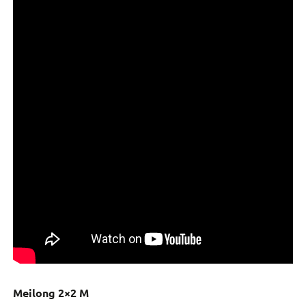
Meilong 2×2 M