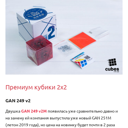
Премиум кубики 2х2
GAN 249 v2
Двушка
GAN 249 v2M
появилась уже сравнительно давно и
на замену ей компания выпустила уже новый GAN 251M
(летом 2019 года), но цена на новинку будет почти в 2 раза