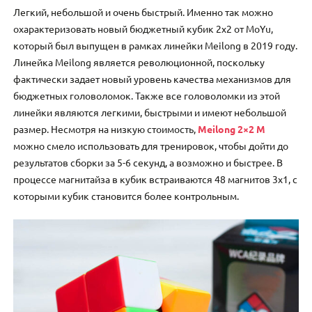
Легкий, небольшой и очень быстрый. Именно так можно
охарактеризовать новый бюджетный кубик 2х2 от MoYu,
который был выпущен в рамках линейки Meilong в 2019 году.
Линейка Meilong является революционной, поскольку
фактически задает новый уровень качества механизмов для
бюджетных головоломок. Также все головоломки из этой
линейки являются легкими, быстрыми и имеют небольшой
размер. Несмотря на низкую стоимость,
Meilong 2×2 M
можно смело использовать для тренировок, чтобы дойти до
результатов сборки за 5-6 секунд, а возможно и быстрее. В
процессе магнитайза в кубик встраиваются 48 магнитов 3х1, с
которыми кубик становится более контрольным.