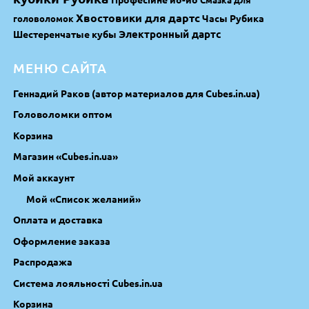
Хвостовики для дартс
Часы Рубика
головоломок
Электронный дартс
Шестеренчатые кубы
МЕНЮ САЙТА
Геннадий Раков (автор материалов для Cubes.in.ua)
Головоломки оптом
Корзина
Магазин «Cubes.in.ua»
Мой аккаунт
Мой «Список желаний»
Оплата и доставка
Оформление заказа
Распродажа
Система лояльності Cubes.in.ua
Корзина