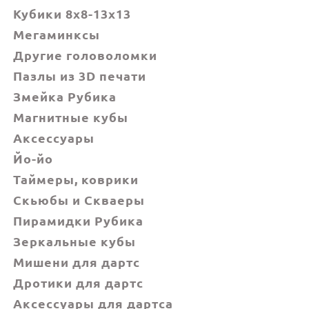
Кубики 8x8-13x13
Мегаминксы
Другие головоломки
Пазлы из 3D печати
Змейка Рубика
Магнитные кубы
Аксессуары
Йо-йо
Таймеры, коврики
Скьюбы и Скваеры
Пирамидки Рубика
Зеркальные кубы
Мишени для дартс
Дротики для дартс
Аксессуары для дартса