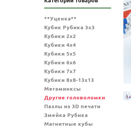
Категории товаров
**Уценка**
Кубик Рубика 3x3
Кубики 2x2
Кубики 4x4
Кубики 5x5
Кубики 6х6
Кубики 7х7
Кубики 8x8-13x13
Мегаминксы
Другие головоломки
Пазлы из 3D печати
Змейка Рубика
Магнитные кубы