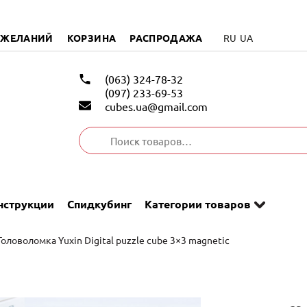
 ЖЕЛАНИЙ
КОРЗИНА
РАСПРОДАЖА
RU
UA
(063) 324-78-32
(097) 233-69-53
cubes.ua@gmail.com
Искать:
нструкции
Спидкубинг
Категории товаров
Головоломка Yuxin Digital puzzle cube 3×3 magnetic