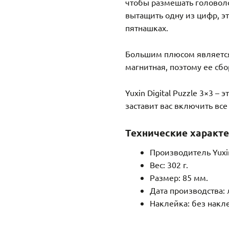
чтобы размешать головоло
вытащить одну из цифр, э
пятнашках.
Большим плюсом является
магнитная, поэтому ее сбо
Yuxin Digital Puzzle 3×3 –
заставит вас включить все
Технические характе
Производитель Yuxi
Вес: 302 г.
Размер: 85 мм.
Дата производства: л
Наклейка: без накл