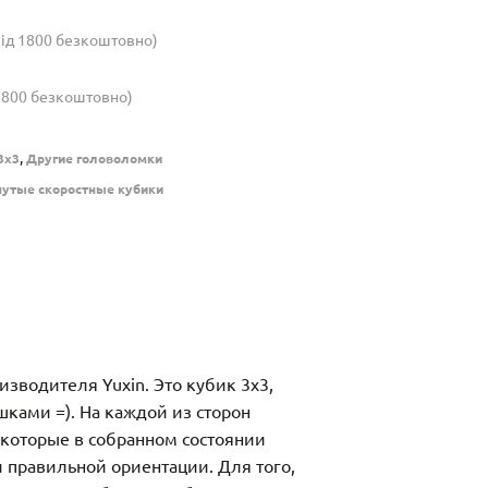
(від 1800 безкоштовно)
 1800 безкоштовно)
,
3x3
Другие головоломки
утые скоростные кубики
зводителя Yuxin. Это кубик 3х3,
шками =). На каждой из сторон
 которые в собранном состоянии
 правильной ориентации. Для того,