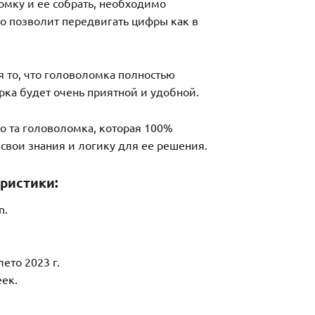
мку и ее собрать, необходимо
то позволит передвигать цифры как в
 то, что головоломка полностью
рка будет очень приятной и удобной.
 это та головоломка, которая 100%
 свои знания и логику для ее решения.
ристики:
n.
ето 2023 г.
еек.