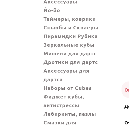
Аксессуары
Йо-йо
Таймеры, коврики
Скьюбы и Скваеры
Пирамидки Рубика
Зеркальные кубы
Мишени для дартс
Дротики для дартс
Аксессуары для
дартса
Наборы от Cubes
О
Фиджет кубы,
антистрессы
Д
Лабиринты, пазлы
Смазки для
О