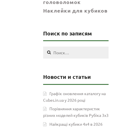
головоломок
Наклейки для кубиков
Поиск по записям
Найти:
Новости и статьи
Графік оновлення каталогу на
Cubes.in.ua у 2026 році
Порівняння характеристик
різних моделей кубиків Рубіка 3х3
Найкращі кубики 4х4 в 2026