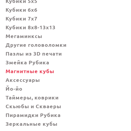
Кубики 5x5
Кубики 6х6
Кубики 7х7
Кубики 8x8-13x13
Мегаминксы
Другие головоломки
Пазлы из 3D печати
Змейка Рубика
Магнитные кубы
Аксессуары
Йо-йо
Таймеры, коврики
Скьюбы и Скваеры
Пирамидки Рубика
Зеркальные кубы