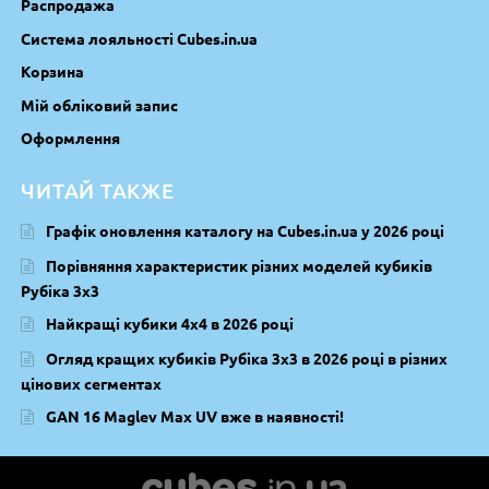
Распродажа
Система лояльності Cubes.in.ua
Корзина
Мій обліковий запис
Оформлення
ЧИТАЙ ТАКЖЕ
Графік оновлення каталогу на Cubes.in.ua у 2026 році
Порівняння характеристик різних моделей кубиків
Рубіка 3х3
Найкращі кубики 4х4 в 2026 році
Огляд кращих кубиків Рубіка 3х3 в 2026 році в різних
цінових сегментах
GAN 16 Maglev Max UV вже в наявності!