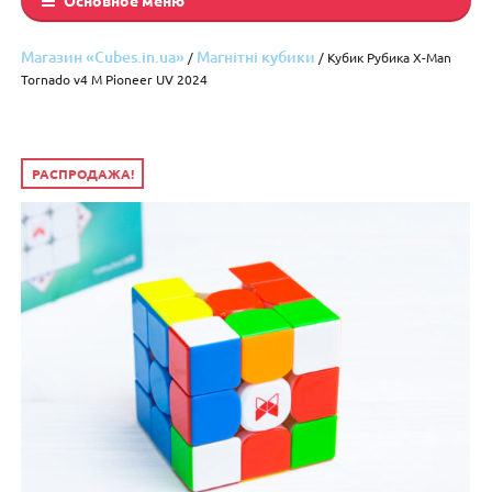
Магазин «Cubes.in.ua»
Магнітні кубики
/
/ Кубик Рубика X-Man
Tornado v4 M Pioneer UV 2024
РАСПРОДАЖА!