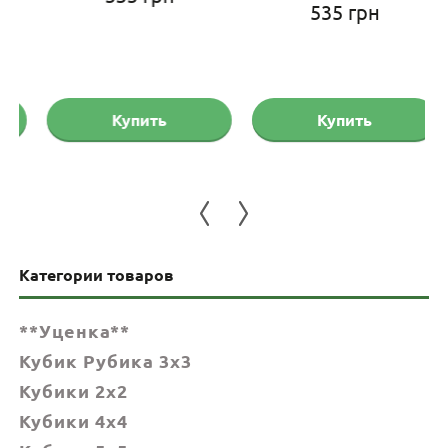
535
грн
Купить
Купить
Категории товаров
**Уценка**
Кубик Рубика 3x3
Кубики 2x2
Кубики 4x4