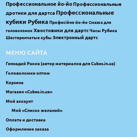
Профессиональное йо-йо
Профессиональные
Профессиональные
дротики для дартса
кубики Рубика
Професійне йо-йо
Смазка для
Хвостовики для дартс
Часы Рубика
головоломок
Электронный дартс
Шестеренчатые кубы
МЕНЮ САЙТА
Геннадий Раков (автор материалов для Cubes.in.ua)
Головоломки оптом
Корзина
Магазин «Cubes.in.ua»
Мой аккаунт
Мой «Список желаний»
Оплата и доставка
Оформление заказа