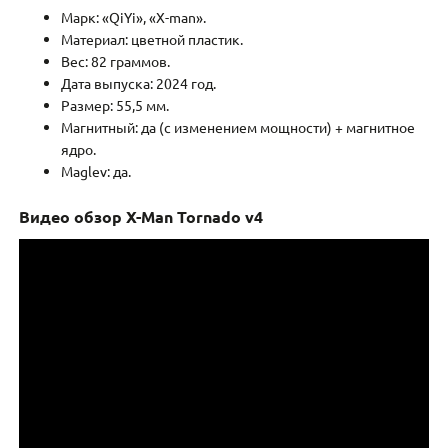
Марк: «QiYi», «X-man».
Материал: цветной пластик.
Вес: 82 граммов.
Дата выпуска: 2024 год.
Размер: 55,5 мм.
Магнитный: да (с изменением мощности) + магнитное
ядро.
Maglev: да.
Видео обзор X-Man Tornado v4