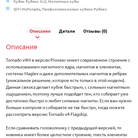
Кубик Рубика 3x3
,
Магнитные кубы
QiYi MoFangGe
,
Профессиональные кубики Рубика
Описание
Детали
Отзывы (0)
Описание
Tornado v4M в версии Pioneer имеет современное строение с
использованием магнитного ядра, магнитов в элементах,
системы Maglev и даже дополнительных магнитов в ребрах
(уникальное решение, которое есть только в этой модели).
Данная связка делает кубик быстрым, с сильным магнитным
ощущением, поэтому лучше подойдет тем, кто собирает уже
достаточно быстро и любит сильные магниты. Если вам нужно
больше контроля и собираете не так быстро, тогда можете
рассмотреть версию Tornado v4 Flagship.
Если сравнивать головоломку с предыдущей версией, то
новинка имеет более целостное строение, тоесть элементы