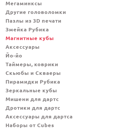
Мегаминксы
Другие головоломки
Пазлы из 3D печати
Змейка Рубика
Магнитные кубы
Аксессуары
Йо-йо
Таймеры, коврики
Скьюбы и Скваеры
Пирамидки Рубика
Зеркальные кубы
Мишени для дартс
Дротики для дартс
Аксессуары для дартса
Наборы от Cubes