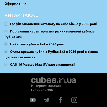
Оформлення
ЧИТАЙ ТАКЖЕ
Графік оновлення каталогу на Cubes.in.ua у 2026 році
Порівняння характеристик різних моделей кубиків
Рубіка 3х3
Найкращі кубики 4х4 в 2026 році
Огляд кращих кубиків Рубіка 3х3 в 2026 році в різних
цінових сегментах
GAN 16 Maglev Max UV вже в наявності!