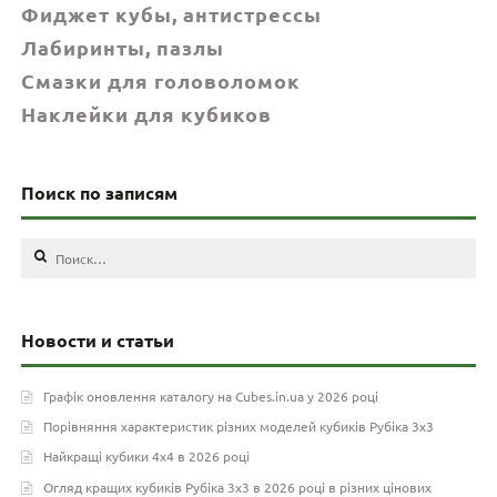
Фиджет кубы, антистрессы
Лабиринты, пазлы
Смазки для головоломок
Наклейки для кубиков
Поиск по записям
Найти:
Новости и статьи
Графік оновлення каталогу на Cubes.in.ua у 2026 році
Порівняння характеристик різних моделей кубиків Рубіка 3х3
Найкращі кубики 4х4 в 2026 році
Огляд кращих кубиків Рубіка 3х3 в 2026 році в різних цінових