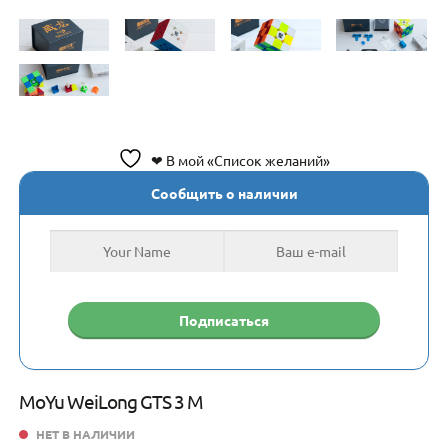
❤ В мой «Список желаний»
Сообщить о наличии
MoYu WeiLong GTS 3 M
НЕТ В НАЛИЧИИ