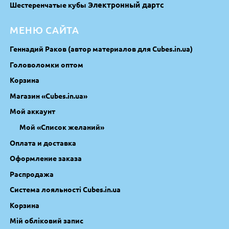
Электронный дартс
Шестеренчатые кубы
МЕНЮ САЙТА
Геннадий Раков (автор материалов для Cubes.in.ua)
Головоломки оптом
Корзина
Магазин «Cubes.in.ua»
Мой аккаунт
Мой «Список желаний»
Оплата и доставка
Оформление заказа
Распродажа
Система лояльності Cubes.in.ua
Корзина
Мій обліковий запис