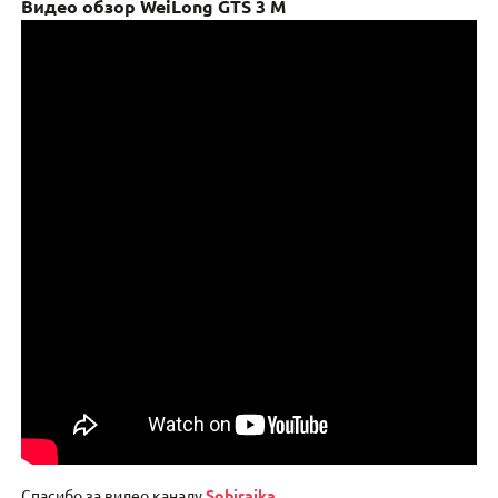
Видео обзор WeiLong GTS 3 M
Спасибо за видео каналу
Sobiraika.