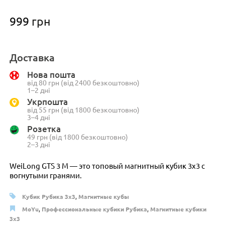
999
грн
Доставка
Нова пошта
від 80 грн (від 2400 безкоштовно)
1–2 дні
Укрпошта
від 55 грн (від 1800 безкоштовно)
3–4 дні
Розетка
49 грн (від 1800 безкоштовно)
2–3 дні
WeiLong GTS 3 M — это топовый магнитный кубик 3х3 с
вогнутыми гранями.
Кубик Рубика 3x3
,
Магнитные кубы
MoYu
,
Профессиональные кубики Рубика
,
Магнитные кубики
3х3