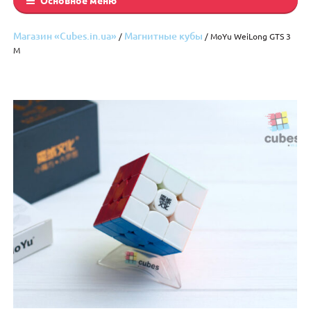
Магазин «Cubes.in.ua»
Магнитные кубы
/
/ MoYu WeiLong GTS 3
M