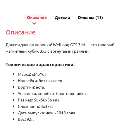
Описание
Детали
Отзывы (11)
Описание
Долгожданная новинка! WeiLong GTS 3 M — это топовый
магнитный кубик 3х3 с вогнутыми гранями.
Технические характеристики:
Марка: «MoYu».
Наклейки: без наклеек.
Бортики: есть.
Упаковка: коробка+бокс подставка.
Размер: 56x56x56 мм.
Сложность: 3x3x3.
Дата выпуска: июнь 2018 года.
Вес: 92г.