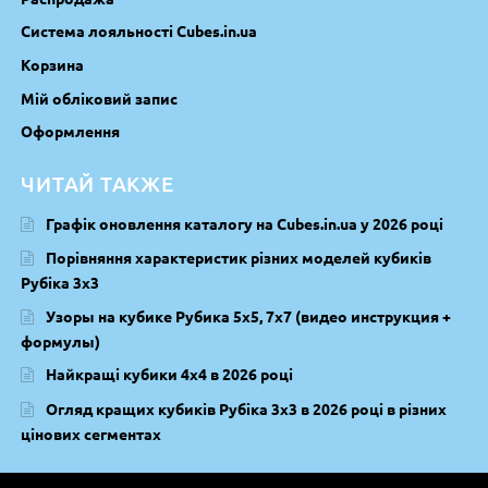
Система лояльності Cubes.in.ua
Корзина
Мій обліковий запис
Оформлення
ЧИТАЙ ТАКЖЕ
Графік оновлення каталогу на Cubes.in.ua у 2026 році
Порівняння характеристик різних моделей кубиків
Рубіка 3х3
Узоры на кубике Рубика 5х5, 7х7 (видео инструкция +
формулы)
Найкращі кубики 4х4 в 2026 році
Огляд кращих кубиків Рубіка 3х3 в 2026 році в різних
цінових сегментах