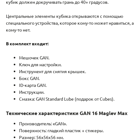
кубик должен докручивать грань до 40+ градусов.
Центральные элементы кубика открываются с помощью
специального устройства, которое кому-то может нравиться, а
кому-то нет.
В комплект входит:
Мешочек GAN.
Ключ для настройки.
Инструмент для снятия крышек.
Бокс GAN.
ID-карта GAN.
Инструкции.
Смазка: GAN Standard Lube (подарок от Cubes).
Технические характеристики GAN 16 Maglev Max
Производитель: «GAN».
Поверхность: гладкий пластик + стикеры.
Размер: 56x56x56 мм.