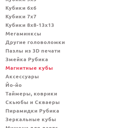
Кубики 6х6
Кубики 7х7
Кубики 8x8-13x13
Мегаминксы
Другие головоломки
Пазлы из 3D печати
Змейка Рубика
Магнитные кубы
Аксессуары
Йо-йо
Таймеры, коврики
Скьюбы и Скваеры
Пирамидки Рубика
Зеркальные кубы
Мишени для дартс