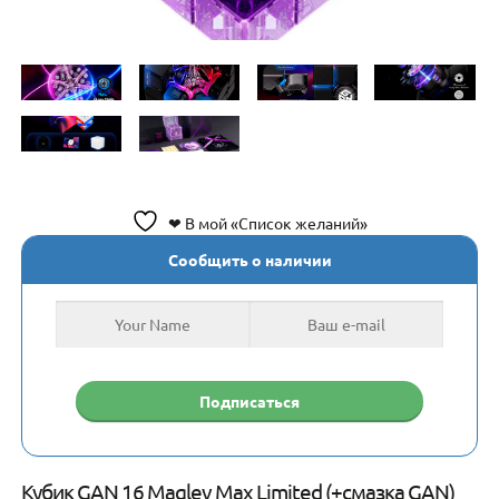
❤ В мой «Список желаний»
Сообщить о наличии
Кубик GAN 16 Maglev Max Limited (+смазка GAN)