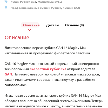
Кубик Рубика 3x3
,
Магнитные кубы
Профессиональные кубики Рубика
,
Кубики GAN
Описание
Детали
Отзывы (0)
Описание
Лимитированная версия кубика GAN 16 Maglev Max
изготовленная из прозрачного фиолетового пластика.
GAN 16 Maglev Max – это самый современный и невероятно
технологичный
скоростной кубик 3х3
от производителя
GAN
. Начиная с невероятно крутой упаковки и аксессуаров,
заканчивая самыми современными ноу-хау в разработке
головоломок.
Итак, новая версия флагманского кубика GAN 16 Maglev Max
обладает полностью обновленной системой магнитов. Теперь
магниты находятся ближе к центру, в центральных элементах