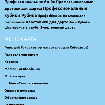
Профессиональное йо-йо
Профессиональные
Профессиональные
дротики для дартса
кубики Рубика
Професійне йо-йо
Смазка для
Хвостовики для дартс
Часы Рубика
головоломок
Электронный дартс
Шестеренчатые кубы
МЕНЮ САЙТА
Геннадий Раков (автор материалов для Cubes.in.ua)
Головоломки оптом
Корзина
Магазин «Cubes.in.ua»
Мой аккаунт
Мой «Список желаний»
Оплата и доставка
Оформление заказа
Распродажа