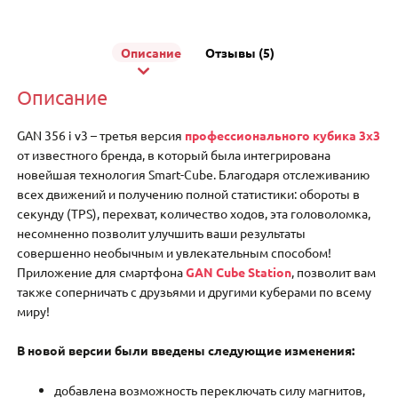
Описание
Отзывы (5)
Описание
GAN 356 i v3 – третья версия
профессионального кубика 3х3
от известного бренда, в который была интегрирована
новейшая технология Smart-Cube. Благодаря отслеживанию
всех движений и получению полной статистики: обороты в
секунду (TPS), перехват, количество ходов, эта головоломка,
несомненно позволит улучшить ваши результаты
совершенно необычным и увлекательным способом!
Приложение для смартфона
GAN Cube Station
, позволит вам
также соперничать с друзьями и другими куберами по всему
миру!
В новой версии были введены следующие изменения:
добавлена ​​возможность переключать силу магнитов,