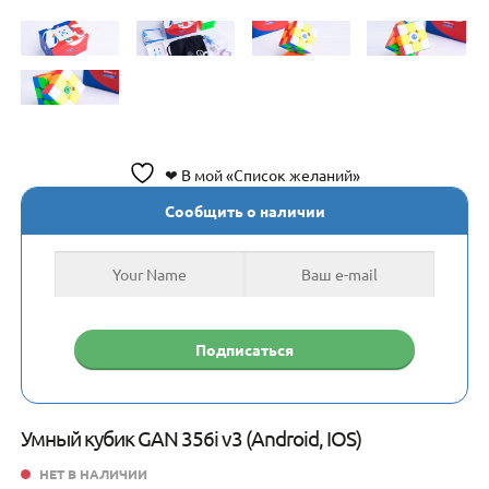
❤ В мой «Список желаний»
Сообщить о наличии
Умный кубик GAN 356i v3 (Android, IOS)
НЕТ В НАЛИЧИИ