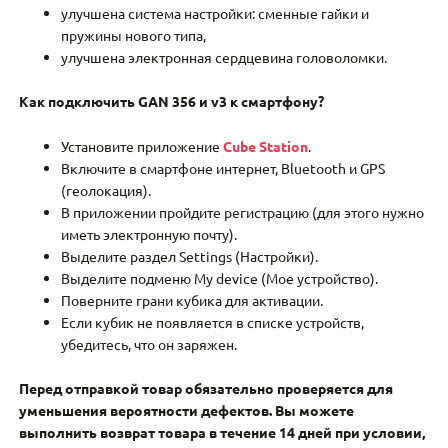
улучшена система настройки: сменные гайки и
пружины нового типа,
улучшена электронная сердцевина головоломки.
Как подключить GAN 356 и v3 к смартфону?
Установите приложение
Cube Station
.
Включите в смартфоне интернет, Bluetooth и GPS
(геолокация).
В приложении пройдите регистрацию (для этого нужно
иметь электронную почту).
Выделите раздел Settings (Настройки).
Выделите подменю My device (Мое устройство).
Поверните грани кубика для активации.
Если кубик не появляется в списке устройств,
убедитесь, что он заряжен.
Перед отправкой товар обязательно проверяется для
уменьшения вероятности дефектов. Вы можете
выполнить возврат товара в течение 14 дней при условии,