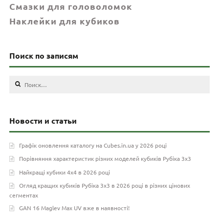
Смазки для головоломок
Наклейки для кубиков
Поиск по записям
Найти:
Новости и статьи
Графік оновлення каталогу на Cubes.in.ua у 2026 році
Порівняння характеристик різних моделей кубиків Рубіка 3х3
Найкращі кубики 4х4 в 2026 році
Огляд кращих кубиків Рубіка 3х3 в 2026 році в різних цінових
сегментах
GAN 16 Maglev Max UV вже в наявності!