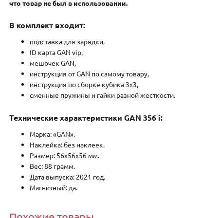
что товар не был в использовании.
В комплект входит:
подставка для зарядки,
ID карта GAN vip,
мешочек GAN,
инструкция от GAN по самому товару,
инструкция по сборке кубика 3х3,
сменные пружины и гайки разной жесткости.
Технические характеристики GAN 356 i:
Марка: «GAN».
Наклейка: без наклеек.
Размер: 56x56x56 мм.
Вес: 88 грамм.
Дата выпуска: 2021 год.
Магнитный: да.
Похожие товары