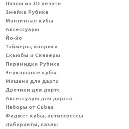
Пазлы из 3D печати
Змейка Рубика
Магнитные кубы
Аксессуары
Йо-йо
Таймеры, коврики
Скьюбы и Скваеры
Пирамидки Рубика
Зеркальные кубы
Мишени для дартс
Дротики для дартс
Аксессуары для дартса
Наборы от Cubes
Фиджет кубы, антистрессы
Лабиринты, пазлы