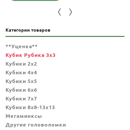
4,855 грн.
Категории товаров
**Уценка**
Кубик Рубика 3x3
Кубики 2x2
Кубики 4x4
Кубики 5x5
Кубики 6х6
Кубики 7х7
Кубики 8x8-13x13
Мегаминксы
Другие головоломки