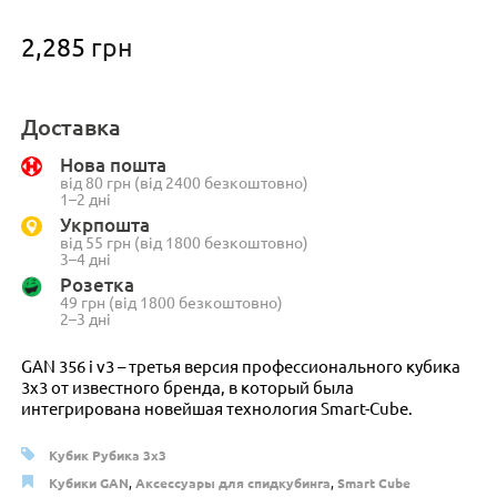
2,285
грн
Доставка
Нова пошта
від 80 грн (від 2400 безкоштовно)
1–2 дні
Укрпошта
від 55 грн (від 1800 безкоштовно)
3–4 дні
Розетка
49 грн (від 1800 безкоштовно)
2–3 дні
GAN 356 i v3 – третья версия профессионального кубика
3х3 от известного бренда, в который была
интегрирована новейшая технология Smart-Cube.
Кубик Рубика 3x3
Кубики GAN
,
Аксессуары для спидкубинга
,
Smart Cube