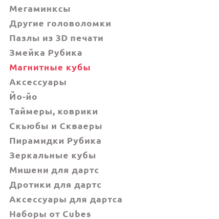
Мегаминксы
Другие головоломки
Пазлы из 3D печати
Змейка Рубика
Магнитные кубы
Аксессуары
Йо-йо
Таймеры, коврики
Скьюбы и Скваеры
Пирамидки Рубика
Зеркальные кубы
Мишени для дартс
Дротики для дартс
Аксессуары для дартса
Наборы от Cubes