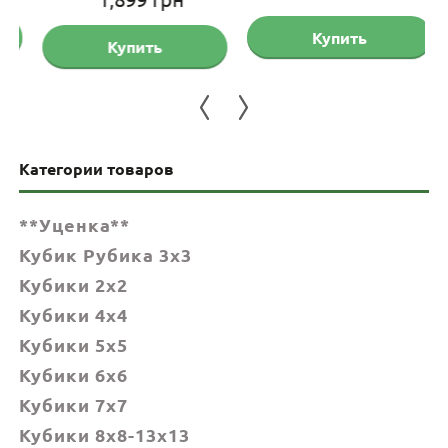
цена
цена:
Купить
Купить
составляла
1,899 грн.
2,155 грн.
Категории товаров
**Уценка**
Кубик Рубика 3x3
Кубики 2x2
Кубики 4x4
Кубики 5x5
Кубики 6х6
Кубики 7х7
Кубики 8x8-13x13