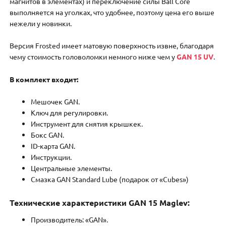
магнитов в элементах) и переключение силы Ball Core
выполняется на уголках, что удобнее, поэтому цена его выше
нежели у новинки.
Версия Frosted имеет матовую поверхность извне, благодаря
чему стоимость головоломки немного ниже чем у
GAN 15 UV
.
В комплект входит:
Мешочек GAN.
Ключ для регулировки.
Инструмент для снятия крышкек.
Бокс GAN.
ID-карта GAN.
Инструкции.
Центральные элементы.
Смазка GAN Standard Lube (подарок от «Cubes»)
Технические характеристики GAN 15 Maglev:
Производитель: «GAN».