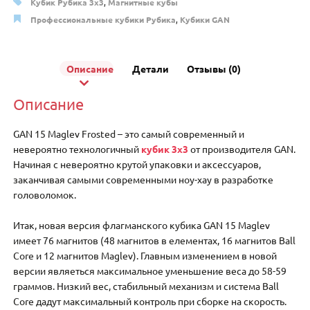
Кубик Рубика 3x3
,
Магнитные кубы
Профессиональные кубики Рубика
,
Кубики GAN
Описание
Детали
Отзывы (0)
Описание
GAN 15 Maglev Frosted – это самый современный и
невероятно технологичный
кубик 3х3
от производителя GAN.
Начиная с невероятно крутой упаковки и аксессуаров,
заканчивая самыми современными ноу-хау в разработке
головоломок.
Итак, новая версия флагманского кубика GAN 15 Maglev
имеет 76 магнитов (48 магнитов в елементах, 16 магнитов Ball
Core и 12 магнитов Maglev). Главным изменением в новой
версии являеться максимальное уменьшение веса до 58-59
граммов. Низкий вес, стабильный механизм и система Ball
Core дадут максимальный контроль при сборке на скорость.