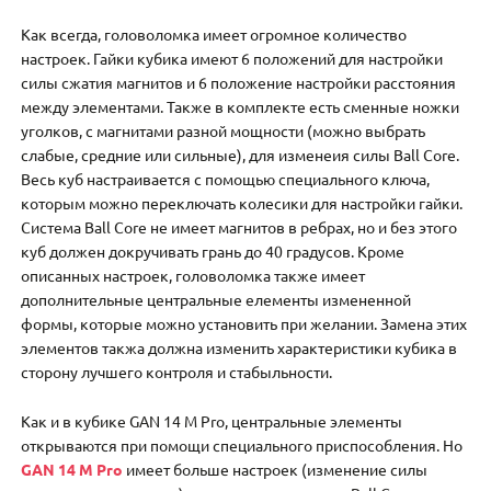
Как всегда, головоломка имеет огромное количество
настроек. Гайки кубика имеют 6 положений для настройки
силы сжатия магнитов и 6 положение настройки расстояния
между элементами. Также в комплекте есть сменные ножки
уголков, с магнитами разной мощности (можно выбрать
слабые, средние или сильные), для изменеия силы Ball Core.
Весь куб настраивается с помощью специального ключа,
которым можно переключать колесики для настройки гайки.
Система Ball Core не имеет магнитов в ребрах, но и без этого
куб должен докручивать грань до 40 градусов. Кроме
описанных настроек, головоломка также имеет
дополнительные центральные елементы измененной
формы, которые можно установить при желании. Замена этих
элементов такжа должна изменить характеристики кубика в
сторону лучшего контроля и стабыльности.
Как и в кубике GAN 14 M Pro, центральные элементы
открываются при помощи специального приспособления. Но
GAN 14 M Pro
имеет больше настроек (изменение силы