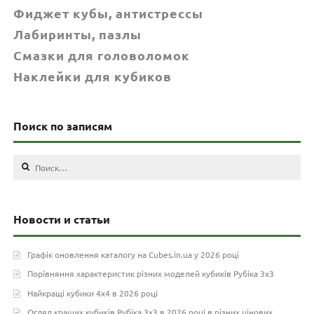
Фиджет кубы, антистрессы
Лабиринты, пазлы
Смазки для головоломок
Наклейки для кубиков
Поиск по записям
Найти:
Новости и статьи
Графік оновлення каталогу на Cubes.in.ua у 2026 році
Порівняння характеристик різних моделей кубиків Рубіка 3х3
Найкращі кубики 4х4 в 2026 році
Огляд кращих кубиків Рубіка 3х3 в 2026 році в різних цінових