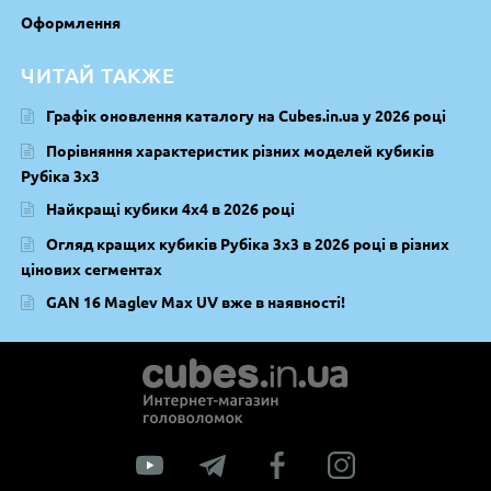
Оформлення
ЧИТАЙ ТАКЖЕ
Графік оновлення каталогу на Cubes.in.ua у 2026 році
Порівняння характеристик різних моделей кубиків
Рубіка 3х3
Найкращі кубики 4х4 в 2026 році
Огляд кращих кубиків Рубіка 3х3 в 2026 році в різних
цінових сегментах
GAN 16 Maglev Max UV вже в наявності!