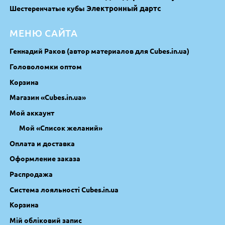
Электронный дартс
Шестеренчатые кубы
МЕНЮ САЙТА
Геннадий Раков (автор материалов для Cubes.in.ua)
Головоломки оптом
Корзина
Магазин «Cubes.in.ua»
Мой аккаунт
Мой «Список желаний»
Оплата и доставка
Оформление заказа
Распродажа
Система лояльності Cubes.in.ua
Корзина
Мій обліковий запис