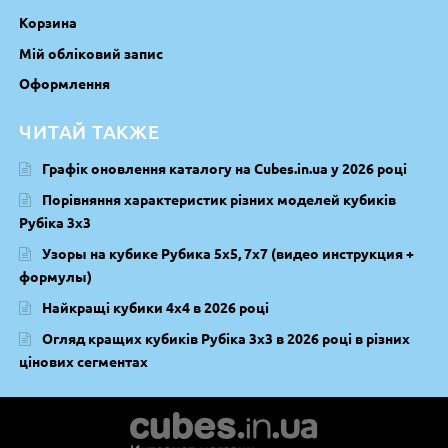
Корзина
Мій обліковий запис
Оформлення
ЧИТАЙ ТАКЖЕ
Графік оновлення каталогу на Cubes.in.ua у 2026 році
Порівняння характеристик різних моделей кубиків
Рубіка 3х3
Узоры на кубике Рубика 5х5, 7х7 (видео инструкция +
формулы)
Найкращі кубики 4х4 в 2026 році
Огляд кращих кубиків Рубіка 3х3 в 2026 році в різних
цінових сегментах