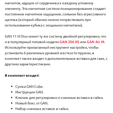
магнитов, идущих от сердечника к каждому угловому
элементу. Эта магнитная система позиционирования создает
постоянное магнитное ощущение, сильное без агрессивного
щелчка (который обычно можно почувствовать при
использовании кубика с мощными магнитами).
GAN 11 M Duo имеет ту же систему двойной регулировки, что
и в популярный топовой модели
GAN 356 XS
или
GAN Air M
.
Используйте прилагаемый инструмент настройки, чтобы
установить 6 различных уровней жесткости пружин, в
комплект также входят и дополнительные вставки для гаек, с
другими характеристиками.
В комплект входит:
Сумка GAN Cube.
Инструкции GAN.
Ключик для регулировки и сменные вставки в гайки.
Новый бокс от GAN.
Набор сменных вставок в гайки.