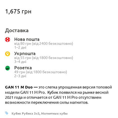
1,675
грн
Доставка
Нова пошта
від 80 грн (від 2400 безкоштовно)
1–2 дні
Укрпошта
від 55 грн (від 1800 безкоштовно)
3–4 дні
Розетка
49 грн (від 1800 безкоштовно)
2–3 дні
GAN 11 M Duo —
это слегка упрощенная версия топовой
модели GAN 11 M Pro. Кубик появился на рынке весной
2021 года и отличается от GAN 11 M Pro отсутствием
возможности переключения силы магнитов.
Кубик Рубика 3x3
,
Магнитные кубы