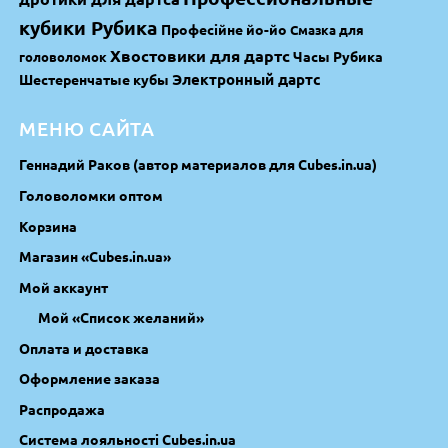
кубики Рубика
Професійне йо-йо
Смазка для
Хвостовики для дартс
Часы Рубика
головоломок
Электронный дартс
Шестеренчатые кубы
МЕНЮ САЙТА
Геннадий Раков (автор материалов для Cubes.in.ua)
Головоломки оптом
Корзина
Магазин «Cubes.in.ua»
Мой аккаунт
Мой «Список желаний»
Оплата и доставка
Оформление заказа
Распродажа
Система лояльності Cubes.in.ua