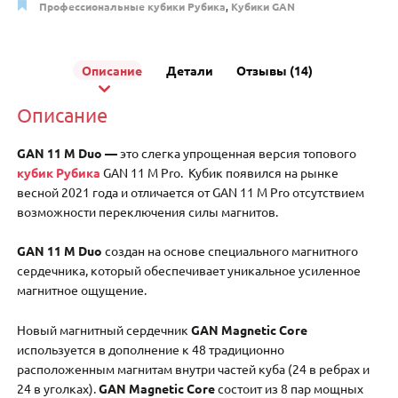
Профессиональные кубики Рубика
,
Кубики GAN
Описание
Детали
Отзывы (14)
Описание
GAN 11 M Duo —
это слегка упрощенная версия топового
кубик Рубика
GAN 11 M Pro. Кубик появился на рынке
весной 2021 года и отличается от GAN 11 M Pro отсутствием
возможности переключения силы магнитов.
GAN 11 M Duo
создан на основе специального магнитного
сердечника, который обеспечивает уникальное усиленное
магнитное ощущение.
Новый магнитный сердечник
GAN Magnetic Core
используется в дополнение к 48 традиционно
расположенным магнитам внутри частей куба (24 в ребрах и
24 в уголках).
GAN Magnetic Core
состоит из 8 пар мощных