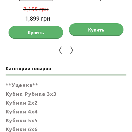
2,155
грн
Первоначальная
Текущая
1,899
грн
цена
цена:
Купить
Купить
составляла
1,899 грн.
2,155 грн.
Категории товаров
**Уценка**
Кубик Рубика 3x3
Кубики 2x2
Кубики 4x4
Кубики 5x5
Кубики 6х6