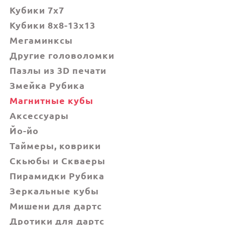
Кубики 7х7
Кубики 8x8-13x13
Мегаминксы
Другие головоломки
Пазлы из 3D печати
Змейка Рубика
Магнитные кубы
Аксессуары
Йо-йо
Таймеры, коврики
Скьюбы и Скваеры
Пирамидки Рубика
Зеркальные кубы
Мишени для дартс
Дротики для дартс