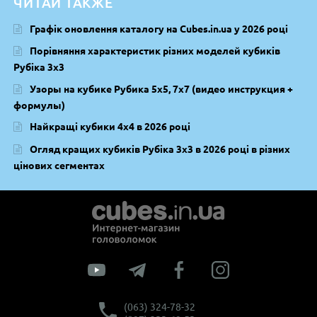
ЧИТАЙ ТАКЖЕ
Графік оновлення каталогу на Cubes.in.ua у 2026 році
Порівняння характеристик різних моделей кубиків
Рубіка 3х3
Узоры на кубике Рубика 5х5, 7х7 (видео инструкция +
формулы)
Найкращі кубики 4х4 в 2026 році
Огляд кращих кубиків Рубіка 3х3 в 2026 році в різних
цінових сегментах
(063) 324-78-32