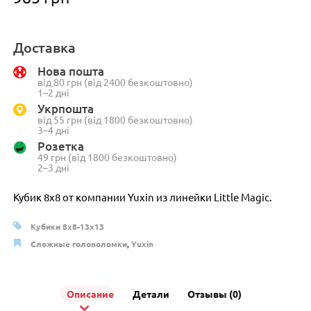
Доставка
Нова пошта
від 80 грн (від 2400 безкоштовно)
1–2 дні
Укрпошта
від 55 грн (від 1800 безкоштовно)
3–4 дні
Розетка
49 грн (від 1800 безкоштовно)
2–3 дні
Кубик 8х8 от компании Yuxin из линейки Little Magic.
Кубики 8x8-13x13
Сложные головоломки
,
Yuxin
Описание
Детали
Отзывы (0)