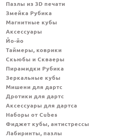
Пазлы из 3D печати
Змейка Рубика
Магнитные кубы
Аксессуары
Йо-йо
Таймеры, коврики
Скьюбы и Скваеры
Пирамидки Рубика
Зеркальные кубы
Мишени для дартс
Дротики для дартс
Аксессуары для дартса
Наборы от Cubes
Фиджет кубы, антистрессы
Лабиринты, пазлы