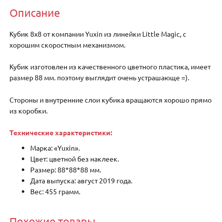
Описание
Кубик 8х8 от компании Yuxin из линейки Little Magic, с
хорошим скоростным механизмом.
Кубик изготовлен из качественного цветного пластика, имеет
размер 88 мм. поэтому выглядит очень устрашающе =).
Стороны и внутренние слои кубика вращаются хорошо прямо
из коробки.
Технические характеристики:
Марка: «Yuxin».
Цвет: цветной без наклеек.
Размер: 88*88*88 мм.
Дата выпуска: август 2019 года.
Вес: 455 грамм.
Похожие товары