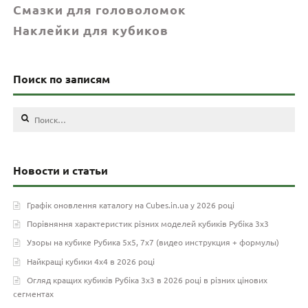
Смазки для головоломок
Наклейки для кубиков
Поиск по записям
Найти:
Новости и статьи
Графік оновлення каталогу на Cubes.in.ua у 2026 році
Порівняння характеристик різних моделей кубиків Рубіка 3х3
Узоры на кубике Рубика 5х5, 7х7 (видео инструкция + формулы)
Найкращі кубики 4х4 в 2026 році
Огляд кращих кубиків Рубіка 3х3 в 2026 році в різних цінових
сегментах