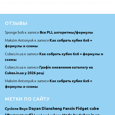
из 5
ОТЗЫВЫ
Sponge bob
к записи
Все PLL алгоритмы/формулы
Maksim Antonyuk
к записи
Как собрать кубик 6х6 +
формулы и схемы
Cubes.in.ua
к записи
Как собрать кубик 6х6 + формулы и
схемы
Cubes.in.ua
к записи
Графік оновлення каталогу на
Cubes.in.ua у 2026 році
Maksim Antonyuk
к записи
Как собрать кубик 6х6 +
формулы и схемы
МЕТКИ ПО САЙТУ
Dayan
Diansheng
Fidget cube
Fanxin
Cyclone Boys
(Фиджет куб)