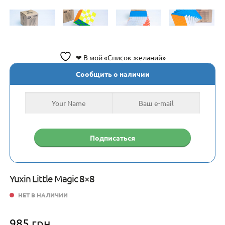
❤ В мой «Список желаний»
Сообщить о наличии
Yuxin Little Magic 8×8
НЕТ В НАЛИЧИИ
985
грн