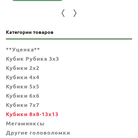
4,585 грн.
Категории товаров
**Уценка**
Кубик Рубика 3x3
Кубики 2x2
Кубики 4x4
Кубики 5x5
Кубики 6х6
Кубики 7х7
Кубики 8x8-13x13
Мегаминксы
Другие головоломки