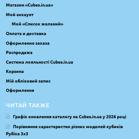
Магазин «Cubes.in.ua»
Мой аккаунт
Мой «Список желаний»
Оплата и доставка
Оформление заказа
Распродажа
Система лояльності Cubes.in.ua
Корзина
Мій обліковий запис
Оформлення
ЧИТАЙ ТАКЖЕ
Графік оновлення каталогу на Cubes.in.ua у 2026 році
Порівняння характеристик різних моделей кубиків
Рубіка 3х3