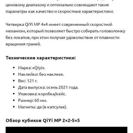
ценовому диапазону и оптимально совмещают такие
параметры как качество и скоростные характеристики.
Четверка QiYi MP 4х4 имеет современный скоростной
механизм, который позволяет быстро собирать головоломку
без локапов, при этом получая удовольствие от плавности
вращения граней.
Технические характеристики:
Марка: «Qiyi».
Наклейки: без наклеек.
Вес: 121 г.
Дата выпуска: осень 2021 года.
Упаковка: коробка/кейс.
Размер: 60 мм.
Магниты: да (в капсулах).
Обзор кубиков QiYi MP 2×2-5×5