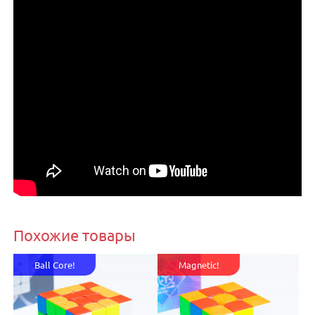
Похожие товары
Ball Core!
Magnetic!