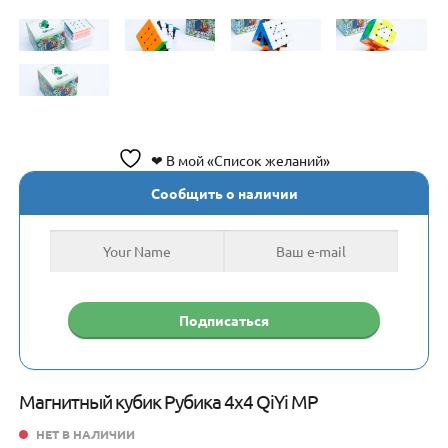
❤ В мой «Список желаний»
Сообщить о наличии
Магнитный кубик Рубика 4х4 QiYi MP
НЕТ В НАЛИЧИИ