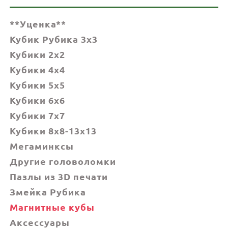
**Уценка**
Кубик Рубика 3x3
Кубики 2x2
Кубики 4x4
Кубики 5x5
Кубики 6х6
Кубики 7х7
Кубики 8x8-13x13
Мегаминксы
Другие головоломки
Пазлы из 3D печати
Змейка Рубика
Магнитные кубы
Аксессуары