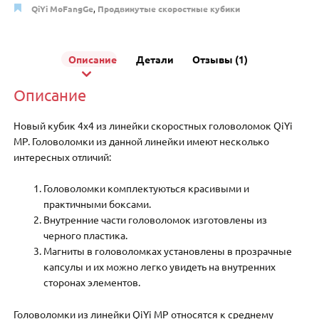
QiYi MoFangGe
,
Продвинутые скоростные кубики
Описание
Детали
Отзывы (1)
Описание
Новый кубик 4х4 из линейки скоростных головоломок QiYi
MP. Головоломки из данной линейки имеют несколько
интересных отличий:
Головоломки комплектуються красивыми и
практичными боксами.
Внутренние части головоломок изготовлены из
черного пластика.
Магниты в головоломках установлены в прозрачные
капсулы и их можно легко увидеть на внутренних
сторонах элементов.
Головоломки из линейки QiYi MP относятся к среднему