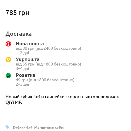
785
грн
Доставка
Нова пошта
від 80 грн (від 2400 безкоштовно)
1–2 дні
Укрпошта
від 55 грн (від 1800 безкоштовно)
3–4 дні
Розетка
49 грн (від 1800 безкоштовно)
2–3 дні
Новый кубик 4х4 из линейки скоростных головоломок
QiYi MP.
Кубики 4x4
,
Магнитные кубы