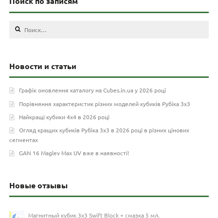
Поиск по записям
Найти:
Новости и статьи
Графік оновлення каталогу на Cubes.in.ua у 2026 році
Порівняння характеристик різних моделей кубиків Рубіка 3х3
Найкращі кубики 4х4 в 2026 році
Огляд кращих кубиків Рубіка 3х3 в 2026 році в різних цінових
сегментах
GAN 16 Maglev Max UV вже в наявності!
Новые отзывы
Магнитный кубик 3х3 Swift Block + смазка 5 мл.