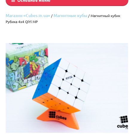
Магазин «Cubes.in.ua»
Магнитные кубы
/
/ Магнитный кубик
Рубика 4х4 QiYi MP