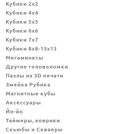
Кубики 2x2
Кубики 4x4
Кубики 5x5
Кубики 6х6
Кубики 7х7
Кубики 8x8-13x13
Мегаминксы
Другие головоломки
Пазлы из 3D печати
Змейка Рубика
Магнитные кубы
Аксессуары
Йо-йо
Таймеры, коврики
Скьюбы и Скваеры