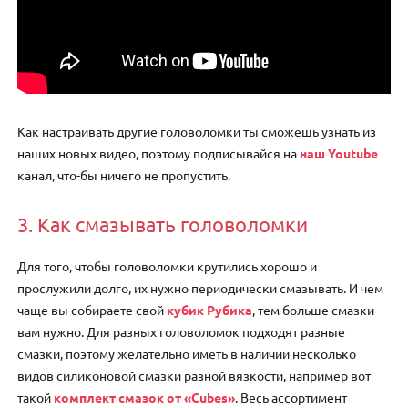
Как настраивать другие головоломки ты сможешь узнать из
наших новых видео, поэтому подписывайся на
наш Youtube
канал, что-бы ничего не пропустить.
3. Как смазывать головоломки
Для того, чтобы головоломки крутились хорошо и
прослужили долго, их нужно периодически смазывать. И чем
чаще вы собираете свой
кубик Рубика
, тем больше смазки
вам нужно. Для разных головоломок подходят разные
смазки, поэтому желательно иметь в наличии несколько
видов силиконовой смазки разной вязкости, например вот
такой
комплект смазок от «Cubes»
. Весь ассортимент