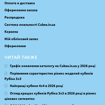
Оплата и доставка
Оформление заказа
Распродажа
Система лояльності Cubes.in.ua
Корзина
Мій обліковий запис
Оформлення
ЧИТАЙ ТАКЖЕ
Графік оновлення каталогу на Cubes.in.ua у 2026 році
Порівняння характеристик різних моделей кубиків
Рубіка 3х3
Найкращі кубики 4х4 в 2026 році
Огляд кращих кубиків Рубіка 3х3 в 2026 році в різних
цінових сегментах