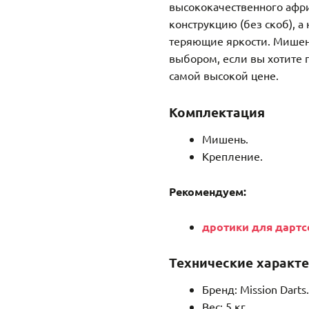
высококачественного афр
конструкцию (без скоб), а
теряющие яркости. Мишень
выбором, если вы хотите
самой высокой цене.
Комплектация
Мишень.
Крепление.
Рекомендуем:
дротики для дартс
Технические характе
Бренд: Mission Darts.
Вес: 5 кг.