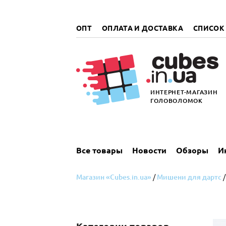
„итать
далее
ОПТ
ОПЛАТА И ДОСТАВКА
СПИСОК
ИНТЕРНЕТ-МАГАЗИН
ГОЛОВОЛОМОК
Все товары
Новости
Обзоры
И
Магазин «Cubes.in.ua»
/
Мишени для дартс
/