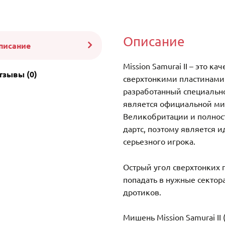
Описание
писание
Mission Samurai II – это к
тзывы (0)
сверхтонкими пластинами
разработанный специально 
является официальной ми
Великобритации и полно
дартс, поэтому является
серьезного игрока.
Острый угол сверхтонких 
попадать в нужные сектор
дротиков.
Мишень Mission Samurai II (