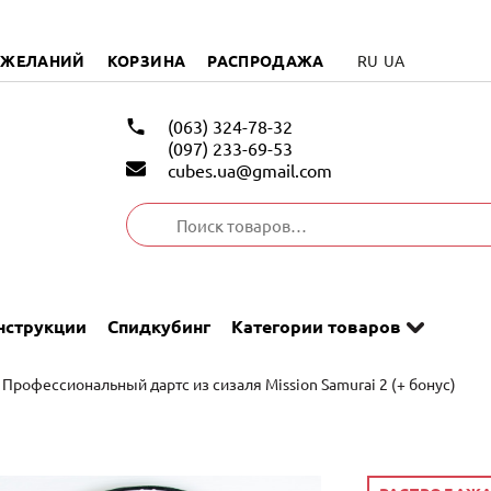
 ЖЕЛАНИЙ
КОРЗИНА
РАСПРОДАЖА
RU
UA
(063) 324-78-32
(097) 233-69-53
cubes.ua@gmail.com
Искать:
нструкции
Спидкубинг
Категории товаров
 Профессиональный дартс из сизаля Mission Samurai 2 (+ бонус)