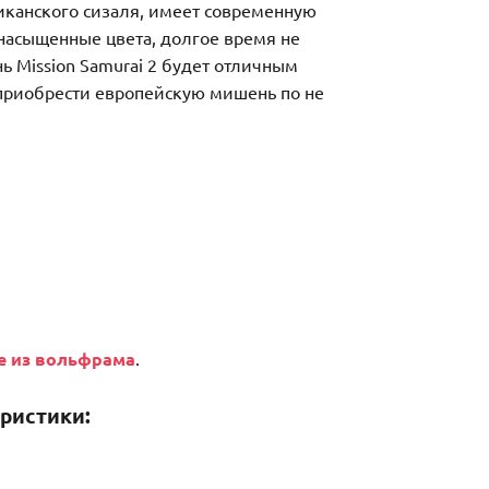
иканского сизаля, имеет современную
 насыщенные цвета, долгое время не
 Mission Samurai 2 будет отличным
 приобрести европейскую мишень по не
e из вольфрама
.
ристики: