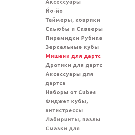
Аксессуары
Йо-йо
Таймеры, коврики
Скьюбы и Скваеры
Пирамидки Рубика
Зеркальные кубы
Мишени для дартс
Дротики для дартс
Аксессуары для
дартса
Наборы от Cubes
Фиджет кубы,
антистрессы
Лабиринты, пазлы
Смазки для