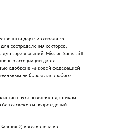
ачественный дартс из сизаля со
 для распределения секторов,
для соревнований. Mission Samurai II
шенью ассоциации дартс
стью одобрена мировой федерацией
 идеальным выбором для любого
пластин паука позволяет дротикам
а без отскоков и повреждений
Samurai 2) изготовлена ​​из