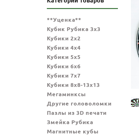
Категории товаров
**Уценка**
Кубик Рубика 3x3
Кубики 2x2
Кубики 4x4
Кубики 5x5
Кубики 6х6
Кубики 7х7
Кубики 8x8-13x13
Мегаминксы
Другие головоломки
Пазлы из 3D печати
Змейка Рубика
Магнитные кубы