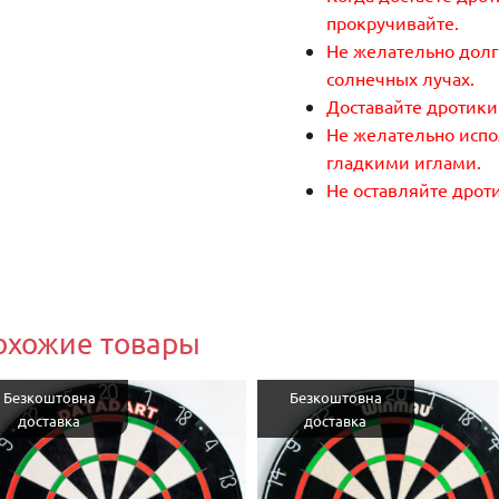
прокручивайте.
Не желательно долг
солнечных лучах.
Доставайте дротики
Не желательно испо
гладкими иглами.
Не оставляйте дрот
охожие товары
Безкоштовна
Безкоштовна
доставка
доставка