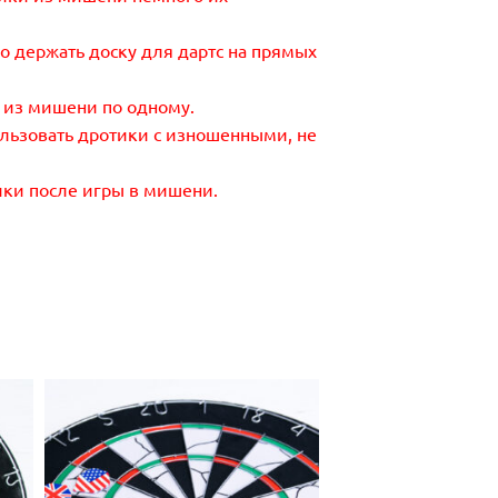
о держать доску для дартс на прямых
 из мишени по одному.
льзовать дротики с изношенными, не
ики после игры в мишени.
Безкоштовна
доставка