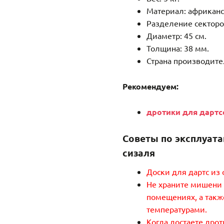
Материал: африканс
Разделение секторов
Диаметр: 45 см.
Толщина: 38 мм.
Страна производите
Рекомендуем:
дротики для дартс
Советы по эксплуата
сизаля
Доски для дартс из 
Не храните мишени
помещениях, а такж
температурами.
Когда достаете дро