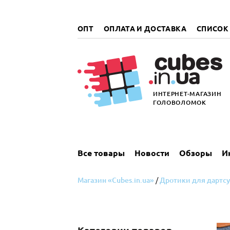
„итать
далее
ОПТ
ОПЛАТА И ДОСТАВКА
СПИСОК
ИНТЕРНЕТ-МАГАЗИН
ГОЛОВОЛОМОК
Все товары
Новости
Обзоры
И
Магазин «Cubes.in.ua»
/
Дротики для дартсу