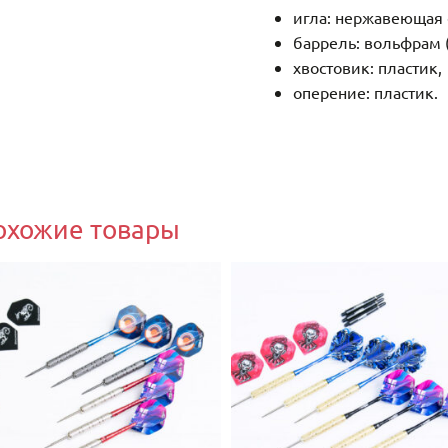
игла: нержавеющая 
баррель: вольфрам 
хвостовик: пластик,
оперение: пластик.
охожие товары