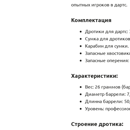
опытных игроков в дартс.
Комплектация
Дротики для дартс: 
Сумка для дротиков
Карабин для сумки.
Запасные хвостовики
Запасные оперения: 
Характеристики:
Вес: 26 граммов (бар
Диаметр баррели: 7
Длинна баррели: 50
Уровень: профессио
Строение дротика: