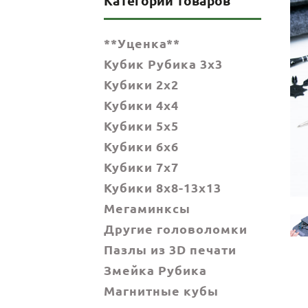
Категории товаров
**Уценка**
Кубик Рубика 3x3
Кубики 2x2
Кубики 4x4
Кубики 5x5
Кубики 6х6
Кубики 7х7
Кубики 8x8-13x13
Мегаминксы
Другие головоломки
Пазлы из 3D печати
Змейка Рубика
Магнитные кубы