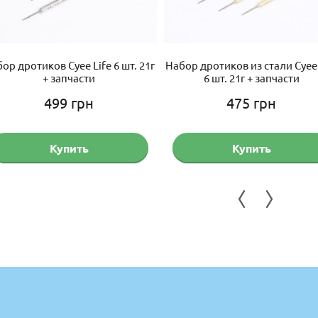
ор дротиков Cyee Life 6 шт. 21г
Набор дротиков из стали Cyee 
+ запчасти
6 шт. 21г + запчасти
499
грн
475
грн
Купить
Купить