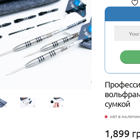
Професси
вольфрама
сумкой
НЕТ В НАЛИЧИ
1,899
г