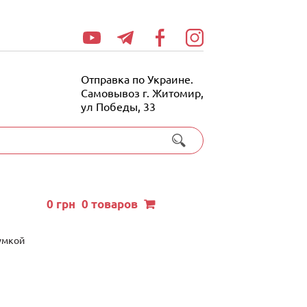
Отправка по Украине.
Самовывоз г. Житомир,
ул Победы, 33
0
грн
0 товаров
сумкой