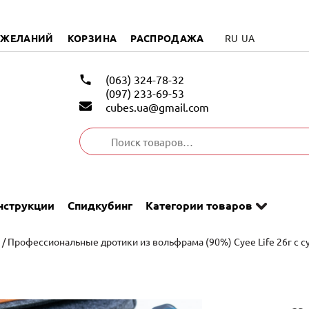
 ЖЕЛАНИЙ
КОРЗИНА
РАСПРОДАЖА
RU
UA
(063) 324-78-32
(097) 233-69-53
cubes.ua@gmail.com
Искать:
нструкции
Спидкубинг
Категории товаров
/ Профессиональные дротики из вольфрама (90%) Cyee Life 26г с 