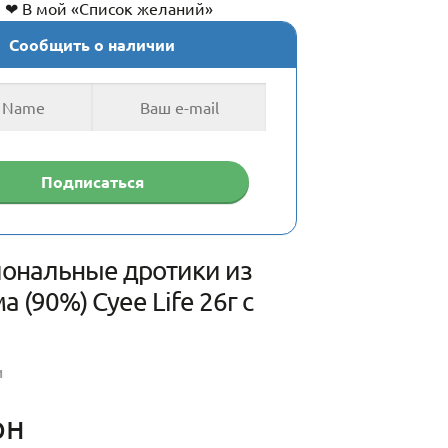
❤ В мой «Список желаний»
Сообщить о наличии
ональные дротики из
 (90%) Cyee Life 26г с
И
рн