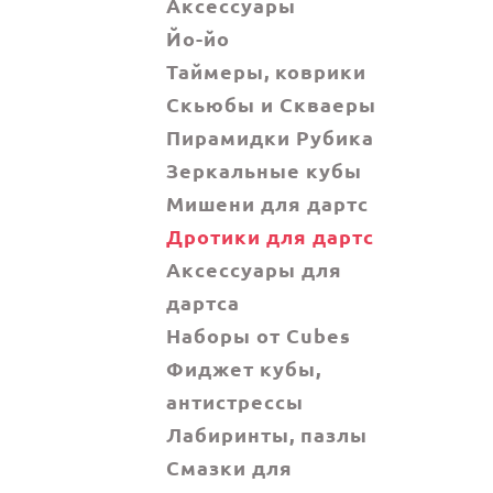
Аксессуары
Йо-йо
Таймеры, коврики
Скьюбы и Скваеры
Пирамидки Рубика
Зеркальные кубы
Мишени для дартс
Дротики для дартс
Аксессуары для
дартса
Наборы от Cubes
Фиджет кубы,
антистрессы
Лабиринты, пазлы
Смазки для